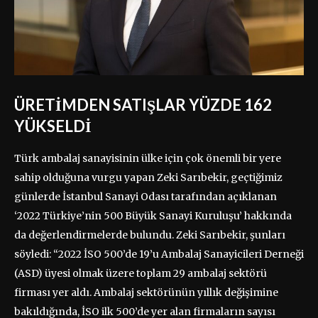
ÜRETİMDEN SATIŞLAR YÜZDE 162
YÜKSELDİ
Türk ambalaj sanayisinin ülke için çok önemli bir yere
sahip olduğuna vurgu yapan Zeki Sarıbekir, geçtiğimiz
günlerde İstanbul Sanayi Odası tarafından açıklanan
‘2022 Türkiye’nin 500 Büyük Sanayi Kuruluşu’ hakkında
da değerlendirmelerde bulundu. Zeki Sarıbekir, şunları
söyledi: “2022 İSO 500’de 19’u Ambalaj Sanayicileri Derneği
(ASD) üyesi olmak üzere toplam 29 ambalaj sektörü
firması yer aldı. Ambalaj sektörünün yıllık değişimine
bakıldığında, İSO ilk 500’de yer alan firmaların sayısı