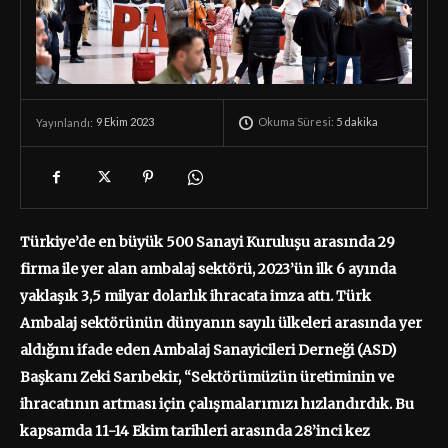
Okuma Süresi:
5
dakika
9 Ekim 2023
Yayınlandı:
Türkiye’de en büyük 500 Sanayi Kuruluşu arasında 29
firma ile yer alan ambalaj sektörü, 2023’ün ilk 6 ayında
yaklaşık 3,5 milyar dolarlık ihracata imza attı. Türk
Ambalaj sektörünün dünyanın sayılı ülkeleri arasında yer
aldığını ifade eden Ambalaj Sanayicileri Derneği (ASD)
Başkanı Zeki Sarıbekir, “Sektörümüzün üretiminin ve
ihracatının artması için çalışmalarımızı hızlandırdık. Bu
kapsamda 11-14 Ekim tarihleri arasında 28’inci kez