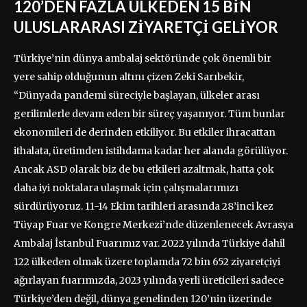
120’DEN FAZLA ÜLKEDEN 15 BİN
ULUSLARARASI ZİYARETÇİ GELİYOR
Türkiye’nin dünya ambalaj sektöründe çok önemli bir
yere sahip olduğunun altını çizen Zeki Sarıbekir,
“Dünyada pandemi süreciyle başlayan, ülkeler arası
gerilimlerle devam eden bir süreç yaşanıyor. Tüm bunlar
ekonomileri de derinden etkiliyor. Bu etkiler ihracattan
ithalata, üretimden istihdama kadar her alanda görülüyor.
Ancak ASD olarak biz de bu etkileri azaltmak, hatta çok
daha iyi noktalara ulaşmak için çalışmalarımızı
sürdürüyoruz. 11-14 Ekim tarihleri arasında 28’inci kez
Tüyap Fuar ve Kongre Merkezi’nde düzenlenecek Avrasya
Ambalaj İstanbul Fuarımız var. 2022 yılında Türkiye dahil
122 ülkeden olmak üzere toplamda 72 bin 652 ziyaretçiyi
ağırlayan fuarımızda, 2023 yılında yerli üreticileri sadece
Türkiye’den değil, dünya genelinden 120’nin üzerinde