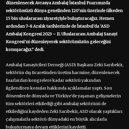
düzenlenecek Avrasya Ambalaj İstanbul Fuarımızda
sektörümüzü dünya genelinden 120’nin üzerinde ülkeden
15 bin uluslararası ziyaretçiyle buluşturacağız. Hemen
ardından 7-8 Aralık tarihlerinde de İstanbul’da ‘ASD
Ambalaj Kongresi 2023 – II. Uluslararası Ambalaj Sanayi
Kongresi’ni düzenleyerek sektörümüzün geleceğini
konuşacağız.” dedi.
Ambalaj Sanayicileri Derneği (ASD) Başkanı Zeki Sarıbekir,
sektörün dış ticaretinden üretim hacmine, düzenlenecek
fuarlardan kongrelere kadar sektörü yakından
ilgilendiren konular hakkında açıklamalar yaptı. Son
dönemlerde dünyada ve Türkiye’de yaşanan gelişmelerin
tüm sektörleri etkilediği gibi ambalaj sektörünü de
etkilediğini kaydeden Zeki Sarıbekir, ASD olarak yaptıkları
çalışmalarla sektörü dünyadaki en büyük alıcılarla
buluşturmaya devam ettiklerini kaydetti.