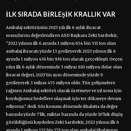
İLK SIRADA BİRLEŞİK KRALLIK VAR
Ambalaj sektörünün 2023 yılı ilk 6 aylık ihracat
sonuçlarını değerlendiren ASD Başkanı Zeki Sarıbekir,
“2022 yılının ilk 6 ayında 1 milyon 654 bin 531 ton olan
ambalaj ihracatı yüzde 13 gerileyerek 2023 yılının ilk 6
ayında 1 milyon 436 bin 936 ton olarak gerçekleşti. Geçen
yılın ilk 6 aylık döneminde 3 milyar 810 milyon dolar olan
ihracat değeri, 2023’ün aynı döneminde yüzde 9
gerileyerek 3 milyar 455 milyon oldu. Tün gelişmelere
rağmen Ambalaj sektörü olarak üretmeye ve yıl sonu için
koyduğumuz hedeflere ulaşmak için ter dökmeye devam
ediyoruz.” dedi. Söz konusu dönemde ithalatta da değer
bazında yüzde 7’lik, miktar bazında da yüzde 10’luk düşüş
görüldüğünü kaydeden Zeki Sarıbekir, 2022 yılının ilk 6
ayında 1 milyon 152 bin 771 ton olan ambalaj ithalatının