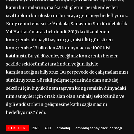
kamu kurumlarını, marka sahiplerini, perakendecileri,
sivil toplum kuruluşlarını bir araya getirmeyi hedefliyoruz.
Kongrenin teması ise ‘Ambalaj Sanayinin Sürdürülebilirlik
Yol Haritası’ olarak belirlendi. 2019’da düzenlenen
kongremiz bir hayli başarılı geçmişti. İki gün süren
kongremize 13 ülkeden 45 konuşmacı ve 1000 kişi
katılmıştı. Bu yıl düzenleyeceğimiz kongrenin benzer
şekilde sektörümüz tarafından yoğun ilgiyle
karşılanacağını biliyoruz. Bu çerçevede de çalışmalarımızı
sürdürüyoruz. Sürekli gelişme içerisinde olan ambalaj
sektörü için büyük önem taşıyan kongremizin dünyadaki
tüm sanayiler için ortak alan olan ambalaj sektörünün ve
ilgili endüstrilerin gelişmesine katkı sağlamasını
hedefliyoruz.” dedi.
ETIKETLER:
2023
ABD
ambalaj
ambalaj sanayicileri derneği