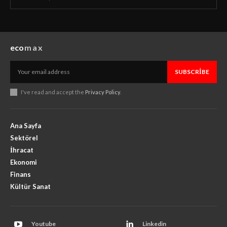
eco
max
SUBSCRIBE
I've read and accept the
Privacy Policy
.
Ana Sayfa
Sektörel
İhracat
Ekonomi
Finans
Kültür Sanat
Youtube
Linkedin