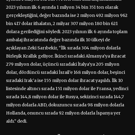
2023 yılının ilk 6 ayında 1 milyon 34 bin 351 ton olarak
gerçekleştiğini, değer bazında ise 2 milyon 492 milyon 962
bin 417 dolar ithalatın, 2 milyar 307 milyon 180 bin 621
dolara gerilediğini söyledi. 2023 yılının ilk 6 ayında toplam
ambalaj ihracatında değer bazında ilk 10 ülkeyi de
açıklayan Zeki Sarıbekir, “İlk sırada 304 milyon dolarla
Birleşik Krallık geliyor. İkinci sıradaki Almanya’ya ihracat
279 milyon dolar, üçüncü sıradaki İtalya’ya 205 milyon
dolar, dördüncü sıradaki İsrail’e 168 milyon dolar, beşinci
sıradaki Irak’a ise 155 milyon dolar ihracat yapıldı. İlk 10
listesinde altıncı sırada 151 milyon dolar ile Fransa, yedinci
sırada 144,8 milyon dolar ile Rusya, sekizinci sırada 144,7
milyon dolarla ABD, dokuzuncu sırada 98 milyon dolarla
Hollanda, onuncu sırada 92 milyon dolarla İspanya yer
aldı.” dedi.