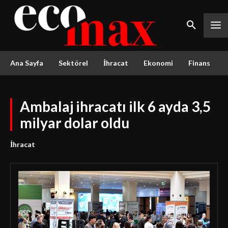
Ana Sayfa
Sektörel
İhracat
Ekonomi
Finans
Ambalaj ihracatı ilk 6 ayda 3,5
milyar dolar oldu
İhracat