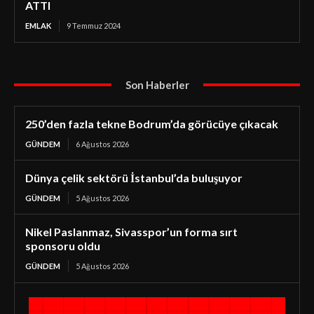
ATTI
EMLAK
9 Temmuz 2024
Son Haberler
250’den fazla tekne Bodrum’da görücüye çıkacak
GÜNDEM
6 Ağustos 2026
Dünya çelik sektörü İstanbul’da buluşuyor
GÜNDEM
5 Ağustos 2026
Nikel Paslanmaz, Sivasspor’un forma sırt
sponsoru oldu
GÜNDEM
5 Ağustos 2026