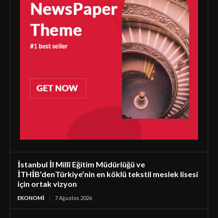
İstanbul İl Millî Eğitim Müdürlüğü ve
İTHİB’denTürkiye’nin en köklü tekstil meslek lisesi
için ortak vizyon
EKONOMI
7 Ağustos 2026