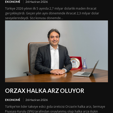
EKONOMI
26 Haziran 2026
Türkiye 2026 yılının ilk 5 ayında 2,7 milyar dolarlık maden ihracat
gerçekleştirdi. Geçen yılın aynı döneminde ihracat 2,3 milyar dolar
seviyelerindeydi. Söz konusu dönemde...
ORZAX HALKA ARZ OLUYOR
EKONOMI
26 Haziran 2026
Türkiye’nin lider takviye edici gıda üreticisi Orzax’ın halka arzı, Sermaye
Piyasası Kurulu (SPK) tarafından onaylanmış olup halka arza ilişkin