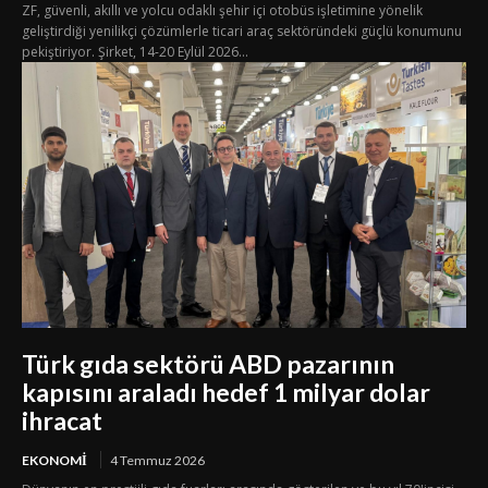
ZF, güvenli, akıllı ve yolcu odaklı şehir içi otobüs işletimine yönelik
geliştirdiği yenilikçi çözümlerle ticari araç sektöründeki güçlü konumunu
pekiştiriyor. Şirket, 14-20 Eylül 2026...
Türk gıda sektörü ABD pazarının
kapısını araladı hedef 1 milyar dolar
ihracat
EKONOMI
4 Temmuz 2026