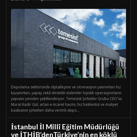
Depolama sektöründe dijitalleşme ve otomasyon yatırımları hız
kazanırken, yapay zekâ destekli sistemler lojistik operasyonların
yapısını yeniden şekillendiriyor. Temesist Şirketler Grubu CEO'su
Murat Kadir Gül, artan e-ticaret hacmi, hız beklentisi ve maliyet
baskısının şirketleri daha verimli depo...
İstanbul İl Millî Eğitim Müdürlüğü
ve İTHİB’denTürkiye’nin en köklü