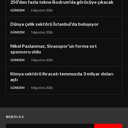
250’den fazla tekne Bodrum’da görücüye çıkacak
GÜNDEM
6 Ağustos 2026
Dünya çelik sektörü İstanbul’da buluşuyor
GÜNDEM
5 Ağustos 2026
Nikel Paslanmaz, Sivasspor’un forma sırt
sponsoru oldu
GÜNDEM
5 Ağustos 2026
Kimya sektörü ihracatı temmuzda 3 milyar doları
aştı
GÜNDEM
4 Ağustos 2026
eco
max