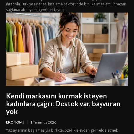
ihracıyla Türkiye finansal kiralama sektöründe bir ilke imza attı. İhraçtan
sağlanacak kaynak, çevresel fayda...
Kendi markasını kurmak isteyen
kadınlara çağrı: Destek var, başvuran
yok
EKONOMI
1 Temmuz 2026
Yaz aylarının başlamasıyla birlikte, özellikle evden gelir elde etmek