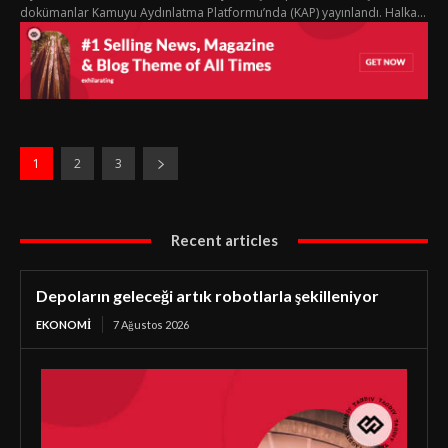
dokümanlar Kamuyu Aydınlatma Platformu’nda (KAP) yayınlandı. Halka...
1
2
3
Recent articles
Depoların geleceği artık robotlarla şekilleniyor
EKONOMI
7 Ağustos 2026