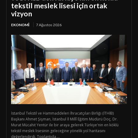
tekstil meslek lisesi için ortak
vizyon
EKONOMI
7 Ağustos 2026
İstanbul Tekstil ve Hammaddeleri İhracatçıları Birliği (İTHİB)
Başkanı Ahmet Şişman, İstanbul İl Millî Eğitim Müdürü Doç. Dr.
Murat Mücahit Yentür ile bir araya gelerek Türkiye'nin en köklü
tekstil meslek lisesinin geleceğine yönelik yol haritasını
değerlendirdi. Toplantıda,...