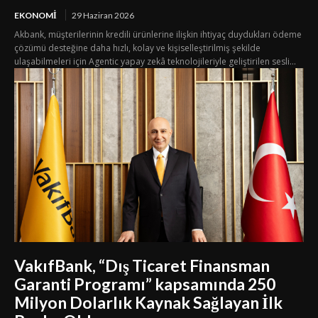
EKONOMI
29 Haziran 2026
Akbank, müşterilerinin kredili ürünlerine ilişkin ihtiyaç duydukları ödeme
çözümü desteğine daha hızlı, kolay ve kişiselleştirilmiş şekilde
ulaşabilmeleri için Agentic yapay zekâ teknolojileriyle geliştirilen sesli...
VakıfBank, “Dış Ticaret Finansman
Garanti Programı” kapsamında 250
Milyon Dolarlık Kaynak Sağlayan İlk