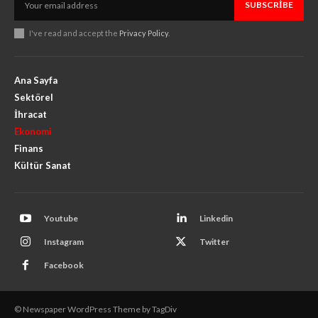
SUBSCRIBE
I've read and accept the
Privacy Policy
.
Ana Sayfa
Sektörel
İhracat
Ekonomi
Finans
Kültür Sanat
Youtube
Linkedin
Instagram
Twitter
Facebook
© Newspaper WordPress Theme by TagDiv