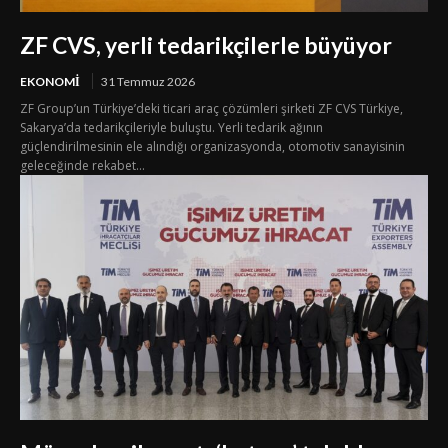
ZF CVS, yerli tedarikçilerle büyüyor
EKONOMI
31 Temmuz 2026
ZF Group’un Türkiye’deki ticari araç çözümleri şirketi ZF CVS Türkiye,
Sakarya’da tedarikçileriyle buluştu. Yerli tedarik ağının
güçlendirilmesinin ele alındığı organizasyonda, otomotiv sanayisinin
geleceğinde rekabet...