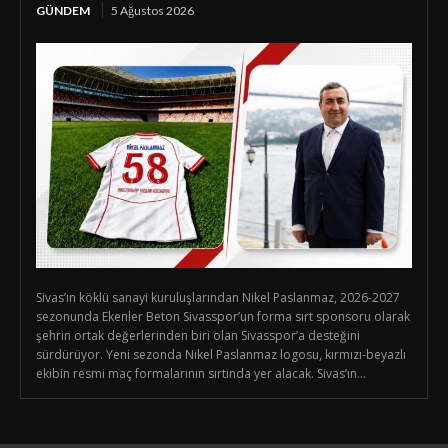
GÜNDEM
5 Ağustos 2026
Sivas’ın köklü sanayi kuruluşlarından Nikel Paslanmaz, 2026-2027
sezonunda Ekenler Beton Sivasspor’un forma sırt sponsoru olarak
şehrin ortak değerlerinden biri olan Sivasspor’a desteğini
sürdürüyor. Yeni sezonda Nikel Paslanmaz logosu, kırmızı-beyazlı
ekibin resmi maç formalarının sırtında yer alacak. Sivas’ın...