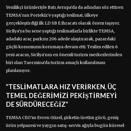
Yenilikçi ürünleriyle Batı Avrupa’da da adından söz ettiren
TEMSA’nın Portekiz’e yaptığı teslimat, ülkeye
gerçekleştirdiği ilk LD SB E ihracatı olarak önem taşıyor.
Sicilya’ya bu sene yaptığı teslimatlarla birlikte TEMSA,
adadaki araç parkını 206 adede ulaştırarak, pazardaki
güçlü konumunu korumaya devam etti. Teslim edilen 6
yeni aracın, Sicilya’nın en önemli turizm merkezlerinden
biri olan Taormina’da turizm amaçlı kullanılması
planlanıyor.
“TESLİMATLARA HIZ VERİRKEN, ÜÇ
TEMEL DEĞERİMİZİ PEKİŞTİRMEYİ
DE SÜRDÜRECEĞİZ”
TEMSA CEO’su Evren Güzel, şirketin üretim gücü, geniş
ürün yelpazesi ve yaygın satış-servis ağıyla bugün küresel