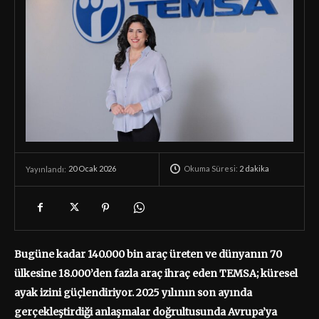
Okuma Süresi:
2
dakika
20 Ocak 2026
Yayınlandı:
Bugüne kadar 140.000 bin araç üreten ve dünyanın 70
ülkesine 18.000’den fazla araç ihraç eden TEMSA; küresel
ayak izini güçlendiriyor. 2025 yılının son ayında
gerçekleştirdiği anlaşmalar doğrultusunda Avrupa’ya