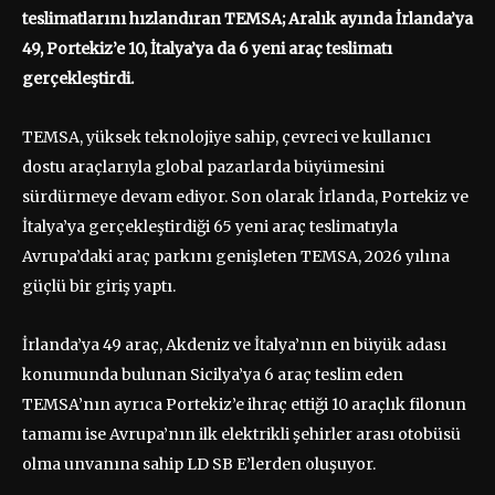
teslimatlarını hızlandıran TEMSA; Aralık ayında İrlanda’ya
49, Portekiz’e 10, İtalya’ya da 6 yeni araç teslimatı
gerçekleştirdi.
TEMSA, yüksek teknolojiye sahip, çevreci ve kullanıcı
dostu araçlarıyla global pazarlarda büyümesini
sürdürmeye devam ediyor. Son olarak İrlanda, Portekiz ve
İtalya’ya gerçekleştirdiği 65 yeni araç teslimatıyla
Avrupa’daki araç parkını genişleten TEMSA, 2026 yılına
güçlü bir giriş yaptı.
İrlanda’ya 49 araç, Akdeniz ve İtalya’nın en büyük adası
konumunda bulunan Sicilya’ya 6 araç teslim eden
TEMSA’nın ayrıca Portekiz’e ihraç ettiği 10 araçlık filonun
tamamı ise Avrupa’nın ilk elektrikli şehirler arası otobüsü
olma unvanına sahip LD SB E’lerden oluşuyor.