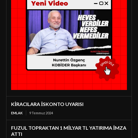
KİRACILARA İSKONTO UYARISI
EMLAK
9 Temmuz 2024
FUZUL TOPRAKTAN 1 MİLYAR TL YATIRIMA İMZA
ATTI