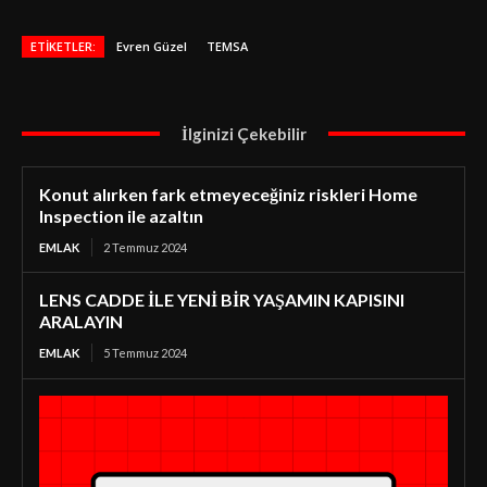
ETIKETLER:
Evren Güzel
TEMSA
İlginizi Çekebilir
Konut alırken fark etmeyeceğiniz riskleri Home
Inspection ile azaltın
EMLAK
2 Temmuz 2024
LENS CADDE İLE YENİ BİR YAŞAMIN KAPISINI
ARALAYIN
EMLAK
5 Temmuz 2024