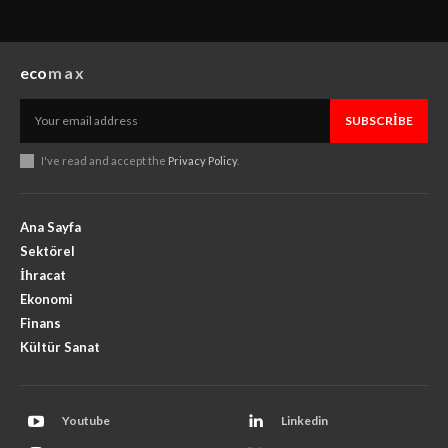
eco
max
SUBSCRIBE
I've read and accept the
Privacy Policy
.
Ana Sayfa
Sektörel
İhracat
Ekonomi
Finans
Kültür Sanat
Youtube
Linkedin