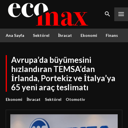
Ana Sayfa
Sektörel
İhracat
Ekonomi
Finans
Avrupa’da büyümesini
hızlandıran TEMSA’dan
İrlanda, Portekiz ve İtalya’ya
65 yeni araç teslimatı
Ekonomi
İhracat
Sektörel
Otomotiv