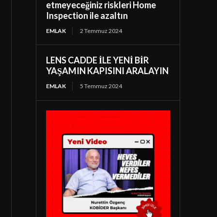
etmeyeceğiniz riskleri Home
Inspection ile azaltın
EMLAK
2 Temmuz 2024
LENS CADDE İLE YENİ BİR
YAŞAMIN KAPISINI ARALAYIN
EMLAK
5 Temmuz 2024