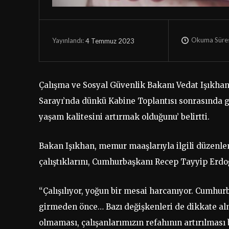
Okuma Süres
4 Temmuz 2023
Yayınlandı:
Çalışma ve Sosyal Güvenlik Bakanı Vedat Işıkha
Sarayı’nda dünkü Kabine Toplantısı sonrasında ga
yaşam kalitesini artırmak olduğunu’ belirtti.
Bakan Işıkhan, memur maaşlarıyla ilgili düzenle
çalıştıklarını, Cumhurbaşkanı Recep Tayyip Erdoğa
“Çalışılıyor, yoğun bir mesai harcanıyor. Cumhur
girmeden önce… Bazı değişkenleri de dikkate a
olmaması, çalışanlarımızın refahının artırılması b