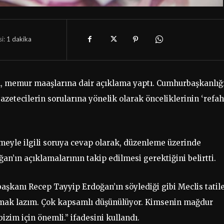
i:
1
dakika
n, memur maaşlarına dair açıklama yaptı. Cumhurbaşkanlığ
zetecilerin sorularına yönelik olarak önceliklerinin ‘refah
meyle ilgili soruya cevap olarak, düzenleme üzerinde
n’ın açıklamalarının takip edilmesi gerektiğini belirtti.
başkanı Recep Tayyip Erdoğan’ın söylediği gibi Meclis tatil
lmak lazım. Çok kapsamlı düşünülüyor. Kimsenin mağdur
izim için önemli.” ifadesini kullandı.