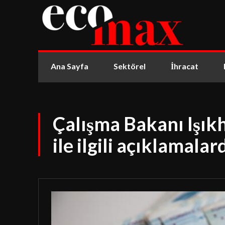
Ana Sayfa
Sektörel
İhracat
Çalışma Bakanı Işı
ile ilgili açıklamala