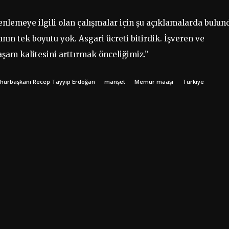
nlemeye ilgili olan çalışmalar için şu açıklamalarda bulun
nın tek boyutu yok. Asgari ücreti bitirdik. İşveren ve
aşam kalitesini arttırmak önceliğimiz.”
urbaşkanı Recep Tayyip Erdoğan
manşet
Memur maaşı
Türkiye