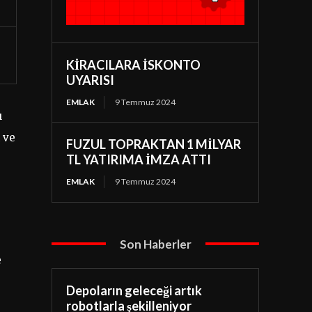
KİRACILARA İSKONTO
UYARISI
EMLAK
9 Temmuz 2024
ı
 ve
FUZUL TOPRAKTAN 1 MİLYAR
TL YATIRIMA İMZA ATTI
EMLAK
9 Temmuz 2024
Son Haberler
e
Depoların geleceği artık
robotlarla şekilleniyor