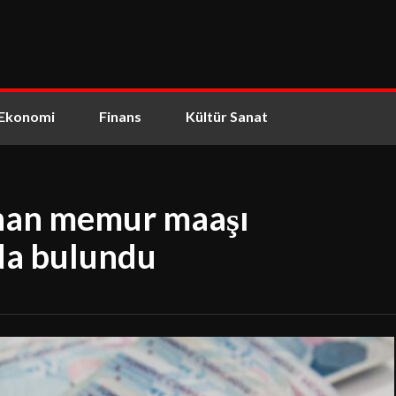
Ekonomi
Finans
Kültür Sanat
khan memur maaşı
rda bulundu