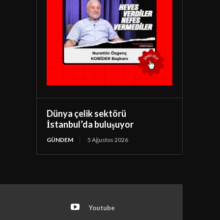
Dünya çelik sektörü
İstanbul’da buluşuyor
GÜNDEM
5 Ağustos 2026
Youtube