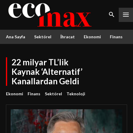
Ana Sayfa
Sektörel
İhracat
Ekonomi
Finans
22 milyar TL’lik
Kaynak ‘Alternatif’
Kanallardan Geldi
Ekonomi
Finans
Sektörel
Teknoloji