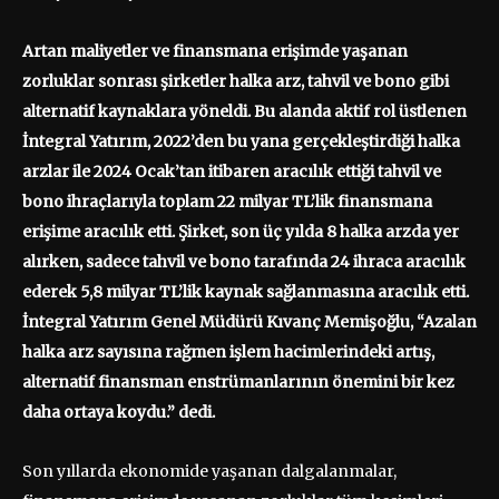
Artan maliyetler ve finansmana erişimde yaşanan
zorluklar sonrası şirketler halka arz, tahvil ve bono gibi
alternatif kaynaklara yöneldi. Bu alanda aktif rol üstlenen
İntegral Yatırım, 2022’den bu yana gerçekleştirdiği halka
arzlar ile 2024 Ocak’tan itibaren aracılık ettiği tahvil ve
bono ihraçlarıyla toplam 22 milyar TL’lik finansmana
erişime aracılık etti. Şirket, son üç yılda 8 halka arzda yer
alırken, sadece tahvil ve bono tarafında 24 ihraca aracılık
ederek 5,8 milyar TL’lik kaynak sağlanmasına aracılık etti.
İntegral Yatırım Genel Müdürü Kıvanç Memişoğlu, “Azalan
halka arz sayısına rağmen işlem hacimlerindeki artış,
alternatif finansman enstrümanlarının önemini bir kez
daha ortaya koydu.” dedi.
Son yıllarda ekonomide yaşanan dalgalanmalar,