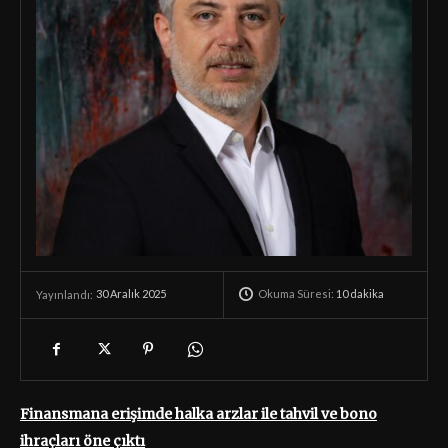
Okuma Süresi:
10
dakika
30 Aralık 2025
Yayınlandı:
Finansmana erişimde halka arzlar ile tahvil ve bono
ihraçları öne çıktı