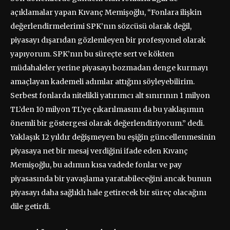
açıklamalar yapan Kıvanç Memişoğlu, “Fonlara ilişkin
değerlendirmelerimi SPK’nın sözcüsü olarak değil,
piyasayı dışarıdan gözlemleyen bir profesyonel olarak
yapıyorum. SPK’nın bu süreçte sert ve kökten
müdahaleler yerine piyasayı bozmadan denge kurmayı
amaçlayan kademeli adımlar attığını söyleyebilirim.
Serbest fonlarda nitelikli yatırımcı alt sınırının 1 milyon
TL’den 10 milyon TL’ye çıkarılmasını da bu yaklaşımın
önemli bir göstergesi olarak değerlendiriyorum.” dedi.
Yaklaşık 12 yıldır değişmeyen bu eşiğin güncellenmesinin
piyasaya net bir mesaj verdiğini ifade eden Kıvanç
Memişoğlu, bu adımın kısa vadede fonlar ve pay
piyasasında bir yavaşlama yaratabileceğini ancak bunun
piyasayı daha sağlıklı hale getirecek bir süreç olacağını
dile getirdi.