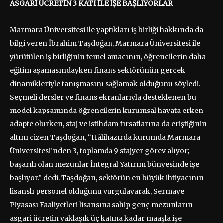
ASGARİ ÜCRETİN 3 KATI İLE İŞE BAŞLIYORLAR
Marmara Üniversitesi ile yaptıkları iş birliği hakkında da
bilgi veren İbrahim Taşdoğan, Marmara Üniversitesi ile
yürütülen iş birliğinin temel amacının, öğrencilerin daha
eğitim aşamasındayken finans sektörünün gerçek
dinamikleriyle tanışmasını sağlamak olduğunu söyledi.
Seçmeli dersler ve finans ekranlarıyla desteklenen bu
model kapsamında öğrencilerin kurumsal hayata erken
adapte olurken, staj ve istihdam fırsatlarına da eriştiğinin
altını çizen Taşdoğan, “Hâlihazırda kurumda Marmara
Üniversitesi’nden 3, toplamda 9 stajyer görev alıyor;
başarılı olan mezunlar İntegral Yatırım bünyesinde işe
başlıyor.” dedi. Taşdoğan, sektörün en büyük ihtiyacının
lisanslı personel olduğunu vurgulayarak, Sermaye
Piyasası Faaliyetleri lisansına sahip genç mezunların
asgari ücretin yaklaşık üç katına kadar maaşla işe