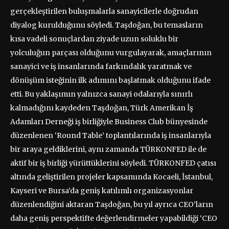
gerçekleştirilen buluşmalarla sanayicilerle doğrudan
diyalog kurulduğunu söyledi. Taşdoğan, bu temasların
kısa vadeli sonuçlardan ziyade uzun soluklu bir
yolculuğun parçası olduğunu vurgulayarak, amaçlarının
sanayici ve iş insanlarında farkındalık yaratmak ve
dönüşüm isteğinin ilk adımını başlatmak olduğunu ifade
etti. Bu yaklaşımın yalnızca sanayi odalarıyla sınırlı
kalmadığını kaydeden Taşdoğan, Türk Amerikan İş
Adamları Derneği iş birliğiyle Business Club bünyesinde
düzenlenen ‘Round Table’ toplantılarında iş insanlarıyla
bir araya geldiklerini, aynı zamanda TÜRKONFED ile de
aktif bir iş birliği yürüttüklerini söyledi. TÜRKONFED çatısı
altında geliştirilen projeler kapsamında Kocaeli, İstanbul,
Kayseri ve Bursa’da geniş katılımlı organizasyonlar
düzenlendiğini aktaran Taşdoğan, bu yıl ayrıca CEO’ların
daha geniş perspektifte değerlendirmeler yapabildiği ‘CEO