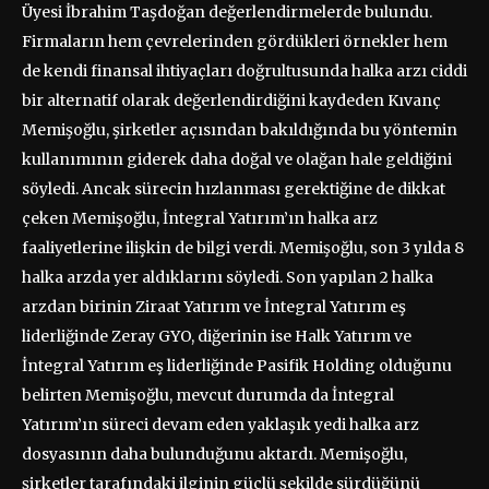
Üyesi İbrahim Taşdoğan değerlendirmelerde bulundu.
Firmaların hem çevrelerinden gördükleri örnekler hem
de kendi finansal ihtiyaçları doğrultusunda halka arzı ciddi
bir alternatif olarak değerlendirdiğini kaydeden Kıvanç
Memişoğlu, şirketler açısından bakıldığında bu yöntemin
kullanımının giderek daha doğal ve olağan hale geldiğini
söyledi. Ancak sürecin hızlanması gerektiğine de dikkat
çeken Memişoğlu, İntegral Yatırım’ın halka arz
faaliyetlerine ilişkin de bilgi verdi. Memişoğlu, son 3 yılda 8
halka arzda yer aldıklarını söyledi. Son yapılan 2 halka
arzdan birinin Ziraat Yatırım ve İntegral Yatırım eş
liderliğinde Zeray GYO, diğerinin ise Halk Yatırım ve
İntegral Yatırım eş liderliğinde Pasifik Holding olduğunu
belirten Memişoğlu, mevcut durumda da İntegral
Yatırım’ın süreci devam eden yaklaşık yedi halka arz
dosyasının daha bulunduğunu aktardı. Memişoğlu,
şirketler tarafındaki ilginin güçlü şekilde sürdüğünü