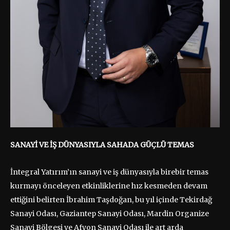
SANAYİ VE İŞ DÜNYASIYLA SAHADA GÜÇLÜ TEMAS
İntegral Yatırım’ın sanayi ve iş dünyasıyla birebir temas
kurmayı önceleyen etkinliklerine hız kesmeden devam
ettiğini belirten İbrahim Taşdoğan, bu yıl içinde Tekirdağ
Sanayi Odası, Gaziantep Sanayi Odası, Mardin Organize
Sanayi Bölgesi ve Afyon Sanayi Odası ile art arda