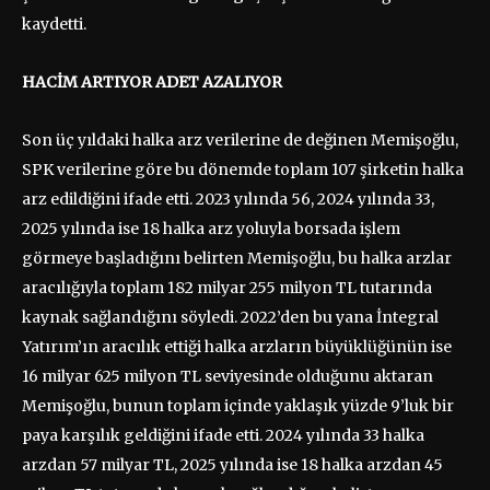
kaydetti.
HACİM ARTIYOR ADET AZALIYOR
Son üç yıldaki halka arz verilerine de değinen Memişoğlu,
SPK verilerine göre bu dönemde toplam 107 şirketin halka
arz edildiğini ifade etti. 2023 yılında 56, 2024 yılında 33,
2025 yılında ise 18 halka arz yoluyla borsada işlem
görmeye başladığını belirten Memişoğlu, bu halka arzlar
aracılığıyla toplam 182 milyar 255 milyon TL tutarında
kaynak sağlandığını söyledi. 2022’den bu yana İntegral
Yatırım’ın aracılık ettiği halka arzların büyüklüğünün ise
16 milyar 625 milyon TL seviyesinde olduğunu aktaran
Memişoğlu, bunun toplam içinde yaklaşık yüzde 9’luk bir
paya karşılık geldiğini ifade etti. 2024 yılında 33 halka
arzdan 57 milyar TL, 2025 yılında ise 18 halka arzdan 45