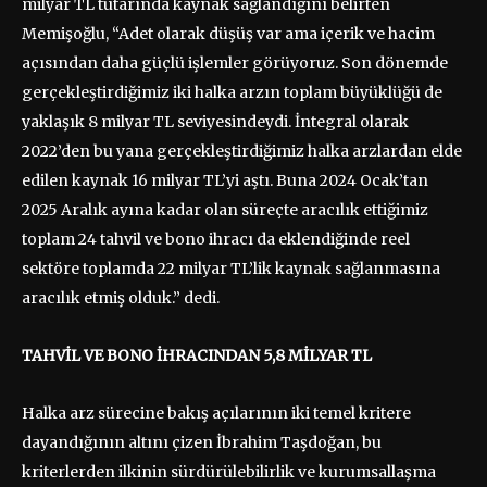
milyar TL tutarında kaynak sağlandığını belirten
Memişoğlu, “Adet olarak düşüş var ama içerik ve hacim
açısından daha güçlü işlemler görüyoruz. Son dönemde
gerçekleştirdiğimiz iki halka arzın toplam büyüklüğü de
yaklaşık 8 milyar TL seviyesindeydi. İntegral olarak
2022’den bu yana gerçekleştirdiğimiz halka arzlardan elde
edilen kaynak 16 milyar TL’yi aştı. Buna 2024 Ocak’tan
2025 Aralık ayına kadar olan süreçte aracılık ettiğimiz
toplam 24 tahvil ve bono ihracı da eklendiğinde reel
sektöre toplamda 22 milyar TL’lik kaynak sağlanmasına
aracılık etmiş olduk.” dedi.
TAHVİL VE BONO İHRACINDAN 5,8 MİLYAR TL
Halka arz sürecine bakış açılarının iki temel kritere
dayandığının altını çizen İbrahim Taşdoğan, bu
kriterlerden ilkinin sürdürülebilirlik ve kurumsallaşma