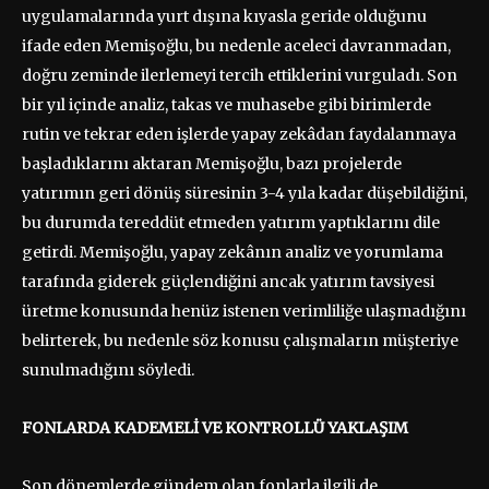
uygulamalarında yurt dışına kıyasla geride olduğunu
ifade eden Memişoğlu, bu nedenle aceleci davranmadan,
doğru zeminde ilerlemeyi tercih ettiklerini vurguladı. Son
bir yıl içinde analiz, takas ve muhasebe gibi birimlerde
rutin ve tekrar eden işlerde yapay zekâdan faydalanmaya
başladıklarını aktaran Memişoğlu, bazı projelerde
yatırımın geri dönüş süresinin 3-4 yıla kadar düşebildiğini,
bu durumda tereddüt etmeden yatırım yaptıklarını dile
getirdi. Memişoğlu, yapay zekânın analiz ve yorumlama
tarafında giderek güçlendiğini ancak yatırım tavsiyesi
üretme konusunda henüz istenen verimliliğe ulaşmadığını
belirterek, bu nedenle söz konusu çalışmaların müşteriye
sunulmadığını söyledi.
FONLARDA KADEMELİ VE KONTROLLÜ YAKLAŞIM
Son dönemlerde gündem olan fonlarla ilgili de