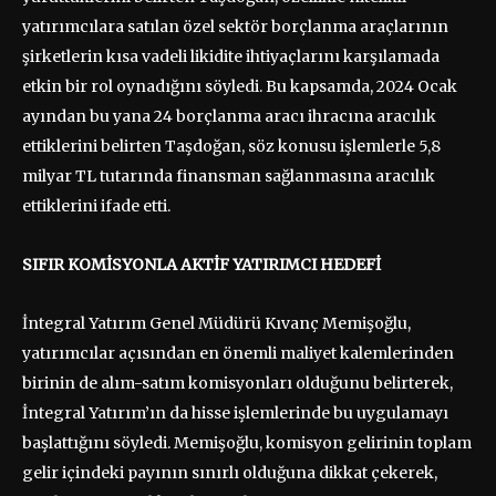
yatırımcılara satılan özel sektör borçlanma araçlarının
şirketlerin kısa vadeli likidite ihtiyaçlarını karşılamada
etkin bir rol oynadığını söyledi. Bu kapsamda, 2024 Ocak
ayından bu yana 24 borçlanma aracı ihracına aracılık
ettiklerini belirten Taşdoğan, söz konusu işlemlerle 5,8
milyar TL tutarında finansman sağlanmasına aracılık
ettiklerini ifade etti.
SIFIR KOMİSYONLA AKTİF YATIRIMCI HEDEFİ
İntegral Yatırım Genel Müdürü Kıvanç Memişoğlu,
yatırımcılar açısından en önemli maliyet kalemlerinden
birinin de alım-satım komisyonları olduğunu belirterek,
İntegral Yatırım’ın da hisse işlemlerinde bu uygulamayı
başlattığını söyledi. Memişoğlu, komisyon gelirinin toplam
gelir içindeki payının sınırlı olduğuna dikkat çekerek,