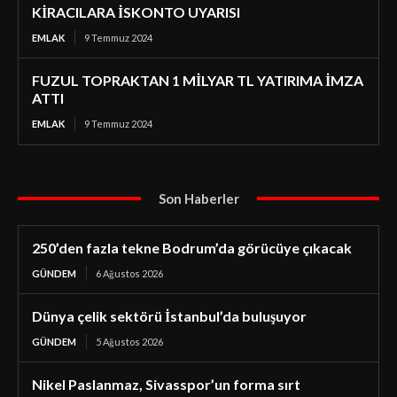
KİRACILARA İSKONTO UYARISI
EMLAK
9 Temmuz 2024
FUZUL TOPRAKTAN 1 MİLYAR TL YATIRIMA İMZA
ATTI
EMLAK
9 Temmuz 2024
Son Haberler
250’den fazla tekne Bodrum’da görücüye çıkacak
GÜNDEM
6 Ağustos 2026
Dünya çelik sektörü İstanbul’da buluşuyor
GÜNDEM
5 Ağustos 2026
Nikel Paslanmaz, Sivasspor’un forma sırt