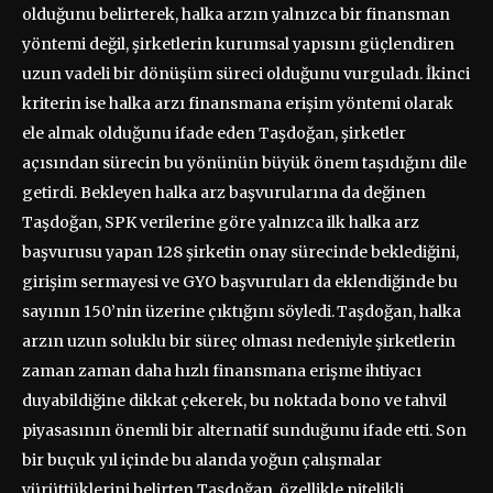
olduğunu belirterek, halka arzın yalnızca bir finansman
yöntemi değil, şirketlerin kurumsal yapısını güçlendiren
uzun vadeli bir dönüşüm süreci olduğunu vurguladı. İkinci
kriterin ise halka arzı finansmana erişim yöntemi olarak
ele almak olduğunu ifade eden Taşdoğan, şirketler
açısından sürecin bu yönünün büyük önem taşıdığını dile
getirdi. Bekleyen halka arz başvurularına da değinen
Taşdoğan, SPK verilerine göre yalnızca ilk halka arz
başvurusu yapan 128 şirketin onay sürecinde beklediğini,
girişim sermayesi ve GYO başvuruları da eklendiğinde bu
sayının 150’nin üzerine çıktığını söyledi.
Taşdoğan, halka
arzın uzun soluklu bir süreç olması nedeniyle şirketlerin
zaman zaman daha hızlı finansmana erişme ihtiyacı
duyabildiğine dikkat çekerek, bu noktada bono ve tahvil
piyasasının önemli bir alternatif sunduğunu ifade etti. Son
bir buçuk yıl içinde bu alanda yoğun çalışmalar
yürüttüklerini belirten Taşdoğan, özellikle nitelikli