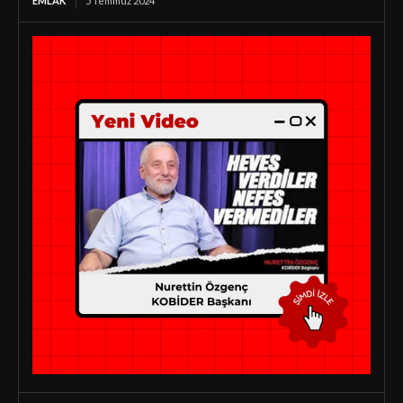
EMLAK
5 Temmuz 2024