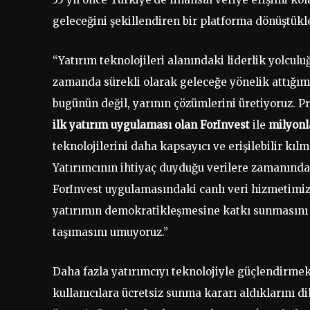
geleceğini şekillendiren bir platforma dönüştükle
“Yatırım teknolojileri alanındaki liderlik yolcu
zamanda sürekli olarak geleceğe yönelik attığımı
bugünün değil, yarının çözümlerini üretiyoruz. Pr
ilk yatırım uygulaması olan ForInvest
ile
milyonl
teknolojilerini daha kapsayıcı ve erişilebilir k
Yatırımcının ihtiyaç duyduğu verilere zamanında,
ForInvest uygulamasındaki canlı veri hizmetimizi
yatırımın demokratikleşmesine katkı sunmasını v
taşımasını umuyoruz.”
Daha fazla yatırımcıyı teknolojiyle güçlendirmek
kullanıcılara ücretsiz sunma kararı aldıklarını d