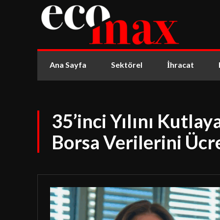
Ana Sayfa
Sektörel
İhracat
35’inci Yılını Kutlay
Borsa Verilerini Ücr