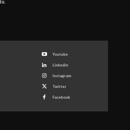
tu.
Youtube
Linkedin
Instagram
Twitter
Facebook