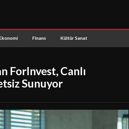
Ekonomi
Finans
Kültür Sanat
an ForInvest, Canlı
etsiz Sunuyor