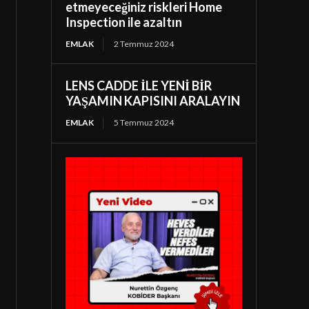
etmeyeceğiniz riskleri Home
Inspection ile azaltın
EMLAK
2 Temmuz 2024
LENS CADDE İLE YENİ BİR
YAŞAMIN KAPISINI ARALAYIN
EMLAK
5 Temmuz 2024