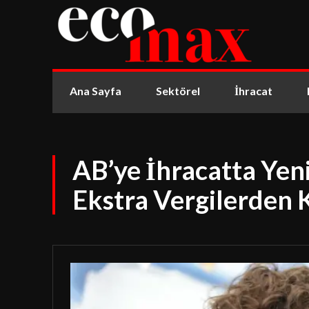
Ana Sayfa
Sektörel
İhracat
AB’ye İhracatta Yen
Ekstra Vergilerden 