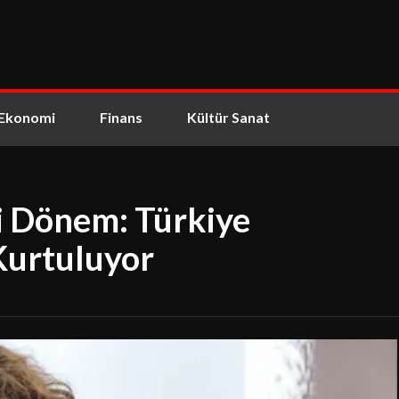
Ekonomi
Finans
Kültür Sanat
i Dönem: Türkiye
Kurtuluyor