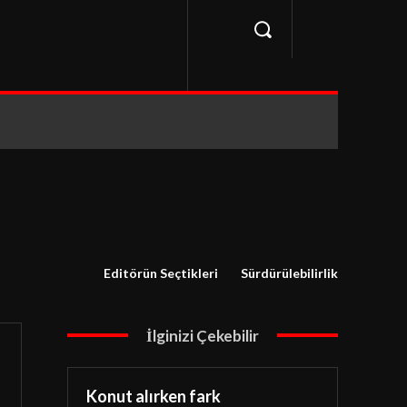
Editörün Seçtikleri
Sürdürülebilirlik
İlginizi Çekebilir
Konut alırken fark