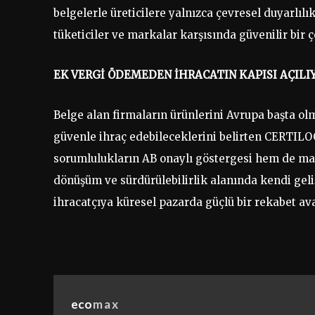
belgelerle üreticilere yalnızca çevresel duyarlıl
tüketiciler ve markalar karşısında güvenilir bir 
EK VERGİ ÖDEMEDEN İHRACATIN KAPISI AÇILI
Belge alan firmaların ürünlerini Avrupa başta o
güvenle ihraç edebileceklerini belirten CERTIL
sorumlulukların AB onaylı göstergesi hem de mali
dönüşüm ve sürdürülebilirlik alanında kendi gel
ihracatçıya küresel pazarda güçlü bir rekabet av
eco
max