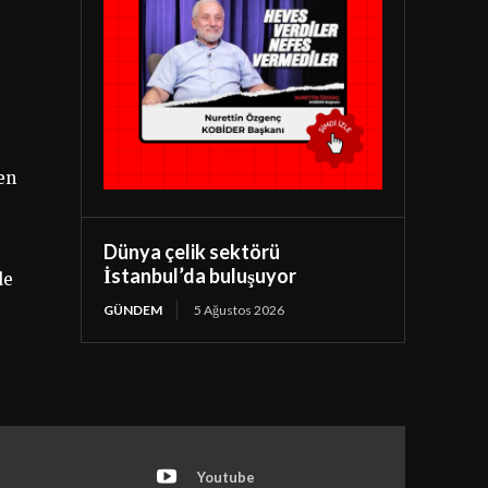
en
Dünya çelik sektörü
İstanbul’da buluşuyor
de
GÜNDEM
5 Ağustos 2026
Youtube