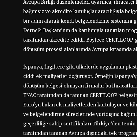
Avrupa Birliği düzenlemeleri uyarınca, ihracatçı
bağımsız ve akredite kuruluşlar aracılığıyla be
bir adım atarak kendi belgelendirme sistemini gel
Derneği Başkanı’nın da katılımıyla tanıtılan p
tarafından akredite edildi. Böylece CERTILOOP, ge
dönüşüm prosesi alanlarında Avrupa kıtasında akt
İspanya, İngiltere gibi ülkelerde uygulanan plast
ciddi ek maliyetler doğuruyor. Örneğin İspanya’y
dönüşüm belgesi olmayan firmalar bu ihracatları
ENAC tarafından da tanınan CERTILOOP belgesine 
Euro’yu bulan ek maliyetlerden kurtuluyor ve küre
ve belgelendirme süreçlerinde yurtdışına bağımlı
geçerliliğe sahip sertifikaları Türkiye’den temi
tarafından tanınan Avrupa dışındaki tek program