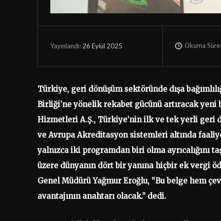
Okuma Süres
26 Eylül 2025
Yayınlandı:
Türkiye, geri dönüşüm sektöründe dışa bağımlılığı
Birliği’ne yönelik rekabet gücünü artıracak yeni
Hizmetleri A.Ş., Türkiye’nin ilk ve tek yerli g
ve Avrupa Akreditasyon sistemleri altında faali
yalnızca iki programdan biri olma ayrıcalığını ta
üzere dünyanın dört bir yanına hiçbir ek vergi 
Genel Müdürü Yağmur Eroğlu, “Bu belge hem çevr
avantajının anahtarı olacak.” dedi.