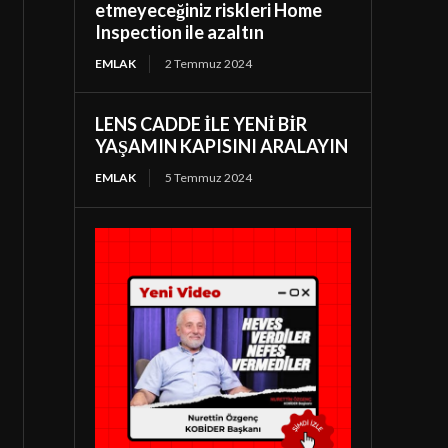
etmeyeceğiniz riskleri Home
Inspection ile azaltın
EMLAK
2 Temmuz 2024
LENS CADDE İLE YENİ BİR
YAŞAMIN KAPISINI ARALAYIN
EMLAK
5 Temmuz 2024