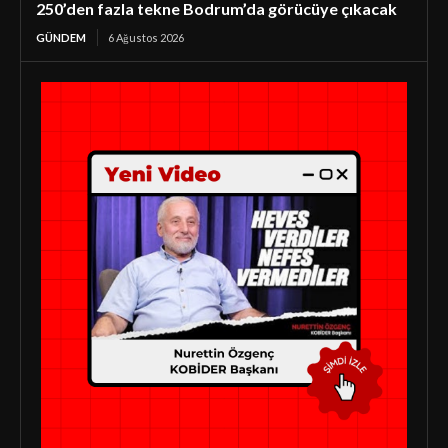
250’den fazla tekne Bodrum’da görücüye çıkacak
GÜNDEM
6 Ağustos 2026