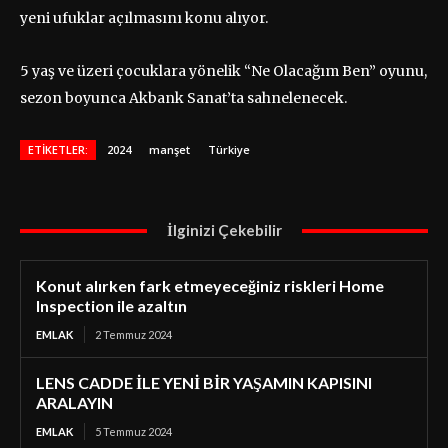
yeni ufuklar açılmasını konu alıyor.
5 yaş ve üzeri çocuklara yönelik “Ne Olacağım Ben” oyunu,
sezon boyunca Akbank Sanat’ta sahnelenecek.
ETIKETLER:
2024
manşet
Türkiye
İlginizi Çekebilir
Konut alırken fark etmeyeceğiniz riskleri Home
Inspection ile azaltın
EMLAK
2 Temmuz 2024
LENS CADDE İLE YENİ BİR YAŞAMIN KAPISINI
ARALAYIN
EMLAK
5 Temmuz 2024