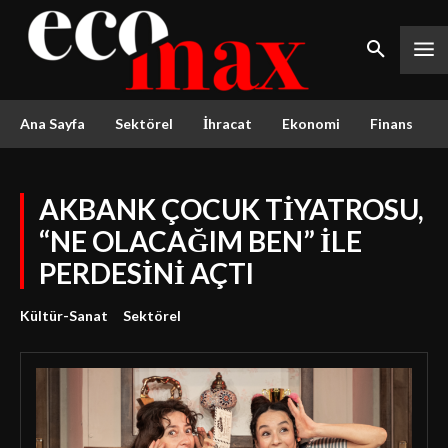
Ana Sayfa
Sektörel
İhracat
Ekonomi
Finans
AKBANK ÇOCUK TİYATROSU,
“NE OLACAĞIM BEN” İLE
PERDESİNİ AÇTI
Kültür-Sanat
Sektörel