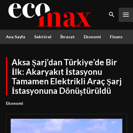
Ana Sayfa
Sektörel
İhracat
Ekonomi
Finans
Aksa Şarj’dan Türkiye’de Bir
İlk: Akaryakıt İstasyonu
Tamamen Elektrikli Araç Şarj
İstasyonuna Dönüştürüldü
Ekonomi