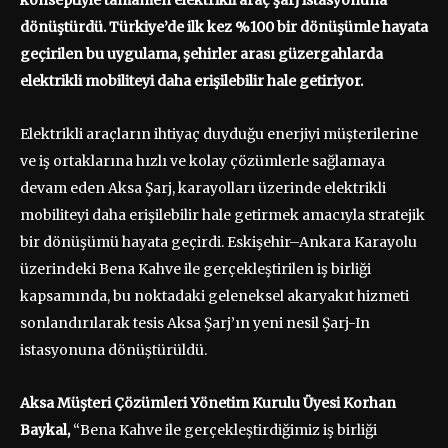
konseptiyle
tamamen
elektrikli araç şarj istasyonuna
dönüştürdü. Türkiye’de ilk kez %100 bir dönüşümle hayata
geçirilen bu uygulama, şehirler arası güzergahlarda
elektrikli mobiliteyi daha erişilebilir hale getiriyor.
Elektrikli araçların ihtiyaç duyduğu enerjiyi müşterilerine
ve iş ortaklarına hızlı ve kolay çözümlerle sağlamaya
devam eden Aksa Şarj, karayolları üzerinde elektrikli
mobiliteyi daha erişilebilir hale getirmek amacıyla stratejik
bir dönüşümü hayata geçirdi. Eskişehir–Ankara Karayolu
üzerindeki Bena Kahve ile gerçekleştirilen iş birliği
kapsamında, bu noktadaki geleneksel akaryakıt hizmeti
sonlandırılarak tesis Aksa Şarj’ın yeni nesil Şarj-In
istasyonuna dönüştürüldü.
Aksa Müşteri Çözümleri Yönetim Kurulu Üyesi Korhan
Baykal,
“Bena Kahve ile gerçekleştirdiğimiz iş birliği