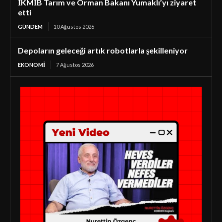
İKMİB Tarım ve Orman Bakanı Yumaklı’yı ziyaret
etti
GÜNDEM
10 Ağustos 2026
Depoların geleceği artık robotlarla şekilleniyor
EKONOMI
7 Ağustos 2026