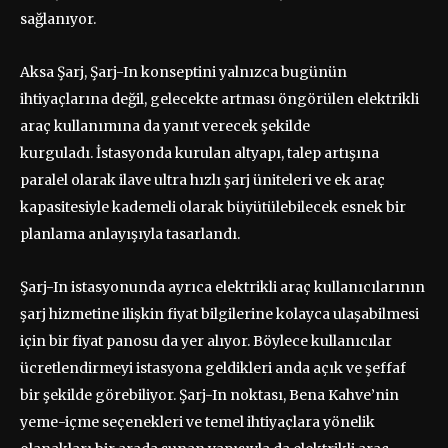
sağlanıyor.
Aksa Şarj, Şarj-In konseptini yalnızca bugünün
ihtiyaçlarına değil, gelecekte artması öngörülen elektrikli
araç kullanımına da yanıt verecek şekilde
kurguladı. İstasyonda kurulan altyapı, talep artışına
paralel olarak ilave ultra hızlı şarj üniteleri ve ek araç
kapasitesiyle kademeli olarak büyütülebilecek esnek bir
planlama anlayışıyla tasarlandı.
Şarj-In istasyonunda ayrıca elektrikli araç kullanıcılarının
şarj hizmetine ilişkin fiyat bilgilerine kolayca ulaşabilmesi
için bir fiyat panosu da yer alıyor. Böylece kullanıcılar
ücretlendirmeyi istasyona geldikleri anda açık ve şeffaf
bir şekilde görebiliyor. Şarj-In noktası, Bena Kahve’nin
yeme-içme seçenekleri ve temel ihtiyaçlara yönelik