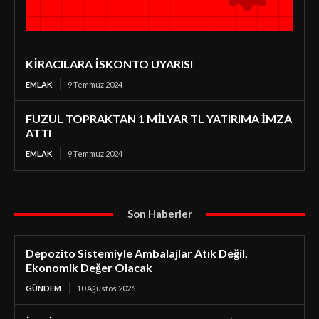
KİRACILARA İSKONTO UYARISI
EMLAK
9 Temmuz 2024
FUZUL TOPRAKTAN 1 MİLYAR TL YATIRIMA İMZA
ATTI
EMLAK
9 Temmuz 2024
Son Haberler
Depozito Sistemiyle Ambalajlar Atık Değil,
Ekonomik Değer Olacak
GÜNDEM
10 Ağustos 2026