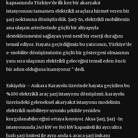
kapsamında Türkiye’de ilk kez bir akaryakıt
istasyonunu tamamen elektrikli araçlara hizmet veren bir
şarj noktasına dönüştürdük. Şarj-In, elektrikli mobilitenin
ana ulaşım arterlerinde güçlü bir altyapıyla
desteklenmesini sağlayan yeni nesil bir enerji durağını
temsil ediyor. Hayata geçirdiğimiz bu yatırımın, Türkiye’de
e-mobilite dönüşümünün güçlü bir göstergesi olmasının
yanı sıra ulaşımın elektrikli geleceğini temsil eden öncü
bir adım olduğuna inanıyoruz ” dedi.
Eskişehir – Ankara Karayolu üzerinde hayata geçirilen bu
%100 elektrikli araç şarj istasyonu dönüşümü, karayolu
üzerindeki geleneksel akaryakıt istasyonu modelinin
elektrikli mobiliteye uyumlu şekilde yeniden
kurgulanabileceğini ortaya koyuyor. Aksa Şarj, Şarj -In
istasyonunda 240 kW ve 160 kW kapasiteli iki ayrı ultra
hızlı şarj ünitesi ile aynı anda 4 araca şarj imkanı