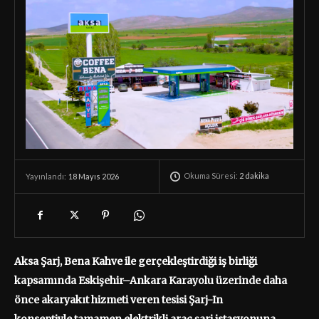
Okuma Süresi:
2
dakika
18 Mayıs 2026
Yayınlandı:
Aksa Şarj, Bena Kahve ile gerçekleştirdiği iş birliği
kapsamında Eskişehir–Ankara Karayolu üzerinde daha
önce akaryakıt hizmeti veren tesisi Şarj-In