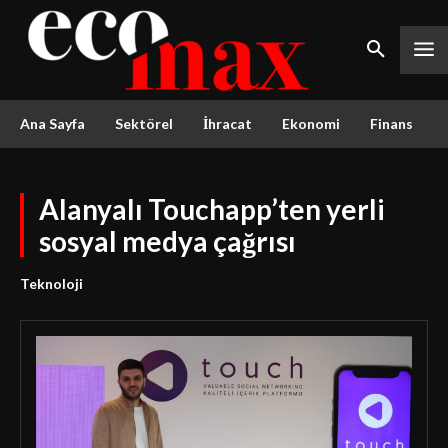
Ana Sayfa
Sektörel
İhracat
Ekonomi
Finans
Alanyalı Touchapp’ten yerli
sosyal medya çağrısı
Teknoloji