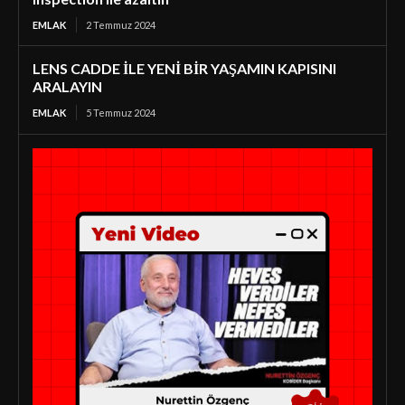
EMLAK
2 Temmuz 2024
LENS CADDE İLE YENİ BİR YAŞAMIN KAPISINI
ARALAYIN
EMLAK
5 Temmuz 2024