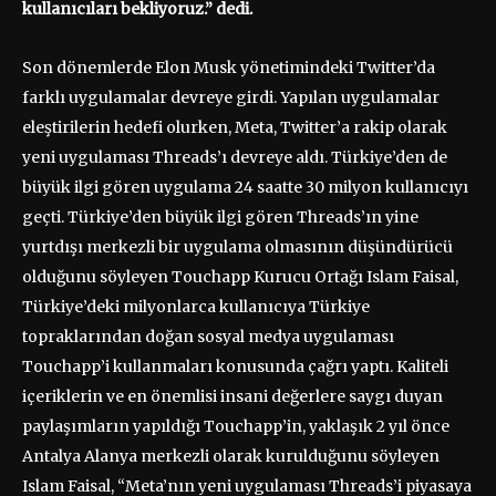
kullanıcıları bekliyoruz.” dedi.
Son dönemlerde Elon Musk yönetimindeki Twitter’da
farklı uygulamalar devreye girdi. Yapılan uygulamalar
eleştirilerin hedefi olurken, Meta, Twitter’a rakip olarak
yeni uygulaması Threads’ı devreye aldı. Türkiye’den de
büyük ilgi gören uygulama 24 saatte 30 milyon kullanıcıyı
geçti. Türkiye’den büyük ilgi gören Threads’ın yine
yurtdışı merkezli bir uygulama olmasının düşündürücü
olduğunu söyleyen Touchapp Kurucu Ortağı Islam Faisal,
Türkiye’deki milyonlarca kullanıcıya Türkiye
topraklarından doğan sosyal medya uygulaması
Touchapp’i kullanmaları konusunda çağrı yaptı. Kaliteli
içeriklerin ve en önemlisi insani değerlere saygı duyan
paylaşımların yapıldığı Touchapp’in, yaklaşık 2 yıl önce
Antalya Alanya merkezli olarak kurulduğunu söyleyen
Islam Faisal, “Meta’nın yeni uygulaması Threads’i piyasaya