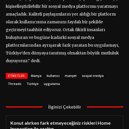
kişiselleştirilebilir bir sosyal medya platformu yaratmayı
amaçladık. Kaliteli paylaşımların yer aldığı bir platform
olarak kullanıcısına zamanını faydalı bir şekilde
geçirmeyi taahhüt ediyoruz. Ortak fikirli insanları
buluşturan ve bugüne kadarki sosyal medya
platformlarından ayrışarak fark yaratan bu uygulamayı,
Türkiye’den dünyaya tanıtmış olmaktan büyük mutluluk
duyuyoruz.” dedi.
ETIKETLER:
Alanya
kullanıcı
manşet
sosyal medya
Threads
Türkiye
uygulama
İlginizi Çekebilir
Konut alırken fark etmeyeceğiniz riskleri Home
Inspection ile azaltın