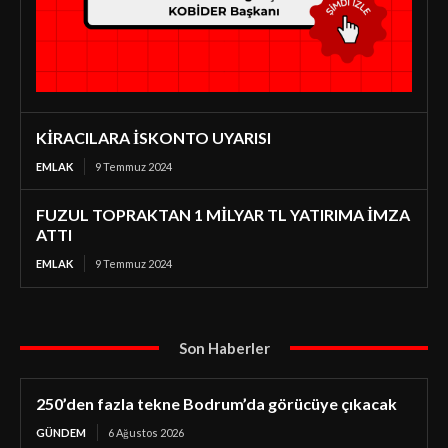
KİRACILARA İSKONTO UYARISI
EMLAK
9 Temmuz 2024
FUZUL TOPRAKTAN 1 MİLYAR TL YATIRIMA İMZA
ATTI
EMLAK
9 Temmuz 2024
Son Haberler
250’den fazla tekne Bodrum’da görücüye çıkacak
GÜNDEM
6 Ağustos 2026