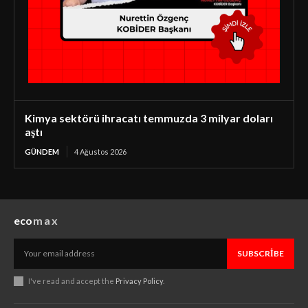
Kimya sektörü ihracatı temmuzda 3 milyar doları
aştı
GÜNDEM
4 Ağustos 2026
eco
max
SUBSCRIBE
I've read and accept the
Privacy Policy
.