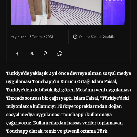
Okuma Süresi:
2
dakika
8 Temmuz 2023
Yayınlandı:
Türkiye’de yaklaşık 2 yıl önce devreye alınan sosyal medya
uygulaması Touchapp’in Kurucu Ortağı Islam Faisal,
Türkiye’den de büyük ilgi gören Meta’nın yeni uygulaması
Threads sonrası bir çağrı yaptı. Islam Faisal, “Türkiye’deki
milyonlarca kullanıcıyı Türkiye topraklarından doğan
sosyal medya uygulaması Touchapp’i kullanmaya
çağırıyoruz. Kullanıcılardan hassas veriler toplamayan
Touchapp olarak, temiz ve güvenli ortama Türk