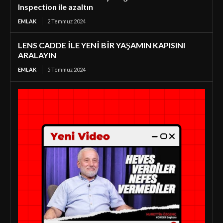
Inspection ile azaltın
EMLAK
2 Temmuz 2024
LENS CADDE İLE YENİ BİR YAŞAMIN KAPISINI
ARALAYIN
EMLAK
5 Temmuz 2024