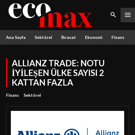
Ana Sayfa
Sektörel
İhracat
Ekonomi
Finans
ALLIANZ TRADE: NOTU
İYİLEŞEN ÜLKE SAYISI 2
KATTAN FAZLA
Finans
Sektörel