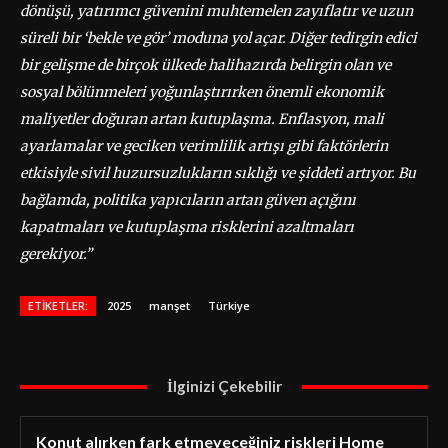
dönüşü, yatırımcı güvenini muhtemelen zayıflatır ve uzun
süreli bir ‘bekle ve gör’ moduna yol açar. Diğer tedirgin edici
bir gelişme de birçok ülkede halihazırda belirgin olan ve
sosyal bölünmeleri yoğunlaştırırken önemli ekonomik
maliyetler doğuran artan kutuplaşma. Enflasyon, mali
ayarlamalar ve geciken verimlilik artışı gibi faktörlerin
etkisiyle sivil huzursuzlukların sıklığı ve şiddeti artıyor. Bu
bağlamda, politika yapıcıların artan güven açığını
kapatmaları ve kutuplaşma risklerini azaltmaları
gerekiyor.”
ETIKETLER:
2025
manşet
Türkiye
İlginizi Çekebilir
Konut alırken fark etmeyeceğiniz riskleri Home