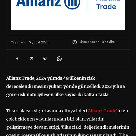
Okuma Süresi:
4
dakika
9 Şubat 2025
Yayınlandı:
Allianz Trade, 2024 yılında 48 ülkenin risk
derecelendirmesini yukarı yönde güncelledi. 2023 yılına
göre risk notu iyileşen ülke sayısı iki kattan fazla.
Ticari alacak sigortasında dünya lideri
Allianz Trade
‘in en
çok beklenen yayınlarından biri olan, yıllardır
geliştirmeye devam ettiği, ‘ülke riski’ değerlendirmelerinin
özetini içeren Ülke Risk Atlası’nın ikincisi yayınlandı. Ülke