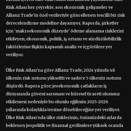
Risk Atlası her çeyrekte, son ekonomik gelişmeler ve
Allianz Trade’in özel verileriyle güncellenen tescilli bir risk
derecelendirme modeline dayanıyor. Raporda, şirketler
için ‘makroekonomik düzeyde’ ödeme alamama risklerini
etkileyen; ekonomik, politik, iş ortamı ve sürdürülebilirlik
faktörlerine ilişkin kapsamlı analiz ve içgörülere yer
veriliyor.
Ülke Risk Atlası’na göre Allianz Trade, 2024 yılında 48
ülkenin risk notunu yükseltti ve sadece 5 ülkenin notunu
düşürdü. Rapora göre; jeoekonomik çatlakların iş
dünyasında güveni sarsması ve küresel ticareti olumsuz
etkilemesi nedeniyle bu olumlu eğilimin 2025-2026
yıllarında kolaylıkla tersine dönebileceğine yer veriliyor.
Ülke Risk Atlası’nda ülke risklerinin, önümüzdeki aylarda
beklenen jeopolitik ve finansal gerilimlere yüksek oranda