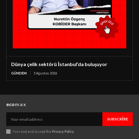
Dünya çelik sektörü İstanbul’da buluşuyor
GÜNDEM
5 Ağustos 2026
eco
max
SUBSCRIBE
I've read and accept the
Privacy Policy
.