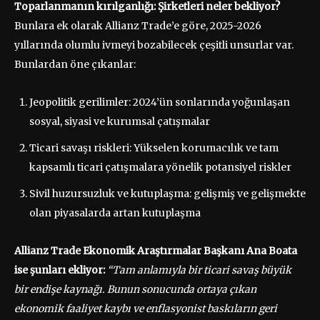
Toparlanmanın kırılganlığı: Şirketleri neler bekliyor?
Bunlara ek olarak Allianz Trade’e göre, 2025-2026
yıllarında olumlu ivmeyi bozabilecek çeşitli unsurlar var.
Bunlardan öne çıkanlar:
Jeopolitik gerilimler: 2024’ün sonlarında yoğunlaşan
sosyal, siyasi ve kurumsal çatışmalar
Ticari savaşı riskleri: Yükselen korumacılık ve tam
kapsamlı ticari çatışmalara yönelik potansiyel riskler
Sivil huzursuzluk ve kutuplaşma: gelişmiş ve gelişmekte
olan piyasalarda artan kutuplaşma
Allianz Trade Ekonomik Araştırmalar Başkanı Ana Boata
ise şunları ekliyor:
“Tam anlamıyla bir ticari savaş büyük
bir endişe kaynağı. Bunun sonucunda ortaya çıkan
ekonomik faaliyet kaybı ve enflasyonist baskıların geri