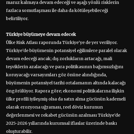
maruz kalmaya devam edeceği ve aşağı yönlü risklerin
fazlaca somutlaşması ile daha da kötüleşebileceği
belirtiliyor.
Türkiye büyümeye devam edecek
Ülke Risk Atlası raporunda Türkiye’ye de yer veriliyor.
Türkiye’de büyümenin potansiyel eğilimlere paralel olarak
devam edeceği ancak; dış zorlukların artacağı, mali
teşviklerin azalacağı ve para politikasının bağımsızlığını
koruyacağı varsayımları göz önüne alındığında,
büyümenin potansiyel tarihi ortalamanın altında kalacağı
öngörülüyor. Rapora göre; ekonomi politikalarına ilişkin
ülke profili iyileşmiş olsa da satın alma gücünün kademeli
olarak erozyona uğraması, reel döviz kurunun
değerlenmesi ve rekabet gücünün azalması Türkiye’de
2025-2026 yıllarında kurumsal iflaslar üzerinde baskı
oluşturabilir.