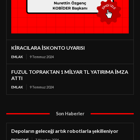
KİRACILARA İSKONTO UYARISI
EMLAK
9 Temmuz 2024
FUZUL TOPRAKTAN 1 MİLYAR TL YATIRIMA İMZA
ATTI
EMLAK
9 Temmuz 2024
Son Haberler
Depoların geleceği artık robotlarla şekilleniyor
EKONOMI
7 Ağustos 2026