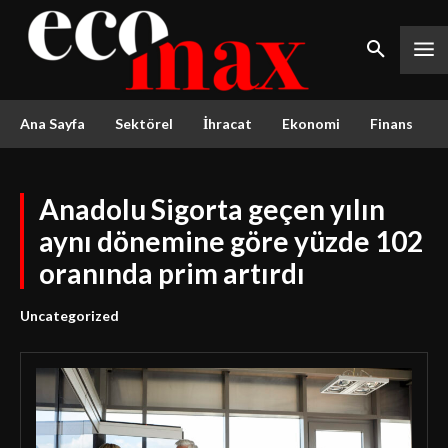
Ana Sayfa
Sektörel
İhracat
Ekonomi
Finans
Anadolu Sigorta geçen yılın
aynı dönemine göre yüzde 102
oranında prim artırdı
Uncategorized