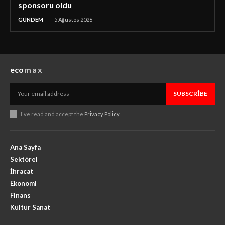
sponsoru oldu
GÜNDEM
5 Ağustos 2026
eco
max
SUBSCRIBE
I've read and accept the
Privacy Policy
.
Ana Sayfa
Sektörel
İhracat
Ekonomi
Finans
Kültür Sanat