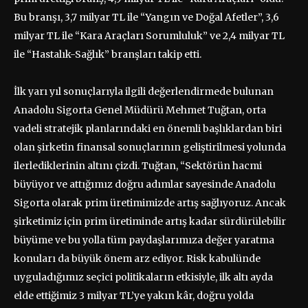
Bu branşı, 3,7 milyar TL ile “Yangın ve Doğal Afetler”, 3,6
milyar TL ile “Kara Araçları Sorumluluk” ve 2,4 milyar TL
ile “Hastalık-Sağlık” branşları takip etti.
İlk yarı yıl sonuçlarıyla ilgili değerlendirmede bulunan
Anadolu Sigorta Genel Müdürü Mehmet Tuğtan, orta
vadeli stratejik planlarındaki en önemli başlıklardan biri
olan şirketin finansal sonuçlarının geliştirilmesi yolunda
ilerlediklerinin altını çizdi. Tuğtan, “Sektörün hacmi
büyüyor ve attığımız doğru adımlar sayesinde Anadolu
Sigorta olarak prim üretimimizde artış sağlıyoruz. Ancak
şirketimiz için prim üretiminde artış kadar sürdürülebilir
büyüme ve bu yolla tüm paydaşlarımıza değer yaratma
konuları da büyük önem arz ediyor. Risk kabulünde
uyguladığımız seçici politikaların etkisiyle, ilk altı ayda
elde ettiğimiz 3 milyar TL’ye yakın kâr, doğru yolda