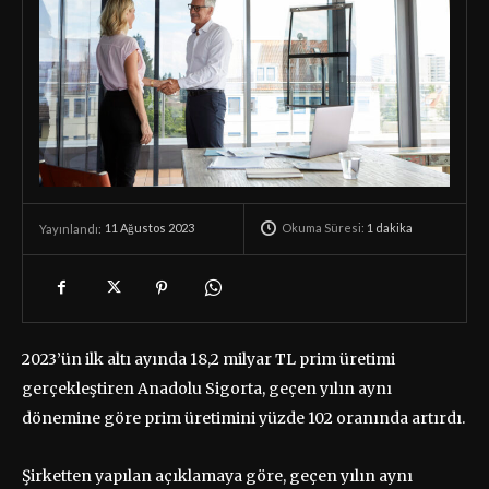
Okuma Süresi:
1
dakika
11 Ağustos 2023
Yayınlandı:
2023’ün ilk altı ayında 18,2 milyar TL prim üretimi
gerçekleştiren Anadolu Sigorta, geçen yılın aynı
dönemine göre prim üretimini yüzde 102 oranında artırdı.
Şirketten yapılan açıklamaya göre, geçen yılın aynı