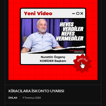
KİRACILARA İSKONTO UYARISI
EMLAK
9 Temmuz 2024