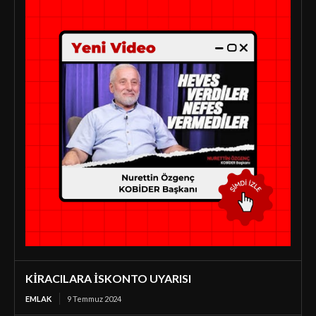
KİRACILARA İSKONTO UYARISI
EMLAK
9 Temmuz 2024