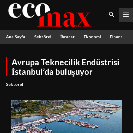
Ana Sayfa
Sektörel
İhracat
Ekonomi
Finans
Avrupa Teknecilik Endüstrisi
İstanbul’da buluşuyor
Sektörel