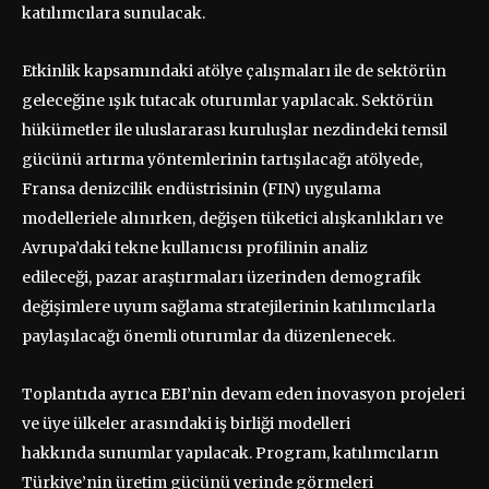
katılımcılara sunulacak.
Etkinlik kapsamındaki atölye çalışmaları ile de sektörün
geleceğine ışık tutacak oturumlar yapılacak. Sektörün
hükümetler ile uluslararası kuruluşlar nezdindeki temsil
gücünü artırma yöntemlerinin tartışılacağı atölyede,
Fransa denizcilik endüstrisinin (FIN) uygulama
modelleriele alınırken, değişen tüketici alışkanlıkları ve
Avrupa’daki tekne kullanıcısı profilinin analiz
edileceği, pazar araştırmaları üzerinden demografik
değişimlere uyum sağlama stratejilerinin katılımcılarla
paylaşılacağı önemli oturumlar da düzenlenecek.
Toplantıda ayrıca EBI’nin devam eden inovasyon projeleri
ve üye ülkeler arasındaki iş birliği modelleri
hakkında sunumlar yapılacak. Program, katılımcıların
Türkiye’nin üretim gücünü yerinde görmeleri