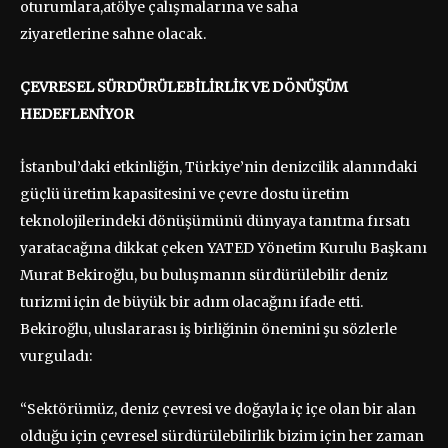
oturumlara,atölye çalışmalarına ve saha
ziyaretlerine sahne olacak.
ÇEVRESEL SÜRDÜRÜLEBİLİRLİK VE DÖNÜŞÜM
HEDEFLENİYOR
İstanbul’daki etkinliğin, Türkiye’nin denizcilik alanındaki
güçlü üretim kapasitesini ve çevre dostu üretim
teknolojilerindeki dönüşümünü dünyaya tanıtma fırsatı
yaratacağına dikkat çeken YATED Yönetim Kurulu Başkanı
Murat Bekiroğlu, bu buluşmanın sürdürülebilir deniz
turizmi için de büyük bir adım olacağını ifade etti.
Bekiroğlu, uluslararası iş birliğinin önemini şu sözlerle
vurguladı:
“Sektörümüz, deniz çevresi ve doğayla iç içe olan bir alan
olduğu için çevresel sürdürülebilirlik bizim için her zaman