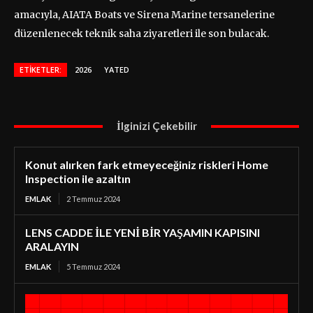
amacıyla, AIATA Boats ve Sirena Marine tersanelerine
düzenlenecek teknik saha ziyaretleri ile son bulacak.
ETIKETLER:
2026
YATED
İlginizi Çekebilir
Konut alırken fark etmeyeceğiniz riskleri Home
Inspection ile azaltın
EMLAK
2 Temmuz 2024
LENS CADDE İLE YENİ BİR YAŞAMIN KAPISINI
ARALAYIN
EMLAK
5 Temmuz 2024