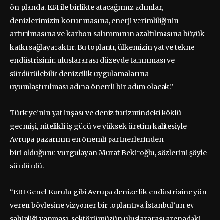
ön planda. EBI ile birlikte atacağımız adımlar,
denizlerimizin korunmasına, enerji verimliliğinin
artırılmasına ve karbon salınımının azaltılmasına büyük
katkı sağlayacaktır. Bu toplantı, ülkemizin yat ve tekne
endüstrisinin uluslararası düzeyde tanınması ve
sürdürülebilir denizcilik uygulamalarına
uyumlaştırılması adına önemli bir adım olacak.”
Türkiye’nin yat inşası ve deniz turizmindeki köklü
geçmişi, nitelikli iş gücü ve yüksek üretim kalitesiyle
Avrupa pazarının en önemli partnerlerinden
biri olduğunu vurgulayan Murat Bekiroğlu, sözlerini şöyle
sürdürdü:
“EBI Genel Kurulu gibi Avrupa denizcilik endüstrisine yön
veren böylesine vizyoner bir toplantıya İstanbul’un ev
sahipliği yapması, sektörümüzün uluslararası arenadaki