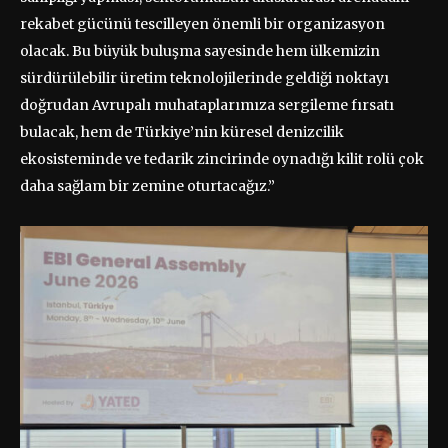
rekabet gücünü tescilleyen önemli bir organizasyon
olacak. Bu büyük buluşma sayesinde hem ülkemizin
sürdürülebilir üretim teknolojilerinde geldiği noktayı
doğrudan Avrupalı muhataplarımıza sergileme fırsatı
bulacak, hem de Türkiye’nin küresel denizcilik
ekosisteminde ve tedarik zincirinde oynadığı kilit rolü çok
daha sağlam bir zemine oturtacağız.”