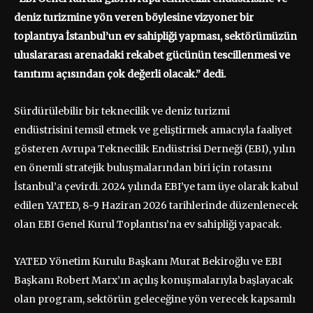
deniz turizmine
yön veren böylesine vizyoner bir
toplantıya İstanbul’un ev sahipliği yapması, sektörümüzün
uluslararası arenadaki rekabet gücünü
n
tescille
nmesi ve
tanıtımı
açısından çok değerli
olacak.” dedi.
Sürdürülebilir bir teknecilik ve deniz turizmi
endüstrisini temsil etmek ve geliştirmek amacıyla faaliyet
gösteren Avrupa Teknecilik Endüstrisi Derneği (EBI), yılın
en önemli stratejik buluşmalarından biri için rotasını
İstanbul’a çevirdi. 2024 yılında EBI’ye tam üye olarak kabul
edilen YATED, 8-9 Haziran 2026 tarihlerinde düzenlenecek
olan EBI Genel Kurul Toplantısı’na ev sahipliği yapacak.
YATED Yönetim Kurulu Başkanı Murat Bekiroğlu ve EBI
Başkanı Robert Marx’ın açılış konuşmalarıyla başlayacak
olan program, sektörün geleceğine yön verecek kapsamlı