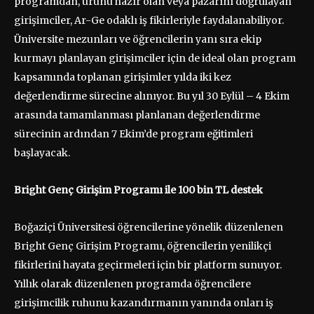
programdan, ürünü hazır olan veya pazarını doğrulayan
girişimciler, Ar-Ge odaklı iş fikirleriyle faydalanabiliyor.
Üniversite mezunları ve öğrencilerin yanı sıra ekip
kurmayı planlayan girişimciler için de ideal olan program
kapsamında toplanan girişimler yılda iki kez
değerlendirme sürecine alınıyor. Bu yıl 30 Eylül – 4 Ekim
arasında tamamlanması planlanan değerlendirme
sürecinin ardından 7 Ekim’de program eğitimleri
başlayacak.
Bright Genç Girişim Programı ile 100 bin TL destek
Boğaziçi Üniversitesi öğrencilerine yönelik düzenlenen
Bright Genç Girişim Programı, öğrencilerin yenilikçi
fikirlerini hayata geçirmeleri için bir platform sunuyor.
Yıllık olarak düzenlenen programda öğrencilere
girişimcilik ruhunu kazandırmanın yanında onları iş