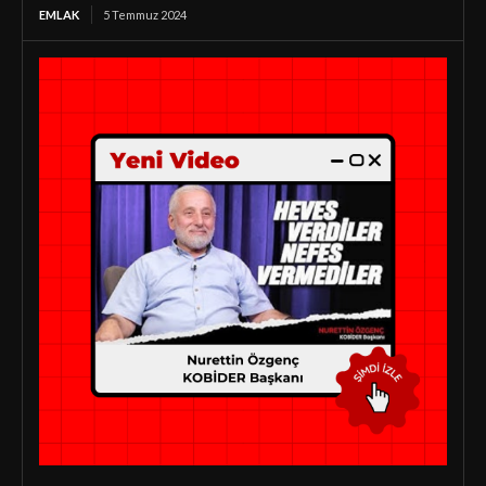
EMLAK
5 Temmuz 2024