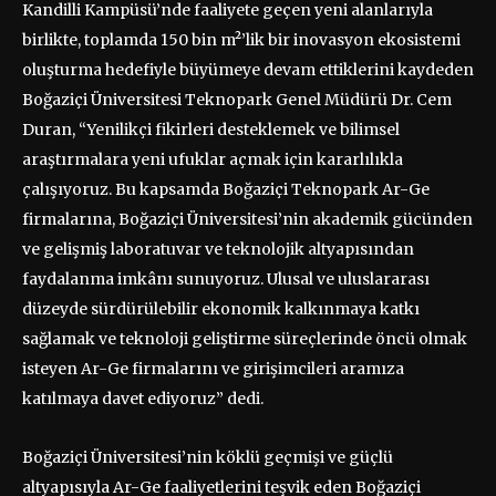
Kandilli Kampüsü’nde faaliyete geçen yeni alanlarıyla
birlikte, toplamda 150 bin m²’lik bir inovasyon ekosistemi
oluşturma hedefiyle büyümeye devam ettiklerini kaydeden
Boğaziçi Üniversitesi Teknopark Genel Müdürü Dr. Cem
Duran, “Yenilikçi fikirleri desteklemek ve bilimsel
araştırmalara yeni ufuklar açmak için kararlılıkla
çalışıyoruz. Bu kapsamda Boğaziçi Teknopark Ar-Ge
firmalarına, Boğaziçi Üniversitesi’nin akademik gücünden
ve gelişmiş laboratuvar ve teknolojik altyapısından
faydalanma imkânı sunuyoruz. Ulusal ve uluslararası
düzeyde sürdürülebilir ekonomik kalkınmaya katkı
sağlamak ve teknoloji geliştirme süreçlerinde öncü olmak
isteyen Ar-Ge firmalarını ve girişimcileri aramıza
katılmaya davet ediyoruz” dedi.
Boğaziçi Üniversitesi’nin köklü geçmişi ve güçlü
altyapısıyla Ar-Ge faaliyetlerini teşvik eden Boğaziçi