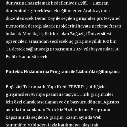
dünyasına hazırlamak hedefleniyor. Eylül – Haziran
döneminde gerçekleşecek eğitimler ve Aralık ayında
düzenlenecek Demo Day ile seçilen girişimler profesyonel
mentorluk desteği alarak projelerini hayata geçirme fırsatı
bulacak. Yenilikçi iş fikirleri olan Boğaziçi Üniversitesi
öğrencileri arasından seçilecek üç girişime yıllık 100 bin
TL destek sağlanacağı programın 2024 yılı başvuruları 30
Eylül’e kadar sürecek.
Portekiz Hızlandırma Programı ile Lizbon’da eğitim şansı
Boğaziçi Teknopark, Yapı Kredi FRWRD iş birliğiyle
girişimcileri Avrupa pazarına taşıyor. Türk girişimciler
için özel olarak tasarlanan ve ön başvuru dönemi Ağustos
ayında tamamlanan Portekiz Hızlandırma Programı
kapsamında seçilen 8 girişim, Kasım ayında Web
Summit’te 70 binden fazla katılımcıya ulaşarak