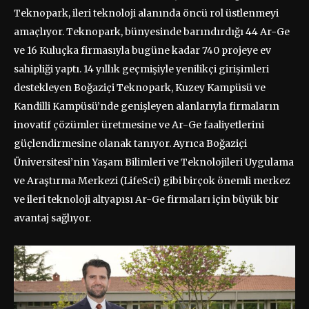
Teknopark, ileri teknoloji alanında öncü rol üstlenmeyi
amaçlıyor. Teknopark, bünyesinde barındırdığı 44 Ar-Ge
ve 16 Kuluçka firmasıyla bugüne kadar 740 projeye ev
sahipliği yaptı. 14 yıllık geçmişiyle yenilikçi girişimleri
destekleyen Boğaziçi Teknopark, Kuzey Kampüsü ve
Kandilli Kampüsü’nde genişleyen alanlarıyla firmaların
inovatif çözümler üretmesine ve Ar-Ge faaliyetlerini
güçlendirmesine olanak tanıyor. Ayrıca Boğaziçi
Üniversitesi’nin Yaşam Bilimleri ve Teknolojileri Uygulama
ve Araştırma Merkezi (LifeSci) gibi birçok önemli merkez
ve ileri teknoloji altyapısı Ar-Ge firmaları için büyük bir
avantaj sağlıyor.