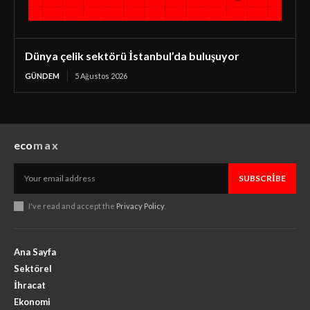
Dünya çelik sektörü İstanbul’da buluşuyor
GÜNDEM
5 Ağustos 2026
eco
max
SUBSCRIBE
I've read and accept the
Privacy Policy
.
Ana Sayfa
Sektörel
İhracat
Ekonomi