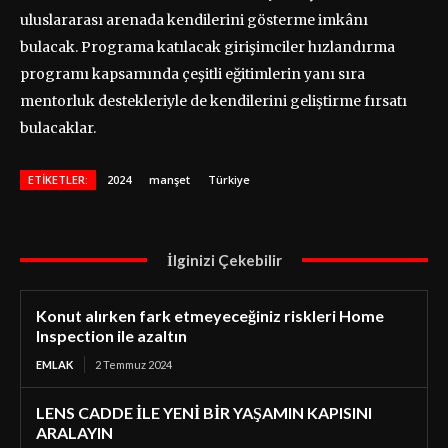
uluslararası arenada kendilerini gösterme imkânı
bulacak. Programa katılacak girişimciler hızlandırma
programı kapsamında çeşitli eğitimlerin yanı sıra
mentorluk destekleriyle de kendilerini geliştirme fırsatı
bulacaklar.
ETIKETLER:
2024
manşet
Türkiye
İlginizi Çekebilir
Konut alırken fark etmeyeceğiniz riskleri Home
Inspection ile azaltın
EMLAK
2 Temmuz 2024
LENS CADDE İLE YENİ BİR YAŞAMIN KAPISINI
ARALAYIN