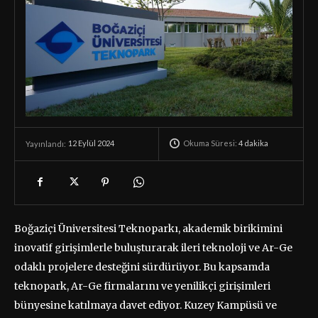
Okuma Süresi:
4
dakika
12 Eylül 2024
Yayınlandı:
Boğaziçi Üniversitesi Teknoparkı, akademik birikimini
inovatif girişimlerle buluşturarak ileri teknoloji ve Ar-Ge
odaklı projelere desteğini sürdürüyor. Bu kapsamda
teknopark, Ar-Ge firmalarını ve yenilikçi girişimleri
bünyesine katılmaya davet ediyor. Kuzey Kampüsü ve