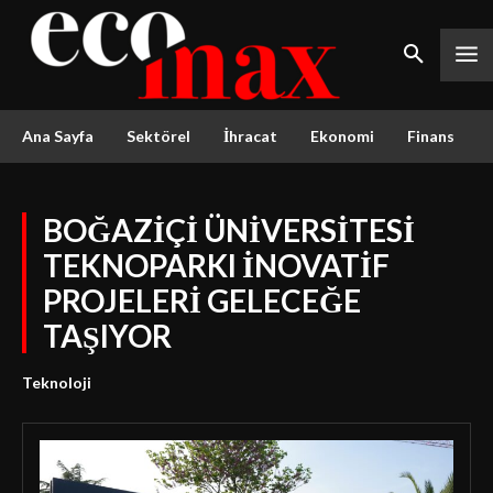
Ana Sayfa
Sektörel
İhracat
Ekonomi
Finans
BOĞAZİÇİ ÜNİVERSİTESİ
TEKNOPARKI İNOVATİF
PROJELERİ GELECEĞE
TAŞIYOR
Teknoloji