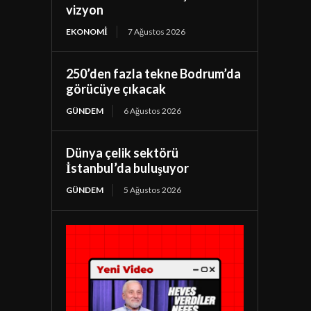
vizyon
EKONOMI
7 Ağustos 2026
250’den fazla tekne Bodrum’da
görücüye çıkacak
GÜNDEM
6 Ağustos 2026
Dünya çelik sektörü
İstanbul’da buluşuyor
GÜNDEM
5 Ağustos 2026