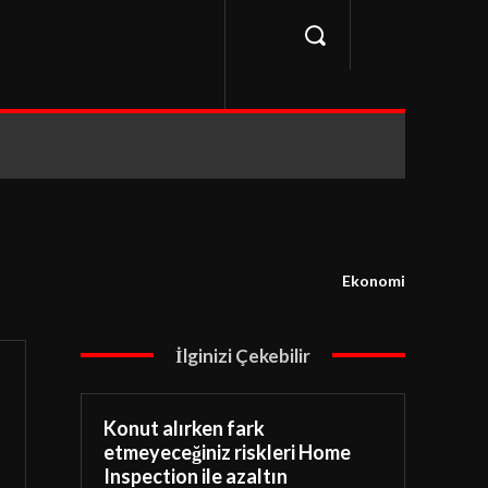
Ekonomi
İlginizi Çekebilir
Konut alırken fark
etmeyeceğiniz riskleri Home
Inspection ile azaltın