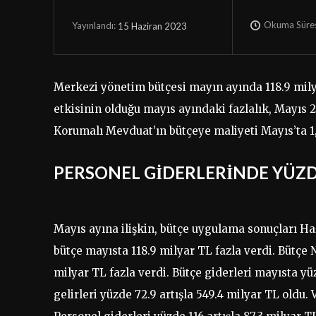
Okuma Süres
15 Haziran 2023
Yayınlandı:
Merkezi yönetim bütçesi mayın ayında 118.9 milya
etkisinin olduğu mayıs ayındaki fazlalık, Mayıs 20
Korumalı Mevduat’ın bütçeye maliyeti Mayıs’ta 1,
PERSONEL GİDERLERİNDE YÜZD
Mayıs ayına ilişkin, bütçe uygulama sonuçları Ha
bütçe mayısta 118.9 milyar TL fazla verdi. Bütçe N
milyar TL fazla verdi. Bütçe giderleri mayısta yü
gelirleri yüzde 72.9 artışla 549.4 milyar TL oldu. V