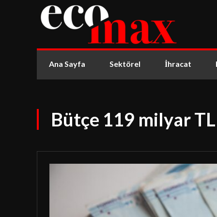
Ana Sayfa
Sektörel
İhracat
Bütçe 119 milyar TL 