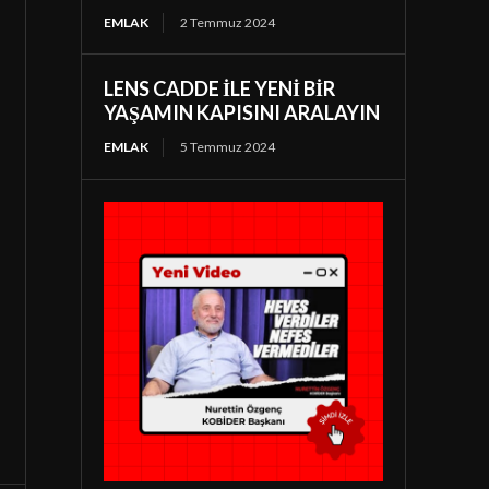
EMLAK
2 Temmuz 2024
LENS CADDE İLE YENİ BİR
YAŞAMIN KAPISINI ARALAYIN
EMLAK
5 Temmuz 2024