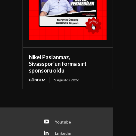
Nikel Paslanmaz,
Sivasspor’un forma sırt
sponsoru oldu
GÜNDEM
5 Ağustos 2026
Youtube
Linkedin