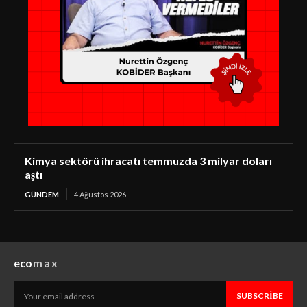
Kimya sektörü ihracatı temmuzda 3 milyar doları
aştı
GÜNDEM
4 Ağustos 2026
eco
max
SUBSCRIBE