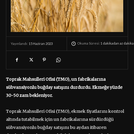
Okuma Süresi:
1 dakikadan az
dakika
15 Haziran 2023
Yayınlandı:
Toprak Mahsulleri Ofisi (TMO), un fabrikalarına
sübvansiyonlu buğday satışını durdurdu. Ekmeğe yüzde
30-50 zam bekleniyor.
Toprak Mahsulleri Ofisi (TMO), ekmek fiyatlarını kontrol
altında tutabilmek için un fabrikalarına sürdürdüğü
sübvansiyonlu buğday satışını bu aydan itibaren