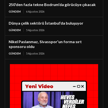
250’den fazla tekne Bodrum’da görücüye çıkacak
GÜNDEM
6 Ağustos 2026
Dünya çelik sektörü İstanbul’da buluşuyor
GÜNDEM
5 Ağustos 2026
Nikel Paslanmaz, Sivasspor’un forma sırt
sponsoru oldu
GÜNDEM
5 Ağustos 2026