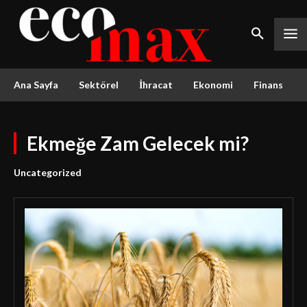
Ana Sayfa
Sektörel
İhracat
Ekonomi
Finans
Ekmeğe Zam Gelecek mi?
Uncategorized