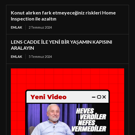
Konut alırken fark etmeyeceğiniz riskleri Home
Inspection ile azaltın
EMLAK
2 Temmuz 2024
LENS CADDE İLE YENİ BİR YAŞAMIN KAPISINI
ARALAYIN
EMLAK
5 Temmuz 2024