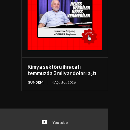
Kimya sektörü ihracatı
temmuzda 3 milyar doları aştı
GÜNDEM
4 Ağustos 2026
Youtube