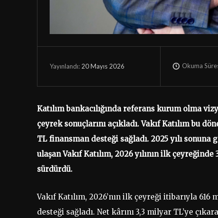
Okuma Süres
20 Mayıs 2026
Yayınlandı:
Katılım bankacılığında referans kurum olma vizyon
çeyrek sonuçlarını açıkladı. Vakıf Katılım bu dön
TL finansman desteği sağladı. 2025 yılı sonuna g
ulaşan Vakıf Katılım, 2026 yılının ilk çeyreğinde
sürdürdü.
Vakıf Katılım, 2026’nın ilk çeyreği itibarıyla 61
desteği sağladı. Net kârını 3,3 milyar TL’ye çıka