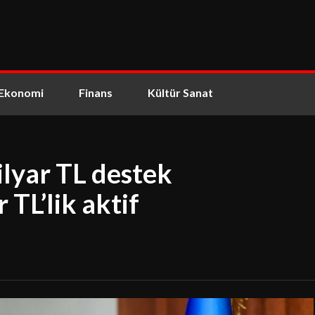
Ekonomi
Finans
Kültür Sanat
lyar TL destek
 TL’lik aktif