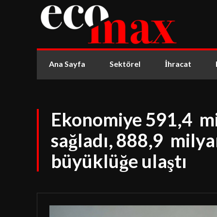
Ana Sayfa
Sektörel
İhracat
Ekonomiye 591,4 mi
sağladı, 888,9 milyar
büyüklüğe ulaştı