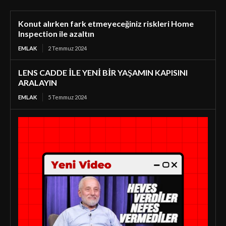
Konut alırken fark etmeyeceğiniz riskleri Home
Inspection ile azaltın
EMLAK
2 Temmuz 2024
LENS CADDE İLE YENİ BİR YAŞAMIN KAPISINI
ARALAYIN
EMLAK
5 Temmuz 2024