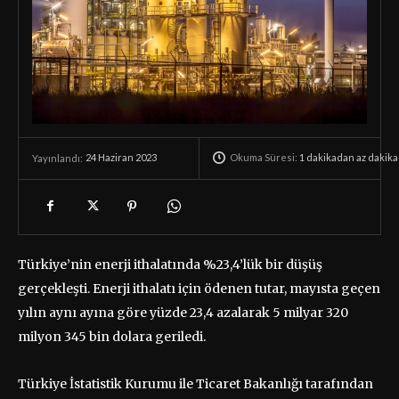
Okuma Süresi:
1 dakikadan az
dakika
24 Haziran 2023
Yayınlandı:
Türkiye’nin enerji ithalatında %23,4’lük bir düşüş
gerçekleşti. Enerji ithalatı için ödenen tutar, mayısta geçen
yılın aynı ayına göre yüzde 23,4 azalarak 5 milyar 320
milyon 345 bin dolara geriledi.
Türkiye İstatistik Kurumu ile Ticaret Bakanlığı tarafından