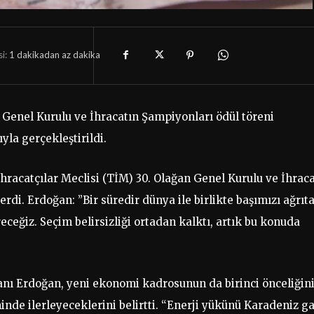
i:
1 dakikadan az
dakika
n Genel Kurulu ve İhracatın Şampiyonları ödül töreni
la gerçekleştirildi.
acatçılar Meclisi (TİM) 30. Olağan Genel Kurulu ve İhraca
di. Erdoğan: ”Bir süredir dünya ile birlikte başımızı ağrıt
ceğiz. Seçim belirsizliği ortadan kalktı, artık bu konuda
ı Erdoğan, yeni ekonomi kadrosunun da birinci önceliğin
e ilerleyeceklerini belirtti. “Enerji yükünü Karadeniz ga