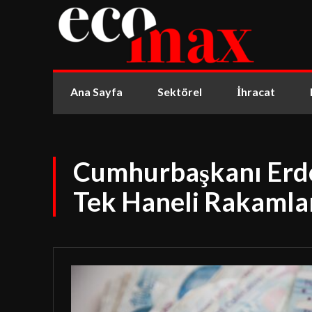
Ana Sayfa
Sektörel
İhracat
Cumhurbaşkanı Erdo
Tek Haneli Rakamla