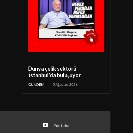
Dünya çelik sektörü
İstanbul’da buluşuyor
GÜNDEM
5 Ağustos 2026
Youtube