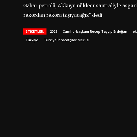
Gabar petrolü, Akkuyu nükleer santraliyle asgari
rekordan rekora taşıyacağız” dedi.
ETIKETLER:
2023
Cumhurbaşkanı Recep Tayyip Erdoğan
ek
Türkiye
Türkiye İhracatçılar Meclisi