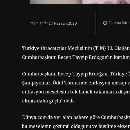
Okuma Süres
17 Haziran 2023
Yayınlandı:
Türkiye İhracatçılar Meclisi’nin (TİM) 30. Olağa
Cumhurbaşkanı Recep Tayyip Erdoğan’ın katılımıy
Cumhurbaşkanı Recep Tayyip Erdoğan, Türkiye İhr
Şampiyonları Ödül Töreninde enflasyon mesajı ver
enflasyon meselesini tek haneli rakamlara düşüre
elimiz daha güçlü” dedi.
Dünya.com’da yer alan habere göre Cumhurbaşkan
bu meselenin çözümü olduğunu ve büyüme eksenind