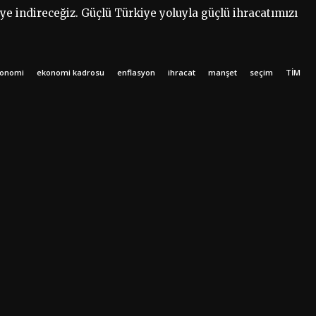
ye indireceğiz. Güçlü Türkiye yoluyla güçlü ihracatımızı
onomi
ekonomi kadrosu
enflasyon
ihracat
manşet
seçim
TİM