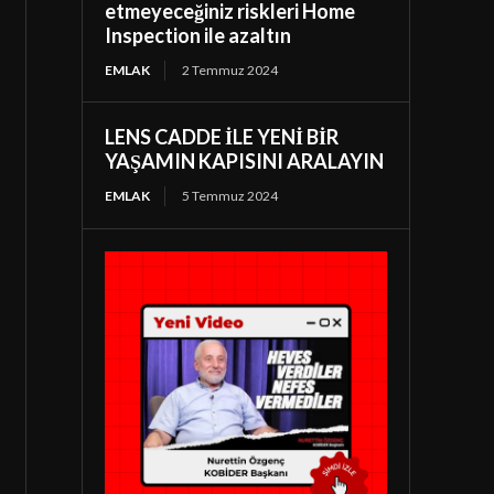
etmeyeceğiniz riskleri Home
Inspection ile azaltın
EMLAK
2 Temmuz 2024
LENS CADDE İLE YENİ BİR
YAŞAMIN KAPISINI ARALAYIN
EMLAK
5 Temmuz 2024