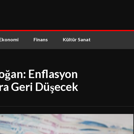
Ekonomi
Finans
Kültür Sanat
ğan: Enflasyon
ra Geri Düşecek