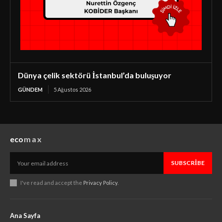
Dünya çelik sektörü İstanbul’da buluşuyor
GÜNDEM
5 Ağustos 2026
eco
max
SUBSCRIBE
I've read and accept the
Privacy Policy
.
Ana Sayfa