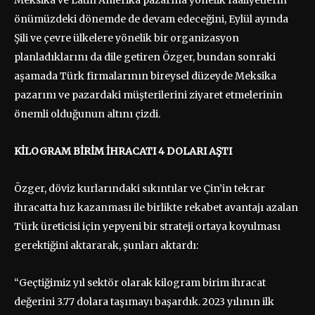
Meksika ve Latin Amerika pazarına yönelik faaliyetlerin
önümüzdeki dönemde de devam edeceğini, Eylül ayında
Şili ve çevre ülkelere yönelik bir organizasyon
planladıklarını da dile getiren Özger, bundan sonraki
aşamada Türk firmalarının bireysel düzeyde Meksika
pazarını ve pazardaki müşterilerini ziyaret etmelerinin
önemli olduğunun altını çizdi.
KİLOGRAM BİRİM İHRACATI 4 DOLARI AŞTI
Özger, döviz kurlarındaki sıkıntılar ve Çin’in tekrar
ihracatta hız kazanması ile birlikte rekabet avantajı azalan
Türk üreticisi için yepyeni bir strateji ortaya koyulması
gerektiğini aktararak, şunları aktardı:
“Geçtiğimiz yıl sektör olarak kilogram birim ihracat
değerini 3.77 dolara taşımayı başardık. 2023 yılının ilk