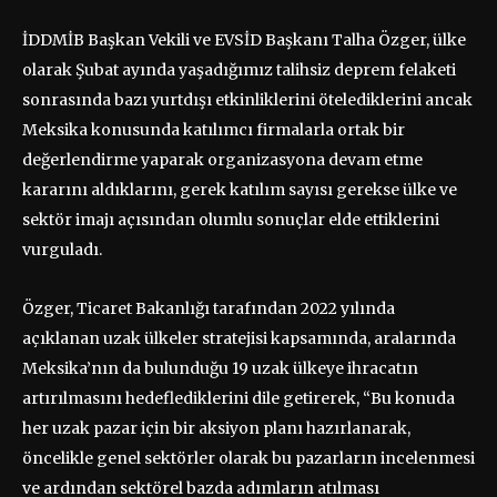
İDDMİB Başkan Vekili ve EVSİD Başkanı Talha Özger, ülke
olarak Şubat ayında yaşadığımız talihsiz deprem felaketi
sonrasında bazı yurtdışı etkinliklerini ötelediklerini ancak
Meksika konusunda katılımcı firmalarla ortak bir
değerlendirme yaparak organizasyona devam etme
kararını aldıklarını, gerek katılım sayısı gerekse ülke ve
sektör imajı açısından olumlu sonuçlar elde ettiklerini
vurguladı.
Özger, Ticaret Bakanlığı tarafından 2022 yılında
açıklanan uzak ülkeler stratejisi kapsamında, aralarında
Meksika’nın da bulunduğu 19 uzak ülkeye ihracatın
artırılmasını hedeflediklerini dile getirerek, “Bu konuda
her uzak pazar için bir aksiyon planı hazırlanarak,
öncelikle genel sektörler olarak bu pazarların incelenmesi
ve ardından sektörel bazda adımların atılması