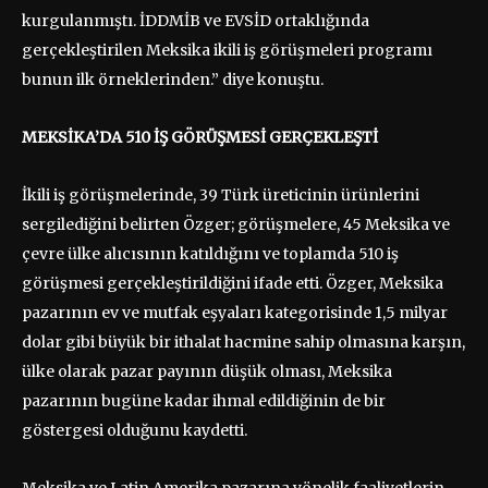
kurgulanmıştı. İDDMİB ve EVSİD ortaklığında
gerçekleştirilen Meksika ikili iş görüşmeleri programı
bunun ilk örneklerinden.” diye konuştu.
MEKSİKA’DA 510 İŞ GÖRÜŞMESİ GERÇEKLEŞTİ
İkili iş görüşmelerinde, 39 Türk üreticinin ürünlerini
sergilediğini belirten Özger; görüşmelere, 45 Meksika ve
çevre ülke alıcısının katıldığını ve toplamda 510 iş
görüşmesi gerçekleştirildiğini ifade etti. Özger, Meksika
pazarının ev ve mutfak eşyaları kategorisinde 1,5 milyar
dolar gibi büyük bir ithalat hacmine sahip olmasına karşın,
ülke olarak pazar payının düşük olması, Meksika
pazarının bugüne kadar ihmal edildiğinin de bir
göstergesi olduğunu kaydetti.