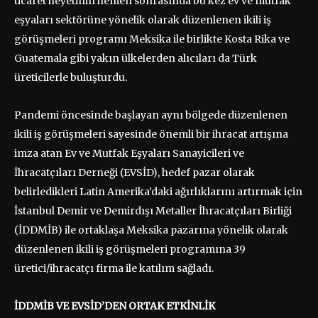
ticaret heyetinin hemen sonrasında bu kez ev ve mutfak
eşyaları sektörüne yönelik olarak düzenlenen ikili iş
görüşmeleri programı Meksika ile birlikte Kosta Rika ve
Guatemala gibi yakın ülkelerden alıcıları da Türk
üreticilerle buluşturdu.
Pandemi öncesinde başlayan aynı bölgede düzenlenen
ikili iş görüşmeleri sayesinde önemli bir ihracat artışına
imza atan Ev ve Mutfak Eşyaları Sanayicileri ve
İhracatçıları Derneği (EVSİD), hedef pazar olarak
belirledikleri Latin Amerika’daki ağırlıklarını artırmak için
İstanbul Demir ve Demirdışı Metaller İhracatçıları Birliği
(İDDMİB) ile ortaklaşa Meksika pazarına yönelik olarak
düzenlenen ikili iş görüşmeleri programına 39
üretici/ihracatçı firma ile katılım sağladı.
İDDMİB VE EVSİD’DEN ORTAK ETKİNLİK