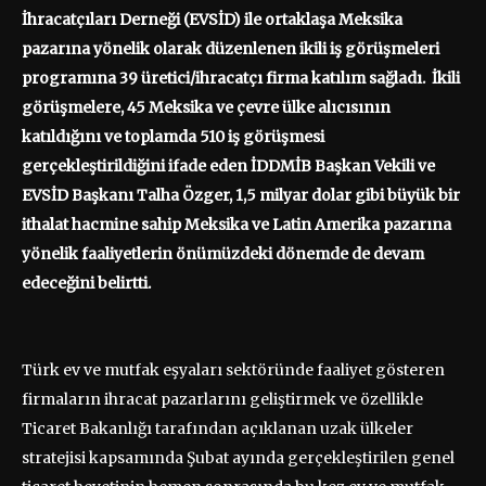
İhracatçıları Derneği (EVSİD) ile ortaklaşa Meksika
pazarına yönelik olarak düzenlenen ikili iş görüşmeleri
programına 39 üretici/ihracatçı firma katılım sağladı. İkili
görüşmelere, 45 Meksika ve çevre ülke alıcısının
katıldığını ve toplamda 510 iş görüşmesi
gerçekleştirildiğini ifade eden İDDMİB Başkan Vekili ve
EVSİD Başkanı Talha Özger, 1,5 milyar dolar gibi büyük bir
ithalat hacmine sahip Meksika ve Latin Amerika pazarına
yönelik faaliyetlerin önümüzdeki dönemde de devam
edeceğini belirtti.
Türk ev ve mutfak eşyaları sektöründe faaliyet gösteren
firmaların ihracat pazarlarını geliştirmek ve özellikle
Ticaret Bakanlığı tarafından açıklanan uzak ülkeler
stratejisi kapsamında Şubat ayında gerçekleştirilen genel