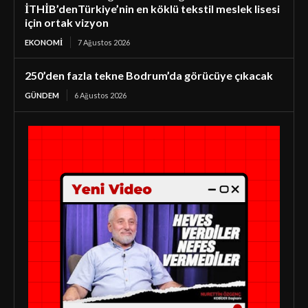
İTHİB’denTürkiye’nin en köklü tekstil meslek lisesi
için ortak vizyon
EKONOMI
7 Ağustos 2026
250’den fazla tekne Bodrum’da görücüye çıkacak
GÜNDEM
6 Ağustos 2026