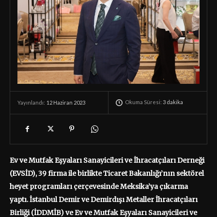
Okuma Süresi:
3
dakika
12 Haziran 2023
Yayınlandı:
Ev ve Mutfak Eşyaları Sanayicileri ve İhracatçıları Derneği
(EVSİD), 39 firma ile birlikte Ticaret Bakanlığı’nın sektörel
heyet programları çerçevesinde Meksika’ya çıkarma
yaptı. İstanbul Demir ve Demirdışı Metaller İhracatçıları
Birliği (İDDMİB) ve Ev ve Mutfak Eşyaları Sanayicileri ve