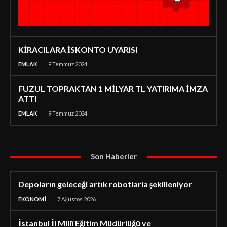
KİRACILARA İSKONTO UYARISI
EMLAK
9 Temmuz 2024
FUZUL TOPRAKTAN 1 MİLYAR TL YATIRIMA İMZA
ATTI
EMLAK
9 Temmuz 2024
Son Haberler
Depoların geleceği artık robotlarla şekilleniyor
EKONOMI
7 Ağustos 2026
İstanbul İl Millî Eğitim Müdürlüğü ve