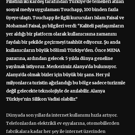
Filistinli iki kardeş tarafından Türkiye’de temelleri atılan
sosyal medya uygulaması Touchapp, 100 binden fazla
üyeye ulaştı. Touchapp ile ilgili kurucuları Islam Faisal ve
Mohamad Faisal, şu bilgileri verdi: “Kaliteli paylaşımların
yer aldığı bir platform olarak kullanıcısına zamanını
faydalı bir şekilde geçirmeyi taahhüt ediyoruz. Şu anda
kullanıcıların büyük bölümü Türkiye’den. Önce MENA
pazarına, ardından gelecek 5 yılda dünya geneline
yayılmak istiyoruz. Merkezimiz Alanya’da bulunuyor.
Alanya’da olmak bizler için büyük bir şans. Her yıl
milyonlarca turistin ağırlandığı bu bölge sadece turizmle
değil gelecekte teknolojiyle de anılabilir. Alanya
Türkiye’nin Silikon Vadisi olabilir.”
Dünyada son yıllarda internet kullanımı hızla artıyor.
Telefonlardan elektrikli ev eşyalarına, otomobillerden
fabrikalara kadar her şey ile internet üzerinden