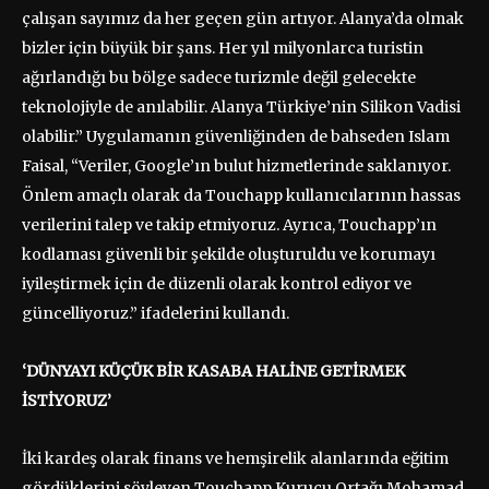
çalışan sayımız da her geçen gün artıyor. Alanya’da olmak
bizler için büyük bir şans. Her yıl milyonlarca turistin
ağırlandığı bu bölge sadece turizmle değil gelecekte
teknolojiyle de anılabilir. Alanya Türkiye’nin Silikon Vadisi
olabilir.” Uygulamanın güvenliğinden de bahseden Islam
Faisal, “Veriler, Google’ın bulut hizmetlerinde saklanıyor.
Önlem amaçlı olarak da Touchapp kullanıcılarının hassas
verilerini talep ve takip etmiyoruz. Ayrıca, Touchapp’ın
kodlaması güvenli bir şekilde oluşturuldu ve korumayı
iyileştirmek için de düzenli olarak kontrol ediyor ve
güncelliyoruz.” ifadelerini kullandı.
‘DÜNYAYI KÜÇÜK BİR KASABA HALİNE GETİRMEK
İSTİYORUZ’
İki kardeş olarak finans ve hemşirelik alanlarında eğitim
gördüklerini söyleyen Touchapp Kurucu Ortağı Mohamad