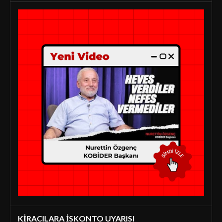
KİRACILARA İSKONTO UYARISI