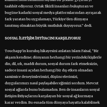
taahhüt ediyoruz. Ortak fikirli insanları buluşturan ve
bugüne kadarki sosyal medya platformlarından ayrışarak
fark yaratan bu uygulamayı, Türkiye’den dünyaya
tanıtmış olmaktan büyük mutluluk duyuyoruz.” dedi.
SOSYAL İLETİŞİM İHTİYACINI KARŞILIYORUZ
Touchapp’in kuruluş hikayesini anlatan Islam Faisal, “Bir
akşam kendime; dünyanın herhangi bir yerindeki kişilerle
din, dil, ırk, maddi durum, sosyal durum fark etmeksizin,
sadece insani açıdan herhangi bir dış etken olmadan
samimice deneyimlerimizi, düşüncelerimizi,
duygularımızı nasıl paylaşabileceğimizi sordum. Mevcut
sosyal ağlarda bunu bulamadım. Ben de insanların sosyal
iletişim ihtiyaçlarını karşılayan bir sosyal ağ kurmaya
karar verdim. Bu esnada tüm dünyaya hayatta kalabilmek