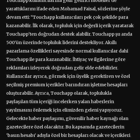
Touchapp kullanıcılarına gelir getirici modeller de
yarattıklarını ifade eden Mohamad Faisal, sözlerine şöyle
devam etti: “Touchapp kullanıcıları pek çok şekilde para
kazanabilir. İlk olarak, topluluk için değerli içerik yaratarak
Touchapp’ten doğrudan destek alabilir. Touchapp şu anda
500’ün üzerinde topluluk liderini destekliyor. Akıllı
pazarlama özellikleri sayesinde normal kullanıcılar dahi
Touchapp ile para kazanabilir. İhtiyaç ve ilgilerine göre
reklamları izleyerek doğrudan gelir elde edebilirler.
Kullanıcılar ayrıca, görmek için üyelik gerektiren ve özel
seçilmiş premium içerikler barındıran işletme hesapları
oluşturabilir. Ayrıca, Touchapp olarak, toplulukla
paylaşılan tüm içeriği incelerken yalan haberlerin
yayılmasını önlemek için elimizden geleni yapıyoruz.
Gelecekte haber paylaşımı, güvenilir haber kaynağı olan
gazetecilere özel olacaktır. Bu kapsamda gazetecilerin
‘basın hesabı’ adıyla özel bir hesapları olacak ve içerikleri