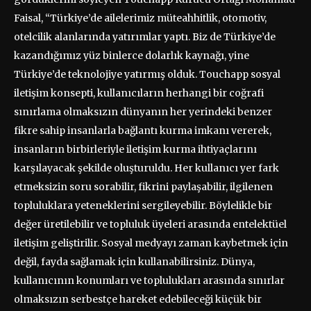
Faisal, “Türkiye’de ailelerimiz müteahhitlik, otomotiv,
otelcilik alanlarında yatırımlar yaptı. Biz de Türkiye’de
kazandığımız yüz binlerce dolarlık kaynağı, yine
Türkiye’de teknolojiye yatırmış olduk. Touchapp sosyal
iletişim konsepti, kullanıcıların herhangi bir coğrafi
sınırlama olmaksızın dünyanın her yerindeki benzer
fikre sahip insanlarla bağlantı kurma imkanı vererek,
insanların birbirleriyle iletişim kurma ihtiyaçlarını
karşılayacak şekilde oluşturuldu. Her kullanıcı yer fark
etmeksizin soru sorabilir, fikrini paylaşabilir, ilgilenen
topluluklara yeteneklerini sergileyebilir. Böylelikle bir
değer üretilebilir ve topluluk üyeleri arasında entelektüel
iletişim geliştirilir. Sosyal medyayı zaman kaybetmek için
değil, fayda sağlamak için kullanabilirsiniz. Dünya,
kullanıcının konumları ve toplulukları arasında sınırlar
olmaksızın serbestçe hareket edebileceği küçük bir