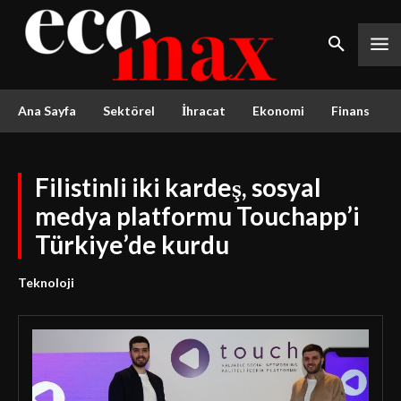
Ana Sayfa
Sektörel
İhracat
Ekonomi
Finans
Filistinli iki kardeş, sosyal
medya platformu Touchapp’i
Türkiye’de kurdu
Teknoloji