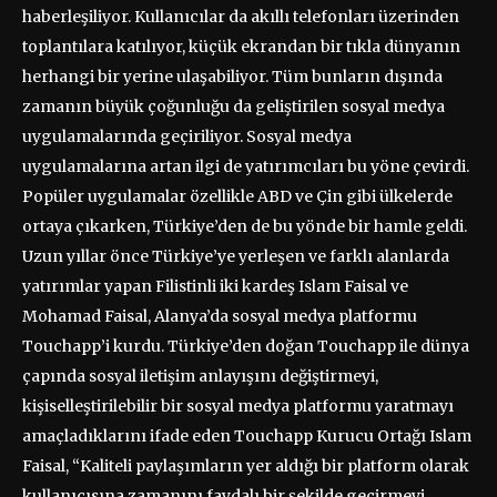
haberleşiliyor. Kullanıcılar da akıllı telefonları üzerinden
toplantılara katılıyor, küçük ekrandan bir tıkla dünyanın
herhangi bir yerine ulaşabiliyor. Tüm bunların dışında
zamanın büyük çoğunluğu da geliştirilen sosyal medya
uygulamalarında geçiriliyor. Sosyal medya
uygulamalarına artan ilgi de yatırımcıları bu yöne çevirdi.
Popüler uygulamalar özellikle ABD ve Çin gibi ülkelerde
ortaya çıkarken, Türkiye’den de bu yönde bir hamle geldi.
Uzun yıllar önce Türkiye’ye yerleşen ve farklı alanlarda
yatırımlar yapan Filistinli iki kardeş Islam Faisal ve
Mohamad Faisal, Alanya’da sosyal medya platformu
Touchapp’i kurdu. Türkiye’den doğan Touchapp ile dünya
çapında sosyal iletişim anlayışını değiştirmeyi,
kişiselleştirilebilir bir sosyal medya platformu yaratmayı
amaçladıklarını ifade eden Touchapp Kurucu Ortağı Islam
Faisal, “Kaliteli paylaşımların yer aldığı bir platform olarak
kullanıcısına zamanını faydalı bir şekilde geçirmeyi