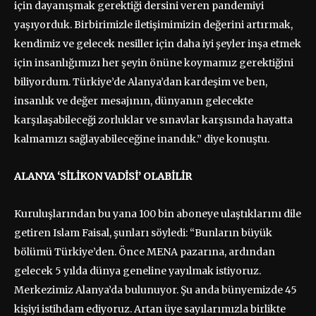
için dayanışmak gerektiği dersini veren pandemiyi
yaşıyorduk. Birbirimizle iletişimimizin değerini artırmak,
kendimiz ve gelecek nesiller için daha iyi şeyler inşa etmek
için insanlığımızı her şeyin önüne koymamız gerektiğini
biliyordum. Türkiye’de Alanya’dan kardeşim ve ben,
insanlık ve değer mesajının, dünyanın gelecekte
karşılaşabileceği zorluklar ve sınavlar karşısında hayatta
kalmamızı sağlayabileceğine inandık.” diye konuştu.
ALANYA ‘SİLİKON VADİSİ’ OLABİLİR
Kuruluşlarından bu yana 100 bin aboneye ulaştıklarını dile
getiren Islam Faisal, şunları söyledi: “Bunların büyük
bölümü Türkiye’den. Önce MENA pazarına, ardından
gelecek 5 yılda dünya geneline yayılmak istiyoruz.
Merkezimiz Alanya’da bulunuyor. Şu anda bünyemizde 45
kişiyi istihdam ediyoruz. Artan üye sayılarımızla birlikte