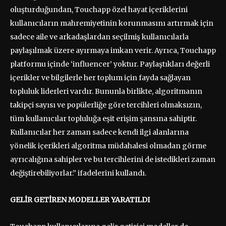
oluşturduğundan, Touchapp özel hayat içeriklerini
kullanıcıların mahremiyetinin korunmasını artırmak için
sadece aile ve arkadaşlardan seçilmiş kullanıcılarla
paylaşılmak üzere ayırmaya imkan verir. Ayrıca, Touchapp
platformu içinde ‘influencer’ yoktur. Paylaştıkları değerli
içerikler ve bilgilerle her toplum için fayda sağlayan
topluluk liderleri vardır. Bununla birlikte, algoritmanın
takipçi sayısı ve popülerliğe göre tercihleri olmaksızın,
tüm kullanıcılar topluluğa eşit erişim şansına sahiptir.
Kullanıcılar her zaman sadece kendi ilgi alanlarına
yönelik içerikleri algoritma müdahalesi olmadan görme
ayrıcalığına sahipler ve bu tercihlerini de istedikleri zaman
değiştirebiliyorlar.” ifadelerini kullandı.
GELİR GETİREN MODELLER YARATILDI