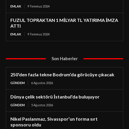
EMLAK
9 Temmuz 2024
FUZUL TOPRAKTAN 1 MİLYAR TL YATIRIMA İMZA
ATTI
EMLAK
9 Temmuz 2024
Son Haberler
250’den fazla tekne Bodrum’da görücüye çıkacak
GÜNDEM
6 Ağustos 2026
Dünya çelik sektörü İstanbul’da buluşuyor
GÜNDEM
5 Ağustos 2026
Nikel Paslanmaz, Sivasspor’un forma sırt
sponsoru oldu