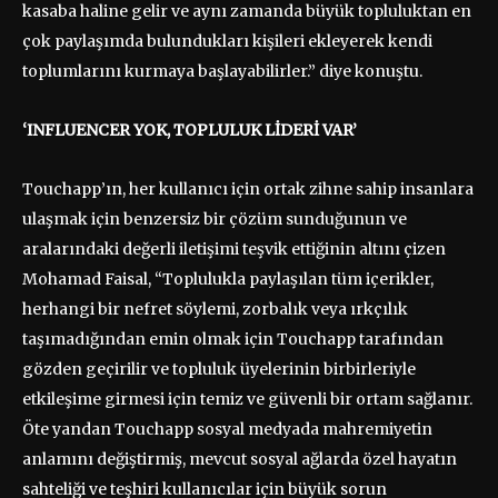
kasaba haline gelir ve aynı zamanda büyük topluluktan en
çok paylaşımda bulundukları kişileri ekleyerek kendi
toplumlarını kurmaya başlayabilirler.” diye konuştu.
‘INFLUENCER YOK, TOPLULUK LİDERİ VAR’
Touchapp’ın, her kullanıcı için ortak zihne sahip insanlara
ulaşmak için benzersiz bir çözüm sunduğunun ve
aralarındaki değerli iletişimi teşvik ettiğinin altını çizen
Mohamad Faisal, “Toplulukla paylaşılan tüm içerikler,
herhangi bir nefret söylemi, zorbalık veya ırkçılık
taşımadığından emin olmak için Touchapp tarafından
gözden geçirilir ve topluluk üyelerinin birbirleriyle
etkileşime girmesi için temiz ve güvenli bir ortam sağlanır.
Öte yandan Touchapp sosyal medyada mahremiyetin
anlamını değiştirmiş, mevcut sosyal ağlarda özel hayatın
sahteliği ve teşhiri kullanıcılar için büyük sorun