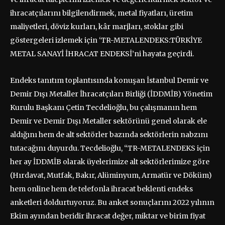
ihracatçılarını bilgilendirmek, metal fiyatları, üretim
maliyetleri, döviz kurları, kâr marjları, stoklar gibi
göstergeleri izlemek için ‘TR-METALENDEKS:TÜRKİYE
METAL SANAYİ İHRACAT ENDEKSİ’ni hayata geçirdi.
Endeks tanıtım toplantısında konuşan İstanbul Demir ve
Demir Dışı Metaller İhracatçıları Birliği (İDDMİB) Yönetim
Kurulu Başkanı Çetin Tecdelioğlu, bu çalışmanın hem
Demir ve Demir Dışı Metaller sektörünü genel olarak ele
aldığını hem de alt sektörler bazında sektörlerin nabzını
tutacağını duyurdu. Tecdelioğlu, “TR-METALENDEKS için
her ay İDDMİB olarak üyelerimize alt sektörlerimize göre
(Hırdavat, Mutfak, Bakır, Alüminyum, Armatür ve Döküm)
hem online hem de telefonla ihracat beklenti endeks
anketleri doldurtuyoruz. Bu anket sonuçlarını 2022 yılının
Ekim ayından beridir ihracat değer, miktar ve birim fiyat