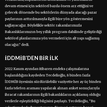
devam etmesi için sektörel bazda önem arz ettiğini ve
gelecek dönemde bu sektörlerin dünyada alacağı pazar
paylarının arttırılmasıyla ilgili bize yön göstermesini
sağlayacağız. Böylelikle sektör rakamlarımızla
Bakanlıklarımızın beş yıllık program dahilinde geliştirdiği
sektörel planlarımıza yön vermeleri için alt yapı sağlamış
olacağız.” dedi.
İDDMİB’DEN BİR İLK
2022 Kasım ayından itibaren endeks çalışmalarına
başlanıldığını kaydeden Tecdelioğlu, 8 binden fazla
İDDMİB üyesinin sürdürülebilir vaziyette her ay üç binden
fazla telefon araması yapılarak alınan anket sonuçlarıyla
ihracat rakamlarının ilgili bakanlıkların açıklamış olduğu
verilerle eşleştirildiği bilgisini paylaştı. Tecdelioğlu, “Bu