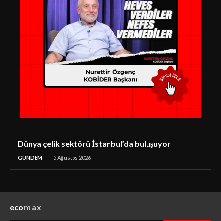
Dünya çelik sektörü İstanbul’da buluşuyor
GÜNDEM
5 Ağustos 2026
eco
max