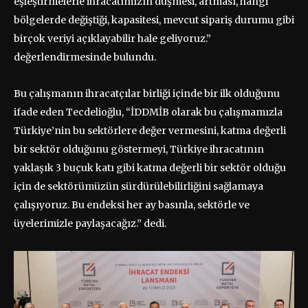
eşleştirmelerle ihracatımızın düşmesi, artması, hangi
bölgelerde değiştiği, kapasitesi, mevcut sipariş durumu gibi
birçok veriyi açıklayabilir hale geliyoruz.”
değerlendirmesinde bulundu.
Bu çalışmanın ihracatçılar birliği içinde bir ilk olduğunu
ifade eden Tecdelioğlu, “İDDMİB olarak bu çalışmamızla
Türkiye’nin bu sektörlere değer vermesini, katma değerli
bir sektör olduğunu göstermeyi, Türkiye ihracatının
yaklaşık 3 buçuk katı gibi katma değerli bir sektör olduğu
için de sektörümüzün sürdürülebilirliğini sağlamaya
çalışıyoruz. Bu endeksi her ay basınla, sektörle ve
üyelerimizle paylaşacağız.” dedi.