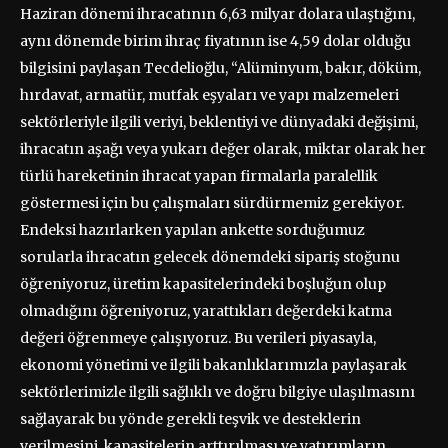
Haziran dönemi ihracatının 6,63 milyar dolara ulaştığını,
aynı dönemde birim ihraç fiyatının ise 4,59 dolar olduğu
bilgisini paylaşan Tecdelioğlu, “Alüminyum, bakır, döküm,
hırdavat, armatür, mutfak eşyaları ve yapı malzemeleri
sektörleriyle ilgili veriyi, beklentiyi ve dünyadaki değişimi,
ihracatın aşağı veya yukarı değer olarak, miktar olarak her
türlü hareketinin ihracat yapan firmalarla paralellik
göstermesi için bu çalışmaları sürdürmemiz gerekiyor.
Endeksi hazırlarken yapılan ankette sorduğumuz
sorularla ihracatın gelecek dönemdeki sipariş stoğunu
öğreniyoruz, üretim kapasitelerindeki boşluğun olup
olmadığını öğreniyoruz, yarattıkları değerdeki katma
değeri öğrenmeye çalışıyoruz. Bu verileri piyasayla,
ekonomi yönetimi ve ilgili bakanlıklarımızla paylaşarak
sektörlerimizle ilgili sağlıklı ve doğru bilgiye ulaşılmasını
sağlayarak bu yönde gerekli teşvik ve desteklerin
verilmesini, kapasitelerin arttırılması ve yatırımların