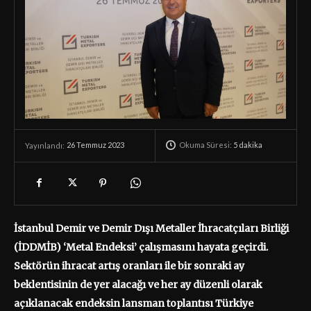
Okuma Süresi:
5
dakika
26 Temmuz 2023
Yayınlandı:
İstanbul Demir ve Demir Dışı Metaller İhracatçıları Birliği
(İDDMİB) ‘Metal Endeksi’ çalışmasını hayata geçirdi.
Sektörün ihracat artış oranları ile bir sonraki ay
beklentisinin de yer alacağı ve her ay düzenli olarak
açıklanacak endeksin lansman toplantısı Türkiye