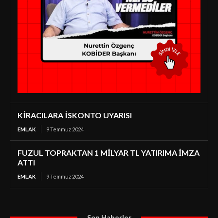
KİRACILARA İSKONTO UYARISI
EMLAK
9 Temmuz 2024
FUZUL TOPRAKTAN 1 MİLYAR TL YATIRIMA İMZA
ATTI
EMLAK
9 Temmuz 2024
Son Haberler