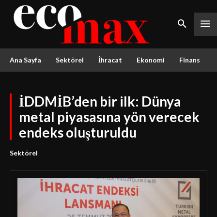
Ana Sayfa
Sektörel
İhracat
Ekonomi
Finans
İDDMİB’den bir ilk: Dünya
metal piyasasına yön verecek
endeks oluşturuldu
Sektörel