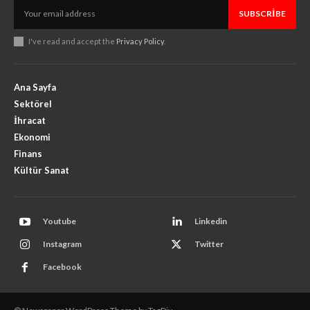
SUBSCRIBE
I've read and accept the
Privacy Policy
.
Ana Sayfa
Sektörel
İhracat
Ekonomi
Finans
Kültür Sanat
Youtube
Linkedin
Instagram
Twitter
Facebook