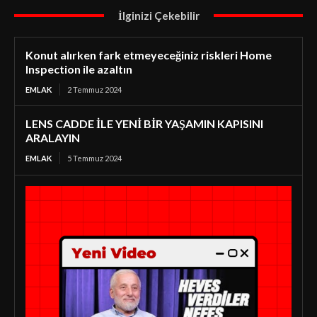
İlginizi Çekebilir
Konut alırken fark etmeyeceğiniz riskleri Home
Inspection ile azaltın
EMLAK
2 Temmuz 2024
LENS CADDE İLE YENİ BİR YAŞAMIN KAPISINI
ARALAYIN
EMLAK
5 Temmuz 2024