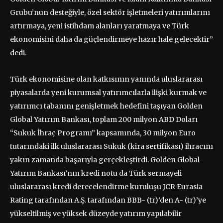
Grubu’nun desteğiyle, özel sektör işletmeleri yatırımlarını
artırmaya, yeni istihdam alanları yaratmaya ve Türk
ekonomisini daha da güçlendirmeye hazır hale gelecektir”
dedi.
Türk ekonomisine olan katkısının yanında uluslararası
piyasalarda yeni kurumsal yatırımcılarla ilişki kurmak ve
yatırımcı tabanını genişletmek hedefini taşıyan Golden
Global Yatırım Bankası, toplam 200 milyon ABD Doları
“Sukuk İhraç Programı” kapsamında, 30 milyon Euro
tutarındaki ilk uluslararası Sukuk (kira sertifikası) ihracını
yakın zamanda başarıyla gerçekleştirdi. Golden Global
Yatırım Bankası’nın kredi notu da Türk sermayeli
uluslararası kredi derecelendirme kuruluşu JCR Eurasia
Rating tarafından A.Ş. tarafından BBB- (tr)’den A- (tr)’ye
yükseltilmiş ve yüksek düzeyde yatırım yapılabilir