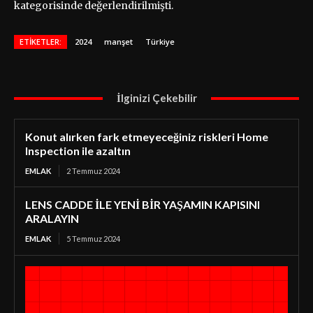
kategorisinde değerlendirilmişti.
ETIKETLER:
2024
manşet
Türkiye
İlginizi Çekebilir
Konut alırken fark etmeyeceğiniz riskleri Home
Inspection ile azaltın
EMLAK
2 Temmuz 2024
LENS CADDE İLE YENİ BİR YAŞAMIN KAPISINI
ARALAYIN
EMLAK
5 Temmuz 2024