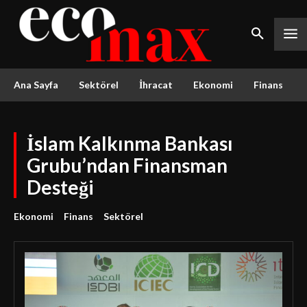
Ana Sayfa
Sektörel
İhracat
Ekonomi
Finans
İslam Kalkınma Bankası
Grubu’ndan Finansman
Desteği
Ekonomi
Finans
Sektörel