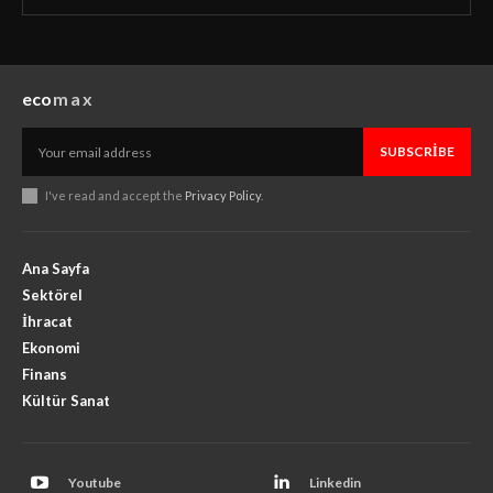
eco
max
SUBSCRIBE
I've read and accept the
Privacy Policy
.
Ana Sayfa
Sektörel
İhracat
Ekonomi
Finans
Kültür Sanat
Youtube
Linkedin