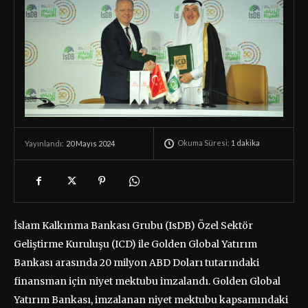
Okuma Süresi:
1
dakika
20 Mayıs 2024
Yayınlandı:
İslam Kalkınma Bankası Grubu (IsDB) Özel Sektör
Geliştirme Kuruluşu (ICD) ile Golden Global Yatırım
Bankası arasında 20 milyon ABD Doları tutarındaki
finansman için niyet mektubu imzalandı. Golden Global
Yatırım Bankası, imzalanan niyet mektubu kapsamındaki