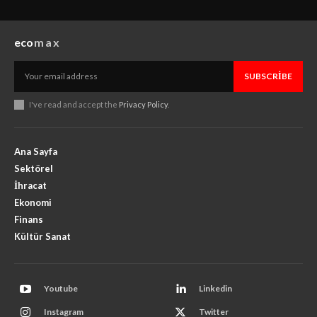
eco
max
SUBSCRIBE
I've read and accept the
Privacy Policy
.
Ana Sayfa
Sektörel
İhracat
Ekonomi
Finans
Kültür Sanat
Youtube
Linkedin
Instagram
Twitter