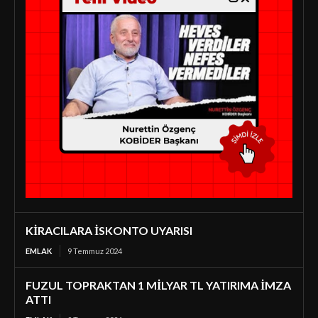
KİRACILARA İSKONTO UYARISI
EMLAK
9 Temmuz 2024
FUZUL TOPRAKTAN 1 MİLYAR TL YATIRIMA İMZA
ATTI