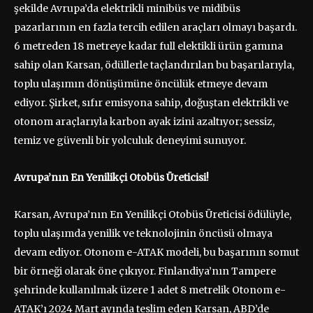
şekilde Avrupa’da elektrikli minibüs ve midibüs
pazarlarının en fazla tercih edilen araçları olmayı başardı.
6 metreden 18 metreye kadar full elektikli ürün gamına
sahip olan Karsan, ödüllerle taçlandırılan bu başarılarıyla,
toplu ulaşımın dönüşümüne öncülük etmeye devam
ediyor. Şirket, sıfır emisyona sahip, doğuştan elektrikli ve
otonom araçlarıyla karbon ayak izini azaltıyor; sessiz,
temiz ve güvenli bir yolculuk deneyimi sunuyor.
Avrupa’nın En Yenilikçi Otobüs Üreticisi!
Karsan, Avrupa’nın En Yenilikçi Otobüs Üreticisi ödülüyle,
toplu ulaşımda yenilik ve teknolojinin öncüsü olmaya
devam ediyor. Otonom e-ATAK modeli, bu başarının somut
bir örneği olarak öne çıkıyor. Finlandiya’nın Tampere
şehrinde kullanılmak üzere 1 adet 8 metrelik Otonom e-
ATAK’ı 2024 Mart ayında teslim eden Karsan, ABD’de