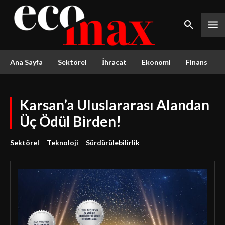
Ana Sayfa
Sektörel
İhracat
Ekonomi
Finans
Karsan’a Uluslararası Alandan
Üç Ödül Birden!
Sektörel
Teknoloji
Sürdürülebilirlik