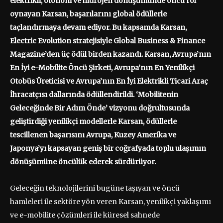
elektrikli, otonom ve hidrojen dönüşümünde öncü rol
oynayan Karsan, başarılarını global ödüllerle
taçlandırmaya devam ediyor. Bu kapsamda Karsan,
Electric Evolution stratejisiyle Global Business & Finance
Magazine’den üç ödül birden kazandı. Karsan, Avrupa’nın
En İyi e-Mobilite Öncü Şirketi, Avrupa’nın En Yenilikçi
Otobüs Üreticisi ve Avrupa’nın En İyi Elektrikli Ticari Araç
İhracatçısı dallarında ödüllendirildi. ‘Mobilitenin
Geleceğinde Bir Adım Önde’ vizyonu doğrultusunda
geliştirdiği yenilikçi modellerle Karsan, ödüllerle
tescillenen başarısını Avrupa, Kuzey Amerika ve
Japonya’yı kapsayan geniş bir coğrafyada toplu ulaşımın
dönüşümüne öncülük ederek sürdürüyor.
Geleceğin teknolojilerini bugüne taşıyan ve öncü
hamleleri ile sektöre yön veren Karsan, yenilikçi yaklaşımı
ve e-mobilite çözümleri ile küresel sahnede