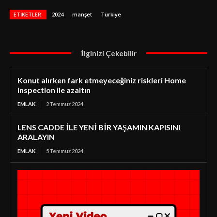
ETIKETLER:
2024
manşet
Türkiye
İlginizi Çekebilir
Konut alırken fark etmeyeceğiniz riskleri Home
Inspection ile azaltın
EMLAK
2 Temmuz 2024
LENS CADDE İLE YENİ BİR YAŞAMIN KAPISINI
ARALAYIN
EMLAK
5 Temmuz 2024