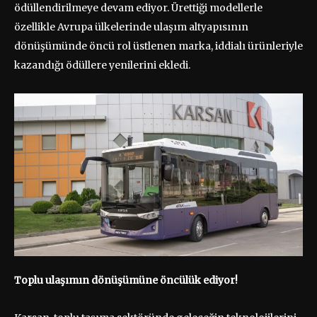
ödüllendirilmeye devam ediyor. Ürettiği modellerle
özellikle Avrupa ülkelerinde ulaşım altyapısının
dönüşümünde öncü rol üstlenen marka, iddialı ürünleriyle
kazandığı ödüllere yenilerini ekledi.
Toplu ulaşımın dönüşümüne öncülük ediyor!