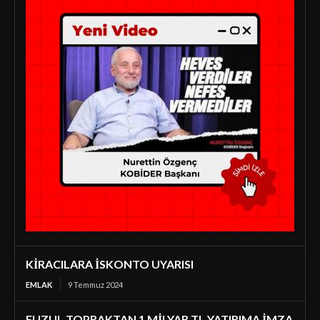
KİRACILARA İSKONTO UYARISI
EMLAK
9 Temmuz 2024
FUZUL TOPRAKTAN 1 MİLYAR TL YATIRIMA İMZA