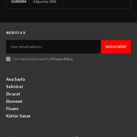
GÜNDEM
4 Ağustos 2026
eco
max
SUBSCRIBE
I've read and accept the
Privacy Policy
.
Ana Sayfa
Sektörel
İhracat
Ekonomi
Finans
Kültür Sanat