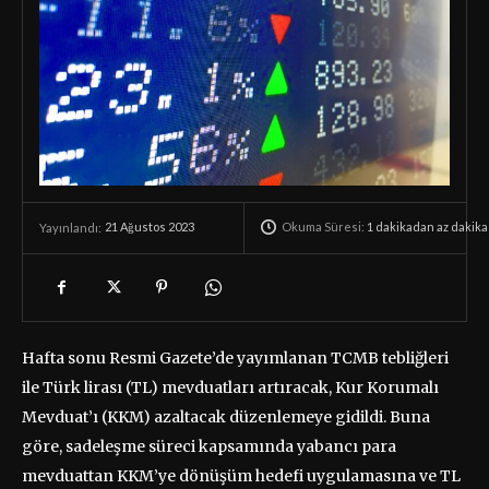
Okuma Süresi:
1 dakikadan az
dakika
21 Ağustos 2023
Yayınlandı:
Hafta sonu Resmi Gazete’de yayımlanan TCMB tebliğleri
ile Türk lirası (TL) mevduatları artıracak, Kur Korumalı
Mevduat’ı (KKM) azaltacak düzenlemeye gidildi. Buna
göre, sadeleşme süreci kapsamında yabancı para
mevduattan KKM’ye dönüşüm hedefi uygulamasına ve TL