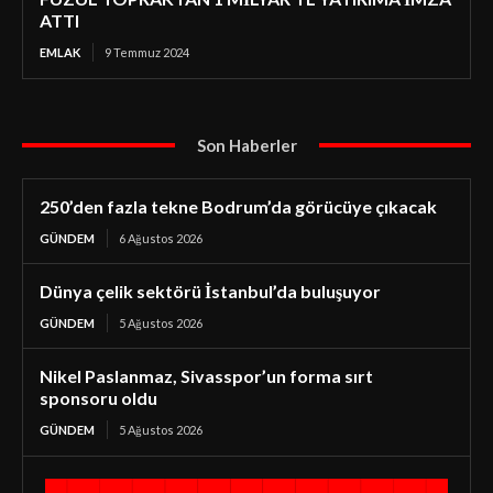
ATTI
EMLAK
9 Temmuz 2024
Son Haberler
250’den fazla tekne Bodrum’da görücüye çıkacak
GÜNDEM
6 Ağustos 2026
Dünya çelik sektörü İstanbul’da buluşuyor
GÜNDEM
5 Ağustos 2026
Nikel Paslanmaz, Sivasspor’un forma sırt
sponsoru oldu
GÜNDEM
5 Ağustos 2026