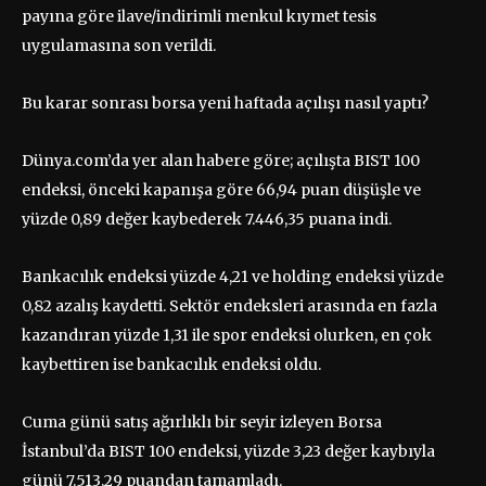
payına göre ilave/indirimli menkul kıymet tesis
uygulamasına son verildi.
Bu karar sonrası borsa yeni haftada açılışı nasıl yaptı?
Dünya.com’da yer alan habere göre; açılışta BIST 100
endeksi, önceki kapanışa göre 66,94 puan düşüşle ve
yüzde 0,89 değer kaybederek 7.446,35 puana indi.
Bankacılık endeksi yüzde 4,21 ve holding endeksi yüzde
0,82 azalış kaydetti. Sektör endeksleri arasında en fazla
kazandıran yüzde 1,31 ile spor endeksi olurken, en çok
kaybettiren ise bankacılık endeksi oldu.
Cuma günü satış ağırlıklı bir seyir izleyen Borsa
İstanbul’da BIST 100 endeksi, yüzde 3,23 değer kaybıyla
günü 7.513,29 puandan tamamladı.