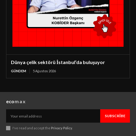
Dünya çelik sektörü İstanbul’da buluşuyor
GÜNDEM
5 Ağustos 2026
eco
max
SUBSCRIBE
I've read and accept the
Privacy Policy
.