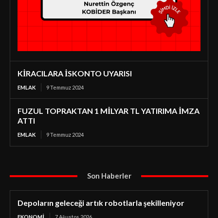
KİRACILARA İSKONTO UYARISI
EMLAK
9 Temmuz 2024
FUZUL TOPRAKTAN 1 MİLYAR TL YATIRIMA İMZA
ATTI
EMLAK
9 Temmuz 2024
Son Haberler
Depoların geleceği artık robotlarla şekilleniyor
EKONOMI
7 Ağustos 2026