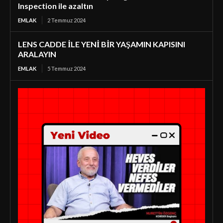
Inspection ile azaltın
EMLAK
2 Temmuz 2024
LENS CADDE İLE YENİ BİR YAŞAMIN KAPISINI
ARALAYIN
EMLAK
5 Temmuz 2024