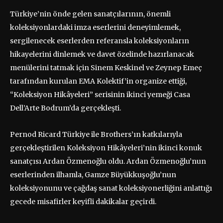
Türkiye’nin önde gelen sanatçılarının, önemli
koleksiyonlardaki imza eserlerini deneyimlemek,
sergilenecek eserlerden referansla koleksiyonların
hikayelerini dinlemek ve davet özelinde hazırlanacak
menülerini tatmak için Sinem Keskinel ve Zeynep Emeç
tarafından kurulan EMA Kolektif’in organize ettiği,
“Koleksiyon Hikâyeleri” serisinin ikinci yemeği Casa
Dell’Arte Bodrum’da gerçekleşti.
Pernod Ricard Türkiye ile Brothers’ın katkılarıyla
gerçekleştirilen Koleksiyon Hikâyeleri’nin ikinci konuk
sanatçısı Ardan Özmenoğlu oldu. Ardan Özmenoğlu’nun
eserlerinden ilhamla, Gamze Büyükkuşoğlu’nun
koleksiyonunu ve çağdaş sanat koleksiyonerliğini anlattığı
gecede misafirler keyifli dakikalar geçirdi.