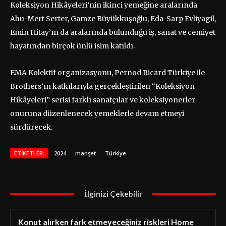
Koleksiyon Hikâyeleri’nin ikinci yemeğine aralarında
Ahu-Mert Serter, Gamze Büyükkuşoğlu, Eda-Sarp Evliyagil,
Emin Hitay’ın da aralarında bulunduğu iş, sanat ve cemiyet
hayatından birçok ünlü isim katıldı.
EMA Kolektif organizasyonu, Pernod Ricard Türkiye ile
Brothers’ın katkılarıyla gerçekleştirilen “Koleksiyon
Hikâyeleri” serisi farklı sanatçılar ve koleksiyonerler
onuruna düzenlenecek yemeklerle devam etmeyi
sürdürecek.
ETIKETLER:
2024
manşet
Türkiye
İlginizi Çekebilir
Konut alırken fark etmeyeceğiniz riskleri Home