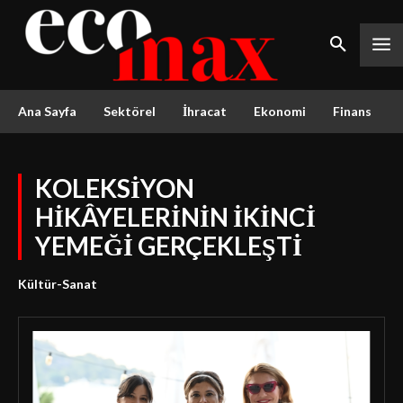
Ana Sayfa
Sektörel
İhracat
Ekonomi
Finans
KOLEKSİYON
HİKÂYELERİNİN İKİNCİ
YEMEĞİ GERÇEKLEŞTİ
Kültür-Sanat