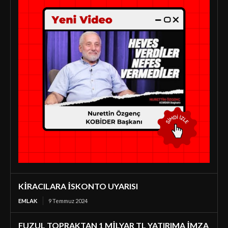
KİRACILARA İSKONTO UYARISI
EMLAK
9 Temmuz 2024
FUZUL TOPRAKTAN 1 MİLYAR TL YATIRIMA İMZA