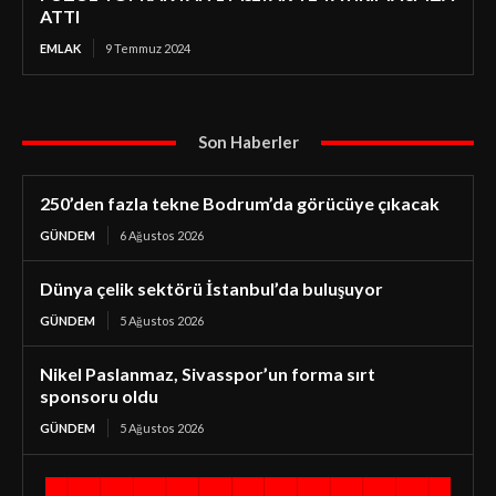
ATTI
EMLAK
9 Temmuz 2024
Son Haberler
250’den fazla tekne Bodrum’da görücüye çıkacak
GÜNDEM
6 Ağustos 2026
Dünya çelik sektörü İstanbul’da buluşuyor
GÜNDEM
5 Ağustos 2026
Nikel Paslanmaz, Sivasspor’un forma sırt
sponsoru oldu
GÜNDEM
5 Ağustos 2026