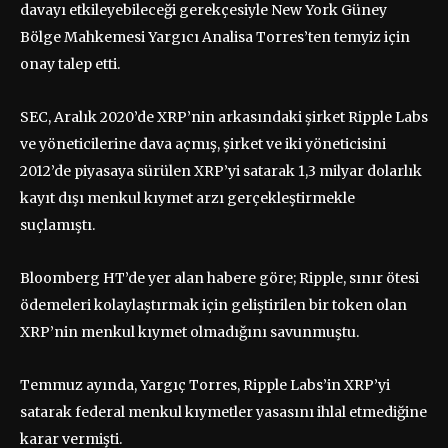
davayı etkileyebileceği gerekçesiyle New York Güney
Bölge Mahkemesi Yargıcı Analisa Torres’ten temyiz için
onay talep etti.
SEC, Aralık 2020’de XRP’nin arkasındaki şirket Ripple Labs
ve yöneticilerine dava açmış, şirket ve iki yöneticisini
2012’de piyasaya sürülen XRP’yi satarak 1,3 milyar dolarlık
kayıt dışı menkul kıymet arzı gerçekleştirmekle
suçlamıştı.
Bloomberg HT’de yer alan habere göre; Ripple, sınır ötesi
ödemeleri kolaylaştırmak için geliştirilen bir token olan
XRP’nin menkul kıymet olmadığını savunmuştu.
Temmuz ayında, Yargıç Torres, Ripple Labs’in XRP’yi
satarak federal menkul kıymetler yasasını ihlal etmediğine
karar vermişti.