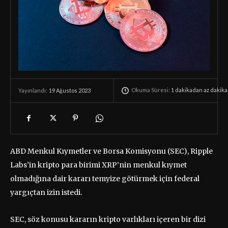
Okuma Süresi:
1 dakikadan az
dakika
19 Ağustos 2023
Yayınlandı:
ABD Menkul Kıymetler ve Borsa Komisyonu (SEC), Ripple
Labs’in kripto para birimi XRP’nin menkul kıymet
olmadığına dair kararı temyize götürmek için federal
yargıçtan izin istedi.
SEC, söz konusu kararın kripto varlıkları içeren bir dizi