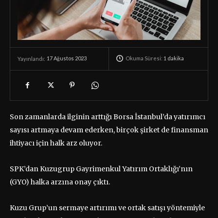
Okuma Süresi:
1
dakika
17 Ağustos 2023
Yayınlandı:
Son zamanlarda ilginin arttığı Borsa İstanbul’da yatırımcı
sayısı artmaya devam ederken, birçok şirket de finansman
ihtiyacı için halk arz oluyor.
SPK’dan Kuzugrup Gayrimenkul Yatırım Ortaklığı’nın
(GYO) halka arzına onay çıktı.
Kuzu Grup’un sermaye artırımı ve ortak satışı yöntemiyle