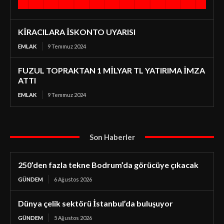
KİRACILARA İSKONTO UYARISI
EMLAK
9 Temmuz 2024
FUZUL TOPRAKTAN 1 MİLYAR TL YATIRIMA İMZA
ATTI
EMLAK
9 Temmuz 2024
Son Haberler
250’den fazla tekne Bodrum’da görücüye çıkacak
GÜNDEM
6 Ağustos 2026
Dünya çelik sektörü İstanbul’da buluşuyor
GÜNDEM
5 Ağustos 2026