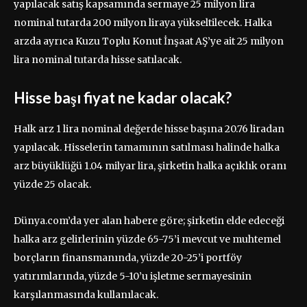
yapılacak satış kapsamında sermaye 25 milyon lira
nominal tutarda 200 milyon liraya yükseltilecek. Halka
arzda ayrıca Kuzu Toplu Konut İnşaat AŞ’ye ait 25 milyon
lira nominal tutarda hisse satılacak.
Hisse başı fiyat ne kadar olacak?
Halk arz 1 lira nominal değerde hisse başına 20.76 liradan
yapılacak. Hisselerin tamamının satılması halinde halka
arz büyüklüğü 1.04 milyar lira, şirketin halka açıklık oranı
yüzde 25 olacak.
Dünya.com’da yer alan habere göre; şirketin elde edeceği
halka arz gelirlerinin yüzde 65-75’i mevcut ve muhtemel
borçların finansmanında, yüzde 20-25’i portföy
yatırımlarında, yüzde 5-10’u işletme sermayesinin
karşılanmasında kullanılacak.