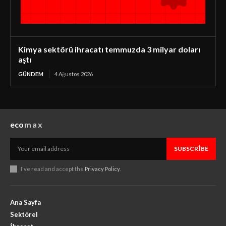
Kimya sektörü ihracatı temmuzda 3 milyar doları
aştı
GÜNDEM
4 Ağustos 2026
eco
max
SUBSCRIBE
I've read and accept the
Privacy Policy
.
Ana Sayfa
Sektörel