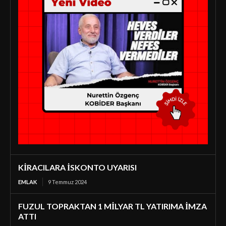
KİRACILARA İSKONTO UYARISI
EMLAK
9 Temmuz 2024
FUZUL TOPRAKTAN 1 MİLYAR TL YATIRIMA İMZA
ATTI