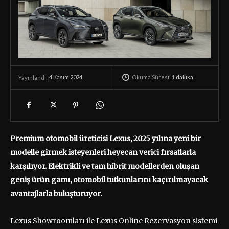
Okuma Süresi:
1
dakika
4 Kasım 2024
Yayınlandı:
Premium otomobil üreticisi Lexus, 2025 yılına yeni bir
modelle girmek isteyenleri heyecan verici fırsatlarla
karşılıyor. Elektrikli ve tam hibrit modellerden oluşan
geniş ürün gamı, otomobil tutkunlarını kaçırılmayacak
avantajlarla buluşturuyor.
Lexus Showroomları ile Lexus Online Rezervasyon sistemi