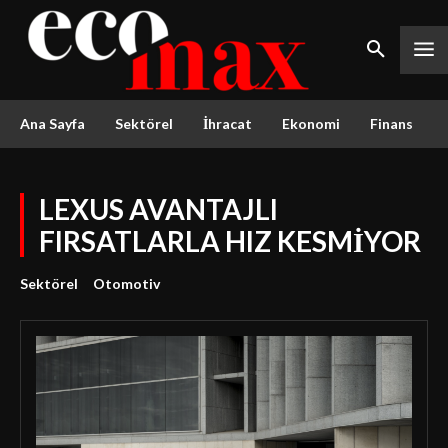
Ana Sayfa
Sektörel
İhracat
Ekonomi
Finans
LEXUS AVANTAJLI
FIRSATLARLA HIZ KESMİYOR
Sektörel
Otomotiv