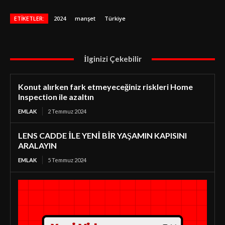
ETIKETLER:
2024
manşet
Türkiye
İlginizi Çekebilir
Konut alırken fark etmeyeceğiniz riskleri Home
Inspection ile azaltın
EMLAK
2 Temmuz 2024
LENS CADDE İLE YENİ BİR YAŞAMIN KAPISINI
ARALAYIN
EMLAK
5 Temmuz 2024