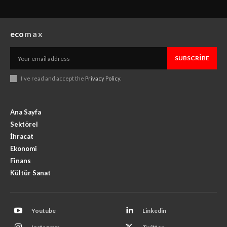
eco
max
SUBSCRIBE
I've read and accept the
Privacy Policy
.
Ana Sayfa
Sektörel
İhracat
Ekonomi
Finans
Kültür Sanat
Youtube
Linkedin