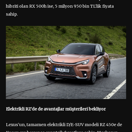
hibriti olan RX 500h ise, 5 milyon 950 bin TL’lik fiyata
sahip.
Elektrikli RZ’de de avantajlar müşterileri bekliyor
Lexus’un, tamamen elektrikli D/E-SUV modeli RZ 450e de