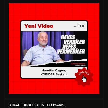
KİRACILARA İSKONTO UYARISI