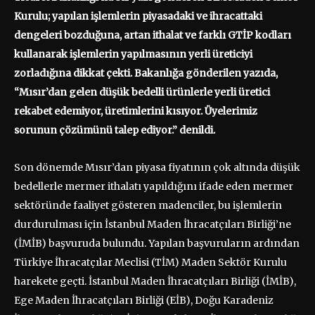
Kurulu; yapılan işlemlerin piyasadaki ve ihracattaki
dengeleri bozduğuna, artan ithalat ve farklı GTİP kodları
kullanarak işlemlerin yapılmasının yerli üreticiyi
zorladığına dikkat çekti. Bakanlığa gönderilen yazıda,
“Mısır’dan gelen düşük bedelli ürünlerle yerli üretici
rekabet edemiyor, üretimlerini kısıyor. Üyelerimiz
sorunun çözümünü talep ediyor.” denildi.
Son dönemde Mısır’dan piyasa fiyatının çok altında düşük
bedellerle mermer ithalatı yapıldığını ifade eden mermer
sektöründe faaliyet gösteren madenciler, bu işlemlerin
durdurulması için İstanbul Maden İhracatçıları Birliği’ne
(İMİB) başvuruda bulundu. Yapılan başvuruların ardından
Türkiye İhracatçılar Meclisi (TİM) Maden Sektör Kurulu
harekete geçti. İstanbul Maden İhracatçıları Birliği (İMİB),
Ege Maden İhracatçıları Birliği (EİB), Doğu Karadeniz