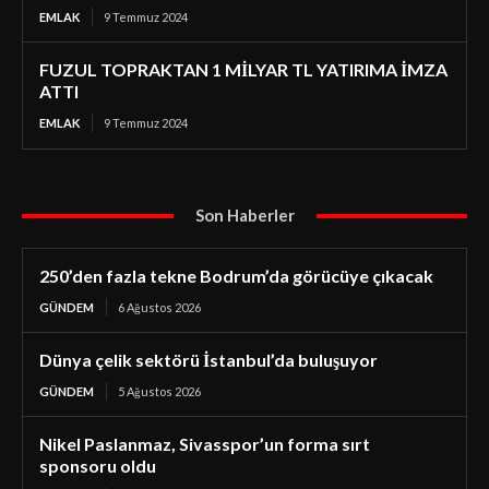
EMLAK
9 Temmuz 2024
FUZUL TOPRAKTAN 1 MİLYAR TL YATIRIMA İMZA
ATTI
EMLAK
9 Temmuz 2024
Son Haberler
250’den fazla tekne Bodrum’da görücüye çıkacak
GÜNDEM
6 Ağustos 2026
Dünya çelik sektörü İstanbul’da buluşuyor
GÜNDEM
5 Ağustos 2026
Nikel Paslanmaz, Sivasspor’un forma sırt
sponsoru oldu