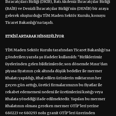
İhracatçıları Birliği (DKİB), Batı Akdeniz İhracatçılar Birliği
(BAİB) ve Denizli İhracatçılar Birliği’nin (DENİB) bir araya
gelerek oluşturduğu TİM Maden Sektör Kurulu, konuyu
Ticaret Bakanlığı’na taşıdı.
ETKİSİ ARTARAK HİSSEDİLİYOR
TİM Maden Sektör Kurulu tarafından Ticaret Bakanlığı’na
gönderilen yazıda şu ifadeler kullanıldı: “Birliklerimiz
üyelerinden gelen bildirimlerde; son dönemde Mısır’dan
piyasa fiyatının çok altında düşük bedeller ile mermer
ithalatı yapıldığı, ithal edilen ürünlerin miktarının her
geçen gün arttığı, üretici firmalarımızın bu fiyatlar ile
rekabet edememesi nedeni ile üretimlerini kıstığı veya
ithalata yöneldiği ifade edilmektedir. Yapılan bu mermer
ithalatının olması gereken mermer GTİP’leri yerine
680223 ve 680293 nolu granit GTİP’leri üzerinden