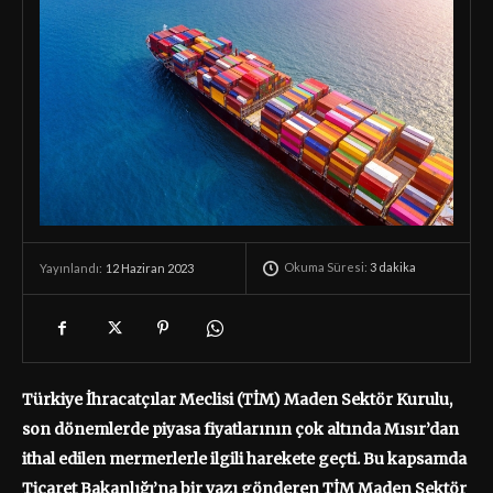
Okuma Süresi:
3
dakika
12 Haziran 2023
Yayınlandı:
Türkiye İhracatçılar Meclisi (TİM) Maden Sektör Kurulu,
son dönemlerde piyasa fiyatlarının çok altında Mısır’dan
ithal edilen mermerlerle ilgili harekete geçti. Bu kapsamda
Ticaret Bakanlığı’na bir yazı gönderen TİM Maden Sektör