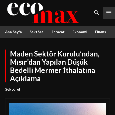
Ana Sayfa
Sektörel
İhracat
Ekonomi
Finans
Maden Sektör Kurulu’ndan,
Mısır’dan Yapılan Düşük
Bedelli Mermer İthalatına
Açıklama
Sektörel