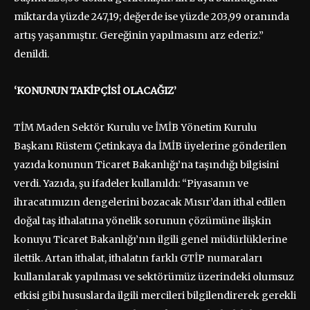
miktarda yüzde 247,19; değerde ise yüzde 203,99 oranında
artış yaşanmıştır. Gereğinin yapılmasını arz ederiz.”
denildi.
‘KONUNUN TAKİPÇİSİ OLACAĞIZ’
TİM Maden Sektör Kurulu ve İMİB Yönetim Kurulu
Başkanı Rüstem Çetinkaya da İMİB üyelerine gönderilen
yazıda konunun Ticaret Bakanlığı’na taşındığı bilgisini
verdi. Yazıda, şu ifadeler kullanıldı: “Piyasanın ve
ihracatımızın dengelerini bozacak Mısır’dan ithal edilen
doğal taş ithalatına yönelik sorunun çözümüne ilişkin
konuyu Ticaret Bakanlığı’nın ilgili genel müdürlüklerine
ilettik. Artan ithalat, ithalatın farklı GTİP numaraları
kullanılarak yapılması ve sektörümüz üzerindeki olumsuz
etkisi gibi hususlarda ilgili mercileri bilgilendirerek gerekli