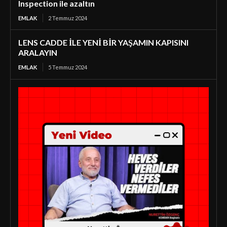
Inspection ile azaltın
EMLAK
2 Temmuz 2024
LENS CADDE İLE YENİ BİR YAŞAMIN KAPISINI
ARALAYIN
EMLAK
5 Temmuz 2024