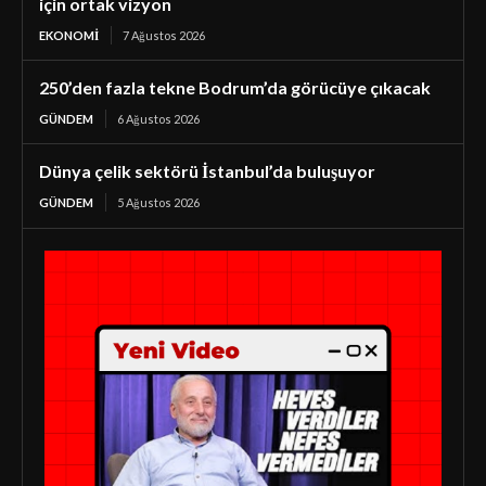
için ortak vizyon
EKONOMI
7 Ağustos 2026
250’den fazla tekne Bodrum’da görücüye çıkacak
GÜNDEM
6 Ağustos 2026
Dünya çelik sektörü İstanbul’da buluşuyor
GÜNDEM
5 Ağustos 2026