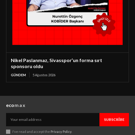
Nikel Paslanmaz, Sivasspor’un forma sırt
sponsoru oldu
GÜNDEM
5 Ağustos 2026
eco
max
SUBSCRIBE
I've read and accept the
Privacy Policy
.