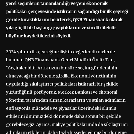
yerel seçimlerin tamamlandığı ve yeni ekonomik
politikalar çerçevesinde istikrarın sağlandığı bir ilk çeyreği
geride bıraktıklarını belirterek, QNB Finansbank olarak
yıla güçlü bir başlangıç yaptıklarını ve sürdürülebilir
büyüme kaydettiklerini söyledi.
2024 yılının ilk çeyreğine ilişkin değerlendirmelerde
bulunan QNB Finansbank Genel Müdürü Ömür Tan,
“Seçimler bitti. Artık uzun bir süre seçim gündeminin
olmayacağı bir döneme girdik. Ekonomi yönetiminin
uyguladığı sıkılaştırıcı politikaları istikrarlı bir şekilde
yürüttüğünü görüyoruz. Merkez Bankası ve ekonomi
yönetimi tarafından alınan kararların ve atılan adımların
enflasyonla mücadele ve piyasalar üzerindeki olumlu
etkilerini önümüzdeki dönemde daha somut bir şekilde
görebileceğiz. Ayrıca, maliye politikalarında da sıkılaştırıcı
adımların etkilerini daha fazla hissedeceğimiz bir döneme