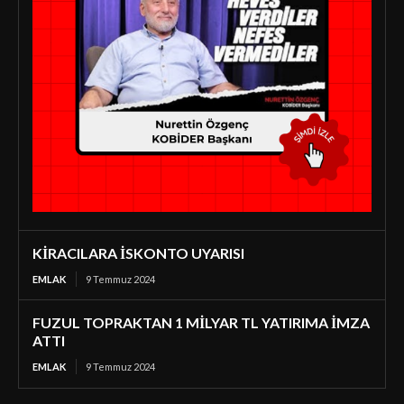
KİRACILARA İSKONTO UYARISI
EMLAK
9 Temmuz 2024
FUZUL TOPRAKTAN 1 MİLYAR TL YATIRIMA İMZA
ATTI
EMLAK
9 Temmuz 2024