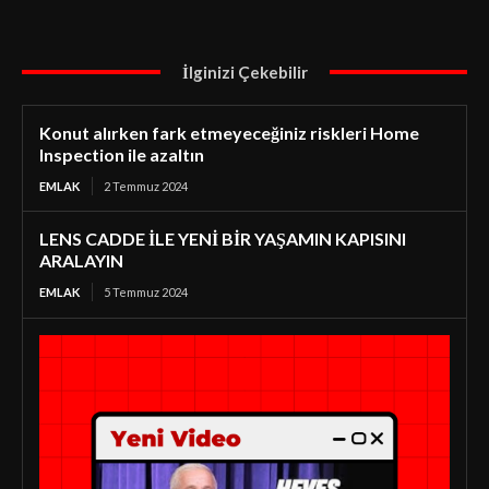
İlginizi Çekebilir
Konut alırken fark etmeyeceğiniz riskleri Home
Inspection ile azaltın
EMLAK
2 Temmuz 2024
LENS CADDE İLE YENİ BİR YAŞAMIN KAPISINI
ARALAYIN
EMLAK
5 Temmuz 2024