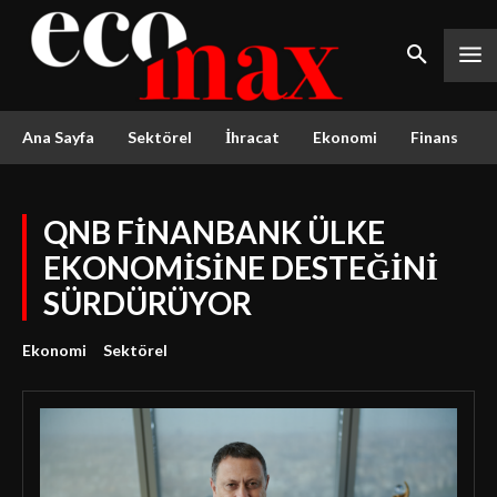
Ana Sayfa
Sektörel
İhracat
Ekonomi
Finans
QNB FİNANBANK ÜLKE
EKONOMİSİNE DESTEĞİNİ
SÜRDÜRÜYOR
Ekonomi
Sektörel