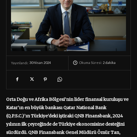
Okuma Süresi:
2
dakika
30 Nisan 2024
Yayınlandı:
Orta Doğu ve Afrika Bölgesi’nin lider finansal kuruluşu ve
Katar’ın en büyük bankası Qatar National Bank
(Q.P.S.C.)’ın Türkiye’deki iştiraki QNB Finansbank, 2024
yılının ilk çeyreğinde de Türkiye ekonomisine desteğini
sürdürdü. QNB Finansbank Genel Müdürü Ömür Tan,