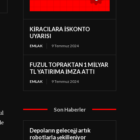
KİRACILARA İSKONTO
UYARISI
EMLAK
9 Temmuz 2024
FUZUL TOPRAKTAN 1 MİLYAR
TL YATIRIMA İMZA ATTI
EMLAK
9 Temmuz 2024
Son Haberler
ul
le
Depoların geleceği artık
robotlarla şekilleniyor