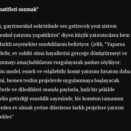
rnatifleri sunmak”
k, gayrimenkul sektöründe ses getirecek yeni sistem
enkul yatırımı yapabilirim” diyen küçük yatırımcılara hem
arklı seçenekler sunduklarını belirtiyor. Çelik, “Yaparsa
delle, ev sahibi olma hayallerini gerçeğe dönüştürmeyi ve
sunmayı amaçladıklarını vurgulayarak şunları söylüyor:
 model, esnek ve erişilebilir konut yatırımı fırsatını daha
stemi, hemen teslim projelerde uygulanmaya başlayacak.
erle ve diledikleri oranda paylarla, hızlı bir şekilde
elin getirdiği esneklik sayesinde, bir konutun tamamını
erden ev almak yerine dilerlerse farklı projelere yatırım
ekler.”