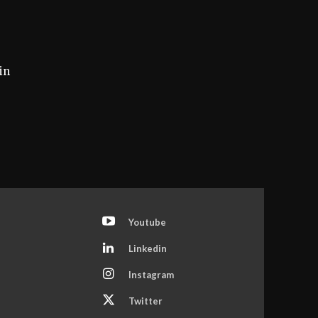
in
Youtube
Linkedin
Instagram
Twitter