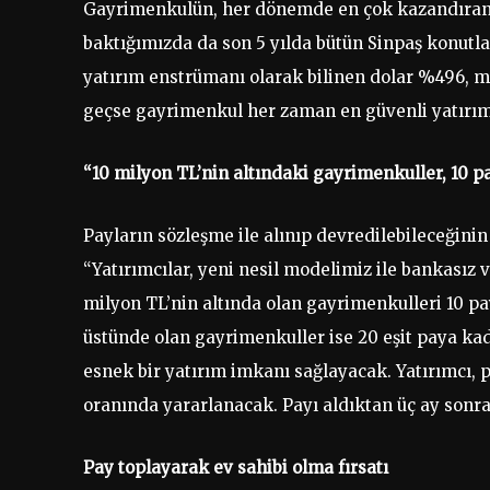
Gayrimenkulün, her dönemde en çok kazandıran ya
baktığımızda da son 5 yılda bütün Sinpaş konutla
yatırım enstrümanı olarak bilinen dolar %496, me
geçse gayrimenkul her zaman en güvenli yatırım
“10 milyon TL’nin altındaki gayrimenkuller, 10 
Payların sözleşme ile alınıp devredilebileceğinin
“Yatırımcılar, yeni nesil modelimiz ile bankasız v
milyon TL’nin altında olan gayrimenkulleri 10 pay
üstünde olan gayrimenkuller ise 20 eşit paya kada
esnek bir yatırım imkanı sağlayacak. Yatırımcı, 
oranında yararlanacak. Payı aldıktan üç ay sonra
Pay toplayarak ev sahibi olma fırsatı