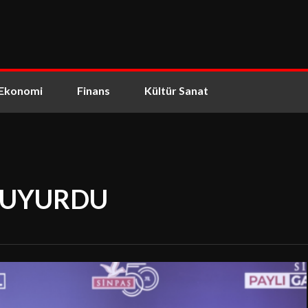
Ekonomi
Finans
Kültür Sanat
I
DUYURDU