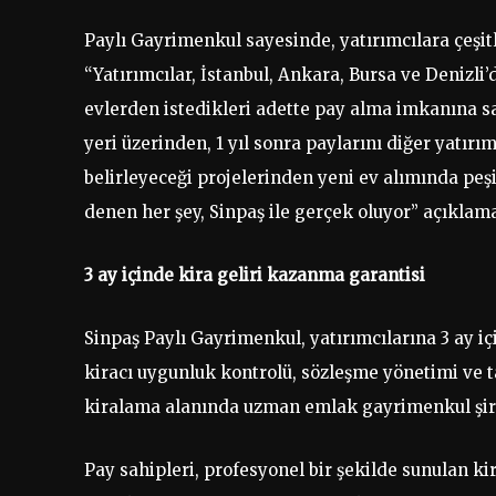
Paylı Gayrimenkul sayesinde, yatırımcılara çeşitl
“Yatırımcılar, İstanbul, Ankara, Bursa ve Deniz
evlerden istedikleri adette pay alma imkanına sa
yeri üzerinden, 1 yıl sonra paylarını diğer yatırı
belirleyeceği projelerinden yeni ev alımında peşi
denen her şey, Sinpaş ile gerçek oluyor” açıkla
3 ay içinde kira geliri kazanma garantisi
Sinpaş Paylı Gayrimenkul, yatırımcılarına 3 ay iç
kiracı uygunluk kontrolü, sözleşme yönetimi ve t
kiralama alanında uzman emlak gayrimenkul şirke
Pay sahipleri, profesyonel bir şekilde sunulan kir