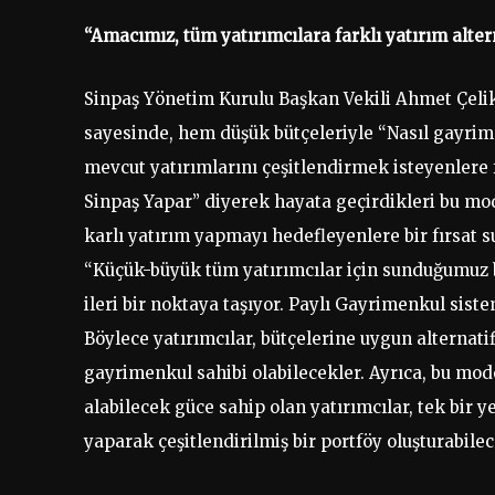
“Amacımız, tüm yatırımcılara farklı yatırım alte
Sinpaş Yönetim Kurulu Başkan Vekili Ahmet Çeli
sayesinde, hem düşük bütçeleriyle “Nasıl gayrim
mevcut yatırımlarını çeşitlendirmek isteyenlere f
Sinpaş Yapar” diyerek hayata geçirdikleri bu mo
karlı yatırım yapmayı hedefleyenlere bir fırsat 
“Küçük-büyük tüm yatırımcılar için sunduğumuz bu
ileri bir noktaya taşıyor. Paylı Gayrimenkul si
Böylece yatırımcılar, bütçelerine uygun alternatifl
gayrimenkul sahibi olabilecekler. Ayrıca, bu mod
alabilecek güce sahip olan yatırımcılar, tek bir y
yaparak çeşitlendirilmiş bir portföy oluşturabilec