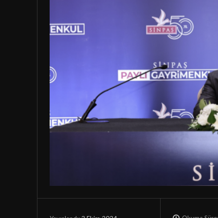
Okuma Süres