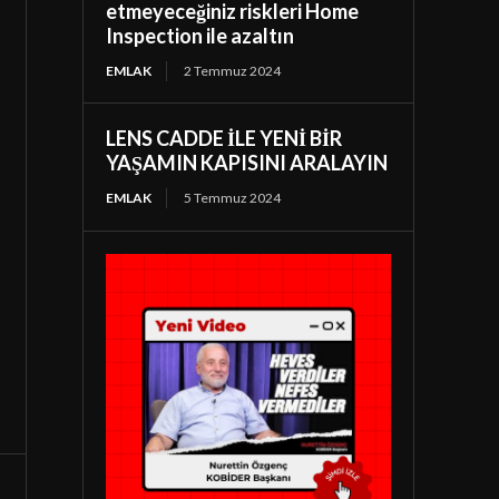
etmeyeceğiniz riskleri Home
Inspection ile azaltın
EMLAK
2 Temmuz 2024
LENS CADDE İLE YENİ BİR
YAŞAMIN KAPISINI ARALAYIN
EMLAK
5 Temmuz 2024