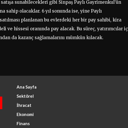
 satışa sunabilecekleri gibi Sinpaş Paylı Gayrimenkul’ün
a sahip olacaklar. 6 yıl sonunda ise, yine Paylı
atılması planlanan bu evlerdeki her bir pay sahibi, kira
deli ve hissesi oranında pay alacak. Bu süreç, yatırımcılar iç
ışından da kazanç sağlamalarını mümkün kılacak.
Ana Sayfa
Sektörel
İhracat
Ekonomi
Finans