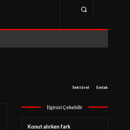
Sektörel
Emlak
İlginizi Çekebilir
Konut alırken fark