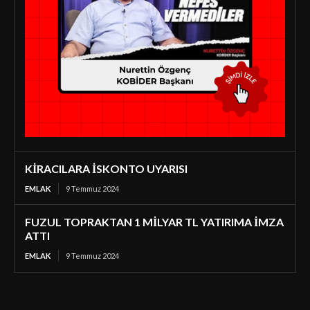
KİRACILARA İSKONTO UYARISI
EMLAK
9 Temmuz 2024
FUZUL TOPRAKTAN 1 MİLYAR TL YATIRIMA İMZA
ATTI
EMLAK
9 Temmuz 2024