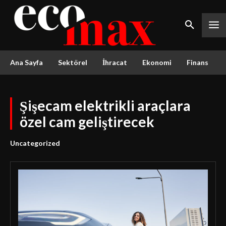
Ana Sayfa
Sektörel
İhracat
Ekonomi
Finans
Şişecam elektrikli araçlara
özel cam geliştirecek
Uncategorized