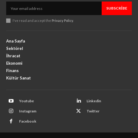
SUBSCRIBE
I've read and accept the
Privacy Policy
.
Ana Sayfa
Sektörel
İhracat
Ekonomi
Finans
Kültür Sanat
Youtube
Linkedin
Instagram
Twitter
Facebook