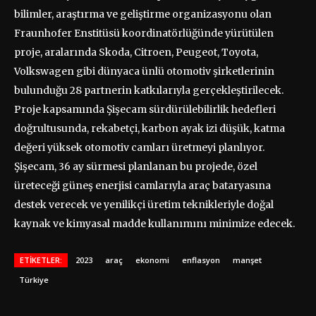
bilimler, araştırma ve geliştirme organizasyonu olan
Fraunhofer Enstitüsü koordinatörlüğünde yürütülen
proje, aralarında Skoda, Citroen, Peugeot, Toyota,
Volkswagen gibi dünyaca ünlü otomotiv şirketlerinin
bulunduğu 28 partnerin katkılarıyla gerçekleştirilecek.
Proje kapsamında Şişecam sürdürülebilirlik hedefleri
doğrultusunda, rekabetçi, karbon ayak izi düşük, katma
değeri yüksek otomotiv camları üretmeyi planlıyor.
Şişecam, 36 ay sürmesi planlanan bu projede, özel
üreteceği güneş enerjisi camlarıyla araç bataryasına
destek verecek ve yenilikçi üretim teknikleriyle doğal
kaynak ve kimyasal madde kullanımını minimize edecek.
ETIKETLER:
2023
araç
ekonomi
enflasyon
manşet
Türkiye