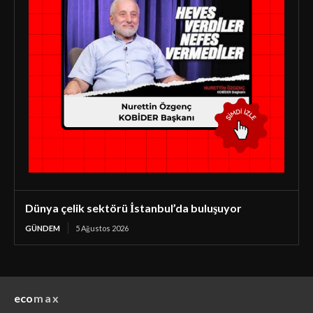
Dünya çelik sektörü İstanbul’da buluşuyor
GÜNDEM
5 Ağustos 2026
eco
max