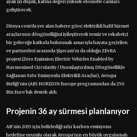
ayak izi düşük, katma değeri yüksek otomotiv camları
geliştirecek.
Dünya.com’da yer alan habere göre; elektrikli hafif hizmet
araçlarının döngüselliğini iyileştirerek temiz ve rekabetçi
bir geleceğe katkıda bulunmak amacıyla hayata geçirilen
ve partnerleri arasında Şişecam’ın da olduğu ZEvRA
projesi (Zero Emission Electric Vehicles Enabled by
Harmonised Circularity / Uyumlaştırılmış Döngüsellikle
Sağlanan Sıfır Emisyonlu Elektrikli Araçlar), Avrupa
Birliği’nin (AB) HORIZON Europe programından da 250
Bin Euro’luk destek aldı.
Projenin 36 ay sürmesi planlanıyor
AB’nin 2035 için belirlediği sıfır karbon emisyonu
hedefine uyumlu olarak Avrupa’nın en büyük uygulamalı