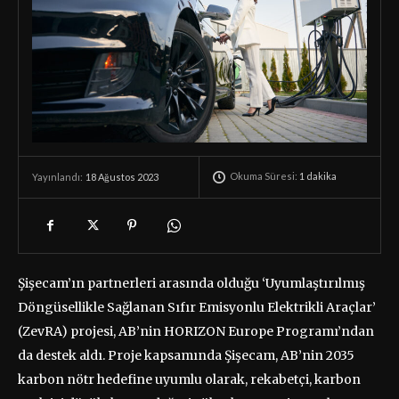
Okuma Süresi:
1
dakika
18 Ağustos 2023
Yayınlandı:
Şişecam’ın partnerleri arasında olduğu ‘Uyumlaştırılmış
Döngüsellikle Sağlanan Sıfır Emisyonlu Elektrikli Araçlar’
(ZevRA) projesi, AB’nin HORIZON Europe Programı’ndan
da destek aldı. Proje kapsamında Şişecam, AB’nin 2035
karbon nötr hedefine uyumlu olarak, rekabetçi, karbon