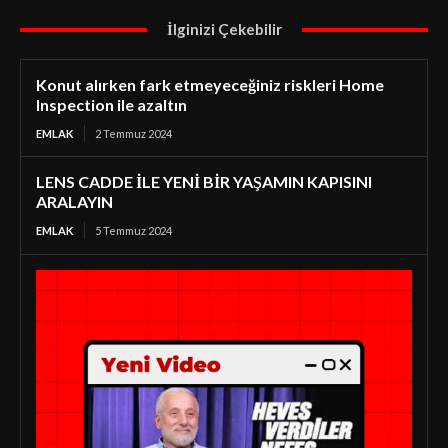
İlginizi Çekebilir
Konut alırken fark etmeyeceğiniz riskleri Home
Inspection ile azaltın
EMLAK
2 Temmuz 2024
LENS CADDE İLE YENİ BİR YAŞAMIN KAPISINI
ARALAYIN
EMLAK
5 Temmuz 2024