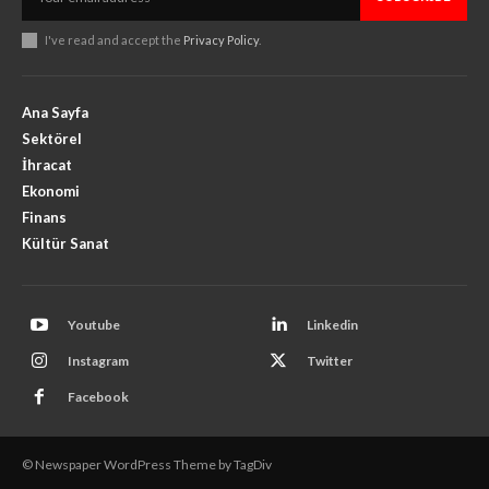
I've read and accept the
Privacy Policy
.
Ana Sayfa
Sektörel
İhracat
Ekonomi
Finans
Kültür Sanat
Youtube
Linkedin
Instagram
Twitter
Facebook
© Newspaper WordPress Theme by TagDiv