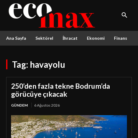
Ana Sayfa
Sektörel
İhracat
Ekonomi
Finans
Tag:
havayolu
250’den fazla tekne Bodrum’da
görücüye çıkacak
GÜNDEM
6 Ağustos 2026