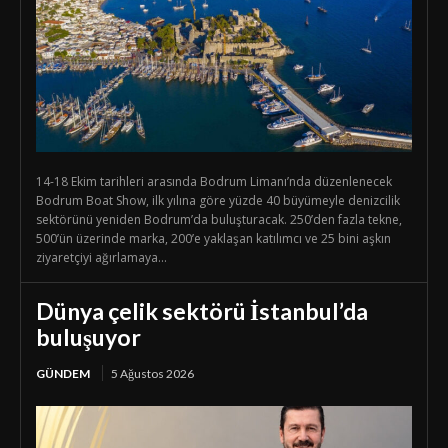
14-18 Ekim tarihleri arasında Bodrum Limanı’nda düzenlenecek
Bodrum Boat Show, ilk yılına göre yüzde 40 büyümeyle denizcilik
sektörünü yeniden Bodrum’da buluşturacak. 250’den fazla tekne,
500’ün üzerinde marka, 200’e yaklaşan katılımcı ve 25 bini aşkın
ziyaretçiyi ağırlamaya...
Dünya çelik sektörü İstanbul’da
buluşuyor
GÜNDEM
5 Ağustos 2026