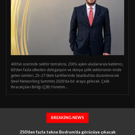
400’ün üzerinde sektör temsilcisi, 200’ü aşkın uluslararası katılımcı,
80’den fazla ülkeden delegasyon ve dünya çelik sektörünün önde
gelen isimleri, 25–27 Ekim tarihlerinde İstanbul’da düzenlenecek
Steel Networking Summits 2026’da bir araya gelecek. Çelik
İhracatçıları Birliği (ÇİB) Yönetim...
BREAKING NEWS
250’den fazla tekne Bodrum’da görücüye çıkacak