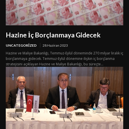
Hazine İç Borçlanmaya Gidecek
UNCATEGORIZED
28 Haziran 2023
Hazine ve Maliye Bakanlığı, Temmuz-Eylül döneminde 270 milyar liralık iç
borçlanmaya gidecek. Temmuz-Eylül dönemine ilişkin iç borçlanma
stratejisini açıklayan Hazine ve Maliye Bakanlığı, bu süreçte...