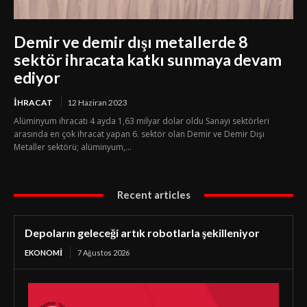
Demir ve demir dışı metallerde 8
sektör ihracata katkı sunmaya devam
ediyor
İHRACAT
12 Haziran 2023
Alüminyum ihracatı 4 ayda 1,63 milyar dolar oldu Sanayi sektörleri
arasında en çok ihracat yapan 6. sektör olan Demir ve Demir Dışı
Metaller sektörü; alüminyum,...
Recent articles
Depoların geleceği artık robotlarla şekilleniyor
EKONOMI
7 Ağustos 2026