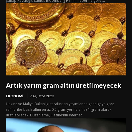
Şahap Kavcıoğlu katıldı. Bloomberg HT'nin haberine göre;...
Artık yarım gram altın üretilmeyecek
EKONOMI
7 Ağustos 2023
Hazine ve Maliye Bakanlığı tarafından yayımlanan genelgeye göre
rafineriler basılı altını en az 0.5 gram yerine en az 1 gram olarak
üretilebilecek. Düzenleme, Hazine'nin internet...