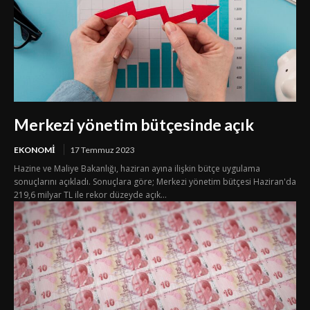
Merkezi yönetim bütçesinde açık
EKONOMI
17 Temmuz 2023
Hazine ve Maliye Bakanlığı, haziran ayına ilişkin bütçe uygulama
sonuçlarını açıkladı. Sonuçlara göre; Merkezi yönetim bütçesi Haziran'da
219,6 milyar TL ile rekor düzeyde açık...