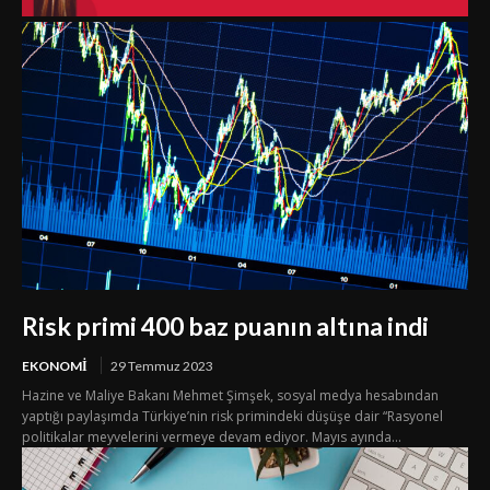
Risk primi 400 baz puanın altına indi
EKONOMI
29 Temmuz 2023
Hazine ve Maliye Bakanı Mehmet Şimşek, sosyal medya hesabından
yaptığı paylaşımda Türkiye’nin risk primindeki düşüşe dair “Rasyonel
politikalar meyvelerini vermeye devam ediyor. Mayıs ayında...