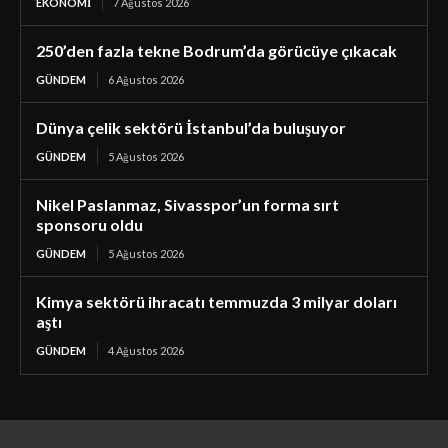
EKONOMI
7 Ağustos 2026
250’den fazla tekne Bodrum’da görücüye çıkacak
GÜNDEM
6 Ağustos 2026
Dünya çelik sektörü İstanbul’da buluşuyor
GÜNDEM
5 Ağustos 2026
Nikel Paslanmaz, Sivasspor’un forma sırt
sponsoru oldu
GÜNDEM
5 Ağustos 2026
Kimya sektörü ihracatı temmuzda 3 milyar doları
aştı
GÜNDEM
4 Ağustos 2026