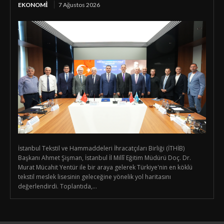
EKONOMI
7 Ağustos 2026
İstanbul Tekstil ve Hammaddeleri İhracatçıları Birliği (İTHİB)
Başkanı Ahmet Şişman, İstanbul İl Millî Eğitim Müdürü Doç. Dr.
Murat Mücahit Yentür ile bir araya gelerek Türkiye'nin en köklü
tekstil meslek lisesinin geleceğine yönelik yol haritasını
değerlendirdi. Toplantıda,...