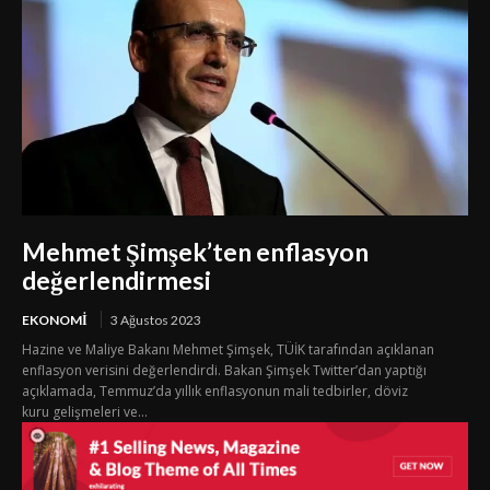
Mehmet Şimşek’ten enflasyon
değerlendirmesi
EKONOMI
3 Ağustos 2023
Hazine ve Maliye Bakanı Mehmet Şimşek, TÜİK tarafından açıklanan
enflasyon verisini değerlendirdi. Bakan Şimşek Twitter’dan yaptığı
açıklamada, Temmuz’da yıllık enflasyonun mali tedbirler, döviz
kuru gelişmeleri ve...