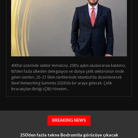
400’ün üzerinde sektör temsilcisi, 200’ü aşkın uluslararası katılımcı,
80’den fazla ülkeden delegasyon ve dünya çelik sektörünün önde
gelen isimleri, 25–27 Ekim tarihlerinde İstanbul’da düzenlenecek
Steel Networking Summits 2026’da bir araya gelecek. Çelik
İhracatçıları Birliği (ÇİB) Yönetim...
BREAKING NEWS
250’den fazla tekne Bodrum’da görücüye çıkacak