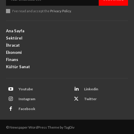
I've read and accept the
Privacy Policy
.
Ana Sayfa
Sektörel
İhracat
Ekonomi
Finans
Kültür Sanat
Youtube
Linkedin
Instagram
Twitter
Facebook
© Newspaper WordPress Theme by TagDiv