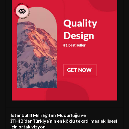
İstanbul İl Millî Eğitim Müdürlüğü ve
İTHİB’denTürkiye’nin en köklü tekstil meslek lisesi
için ortak vizyon