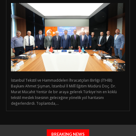
İstanbul Tekstil ve Hammaddeleri İhracatçıları Birliği (İTHİB)
Başkanı Ahmet Şişman, İstanbul İl Millî Eğitim Müdürü Doç. Dr.
Murat Mücahit Yentür ile bir araya gelerek Türkiye'nin en köklü
tekstil meslek lisesinin geleceğine yönelik yol haritasını
değerlendirdi. Toplantıda,...
BREAKING NEWS