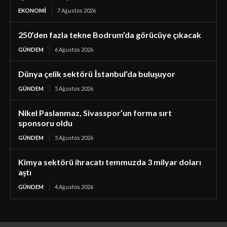
EKONOMI
7 Ağustos 2026
250’den fazla tekne Bodrum’da görücüye çıkacak
GÜNDEM
6 Ağustos 2026
Dünya çelik sektörü İstanbul’da buluşuyor
GÜNDEM
5 Ağustos 2026
Nikel Paslanmaz, Sivasspor’un forma sırt
sponsoru oldu
GÜNDEM
5 Ağustos 2026
Kimya sektörü ihracatı temmuzda 3 milyar doları
aştı
GÜNDEM
4 Ağustos 2026