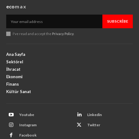
eco
max
SUBSCRIBE
I've read and accept the
Privacy Policy
.
Ana Sayfa
Sektörel
İhracat
Ekonomi
Finans
Kültür Sanat
Youtube
Linkedin
Instagram
Twitter
Facebook