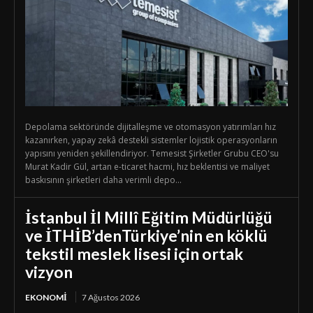
Depolama sektöründe dijitalleşme ve otomasyon yatırımları hız
kazanırken, yapay zekâ destekli sistemler lojistik operasyonların
yapısını yeniden şekillendiriyor. Temesist Şirketler Grubu CEO'su
Murat Kadir Gül, artan e-ticaret hacmi, hız beklentisi ve maliyet
baskısının şirketleri daha verimli depo...
İstanbul İl Millî Eğitim Müdürlüğü
ve İTHİB’denTürkiye’nin en köklü
tekstil meslek lisesi için ortak
vizyon
EKONOMI
7 Ağustos 2026