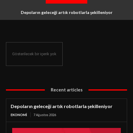
Depoların geleceği artık robotlarla şekilleniyor
Gösterilecek bir içerik yok
Recent articles
Depoların geleceği artık robotlarla şekilleniyor
EKONOMI
7 Ağustos 2026