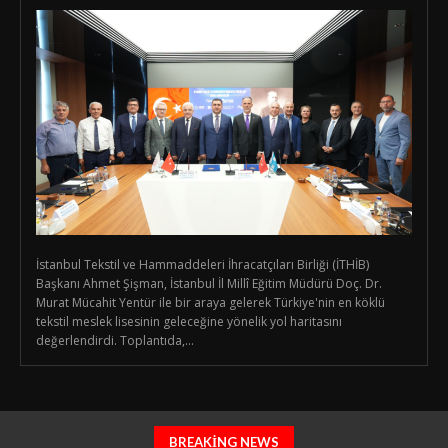
İstanbul Tekstil ve Hammaddeleri İhracatçıları Birliği (İTHİB)
Başkanı Ahmet Şişman, İstanbul İl Millî Eğitim Müdürü Doç. Dr.
Murat Mücahit Yentür ile bir araya gelerek Türkiye'nin en köklü
tekstil meslek lisesinin geleceğine yönelik yol haritasını
değerlendirdi. Toplantıda,...
BREAKING NEWS