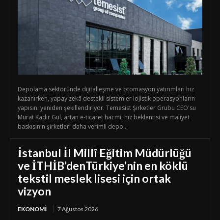
Depolama sektöründe dijitalleşme ve otomasyon yatırımları hız
kazanırken, yapay zekâ destekli sistemler lojistik operasyonların
yapısını yeniden şekillendiriyor. Temesist Şirketler Grubu CEO'su
Murat Kadir Gül, artan e-ticaret hacmi, hız beklentisi ve maliyet
baskısının şirketleri daha verimli depo...
İstanbul İl Millî Eğitim Müdürlüğü
ve İTHİB’denTürkiye’nin en köklü
tekstil meslek lisesi için ortak
vizyon
EKONOMI
7 Ağustos 2026