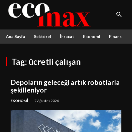
Ana Sayfa
Sektörel
İhracat
Ekonomi
Finans
Tag:
ücretli çalışan
Depoların geleceği artık robotlarla
şekilleniyor
EKONOMI
7 Ağustos 2026