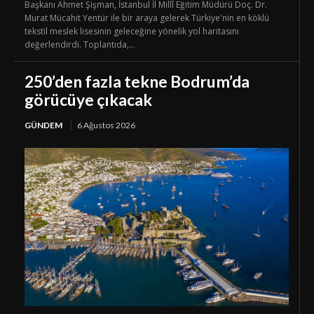
Başkanı Ahmet Şişman, İstanbul İl Millî Eğitim Müdürü Doç. Dr.
Murat Mücahit Yentür ile bir araya gelerek Türkiye'nin en köklü
tekstil meslek lisesinin geleceğine yönelik yol haritasını
değerlendirdi. Toplantıda,...
250’den fazla tekne Bodrum’da
görücüye çıkacak
GÜNDEM
6 Ağustos 2026