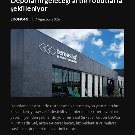
Depoların geleceği artık robotlarla
şekilleniyor
EKONOMI
7 Ağustos 2026
Depolama sektöründe dijitalleşme ve otomasyon yatırımları hız
kazanırken, yapay zekâ destekli sistemler lojistik operasyonların
yapısını yeniden şekillendiriyor. Temesist Şirketler Grubu CEO'su
Murat Kadir Gül, artan e-ticaret hacmi, hız beklentisi ve maliyet
baskısının şirketleri daha verimli depo...