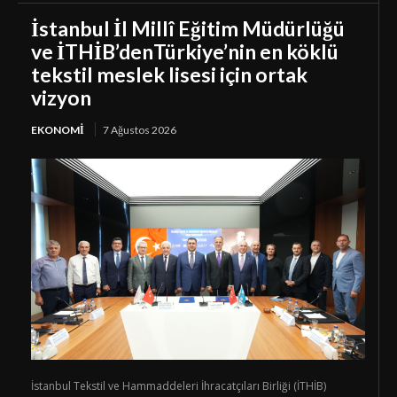
İstanbul İl Millî Eğitim Müdürlüğü
ve İTHİB’denTürkiye’nin en köklü
tekstil meslek lisesi için ortak
vizyon
EKONOMI
7 Ağustos 2026
İstanbul Tekstil ve Hammaddeleri İhracatçıları Birliği (İTHİB)