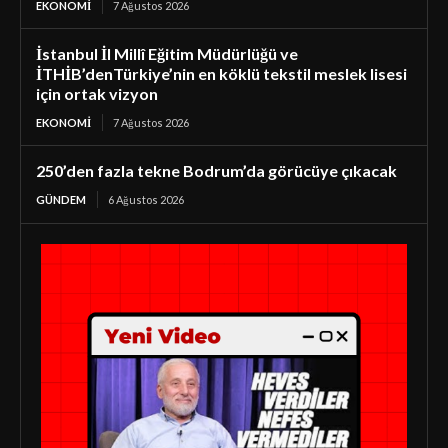
EKONOMI
7 Ağustos 2026
İstanbul İl Millî Eğitim Müdürlüğü ve
İTHİB’denTürkiye’nin en köklü tekstil meslek lisesi
için ortak vizyon
EKONOMI
7 Ağustos 2026
250’den fazla tekne Bodrum’da görücüye çıkacak
GÜNDEM
6 Ağustos 2026