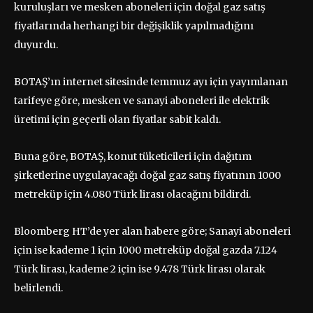
kuruluşları ve mesken aboneleri için doğal gaz satış
fiyatlarında herhangi bir değişiklik yapılmadığını
duyurdu.
BOTAŞ’ın internet sitesinde temmuz ayı için yayımlanan
tarifeye göre, mesken ve sanayi aboneleri ile elektrik
üretimi için geçerli olan fiyatlar sabit kaldı.
Buna göre, BOTAŞ, konut tüketicileri için dağıtım
şirketlerine uygulayacağı doğal gaz satış fiyatının 1000
metreküp için 4.080 Türk lirası olacağını bildirdi.
Bloomberg HT’de yer alan habere göre; Sanayi aboneleri
için ise kademe 1 için 1000 metreküp doğal gazda 7.124
Türk lirası, kademe 2 için ise 9.478 Türk lirası olarak
belirlendi.