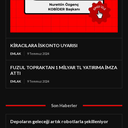
KİRACILARA İSKONTO UYARISI
EMLAK
9 Temmuz 2024
FUZUL TOPRAKTAN 1 MİLYAR TL YATIRIMA İMZA
ATTI
EMLAK
9 Temmuz 2024
Son Haberler
Depoların geleceği artık robotlarla şekilleniyor