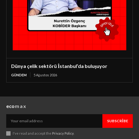
Dünya çelik sektörü İstanbul’da buluşuyor
GÜNDEM
5 Ağustos 2026
eco
max
SUBSCRIBE
I've read and accept the
Privacy Policy
.