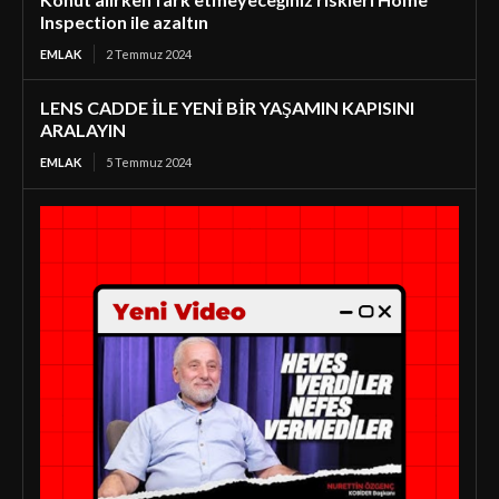
Inspection ile azaltın
EMLAK
2 Temmuz 2024
LENS CADDE İLE YENİ BİR YAŞAMIN KAPISINI
ARALAYIN
EMLAK
5 Temmuz 2024