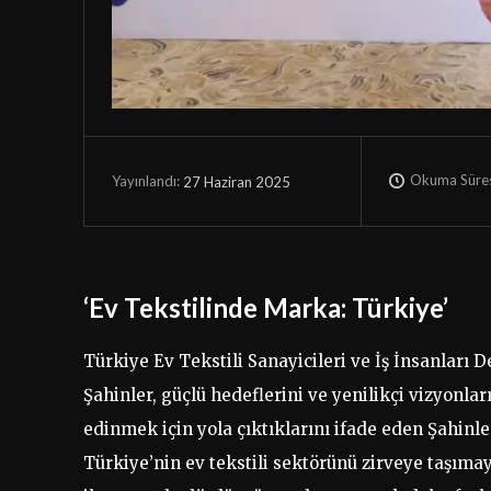
Okuma Süres
27 Haziran 2025
Yayınlandı:
‘Ev Tekstilinde Marka: Türkiye’
Türkiye Ev Tekstili Sanayicileri ve İş İnsanları 
Şahinler, güçlü hedeflerini ve yenilikçi vizyonlar
edinmek için yola çıktıklarını ifade eden Şahinle
Türkiye’nin ev tekstili sektörünü zirveye taşımay