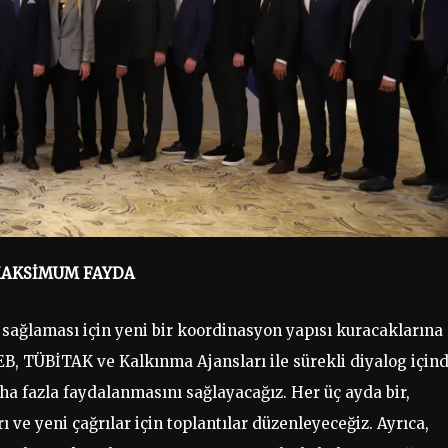
MAKSİMUM FAYDA
ğlaması için yeni bir koordinasyon yapısı kuracaklarına
B, TÜBİTAK ve Kalkınma Ajansları ile sürekli diyalog için
ha fazla faydalanmasını sağlayacağız. Her üç ayda bir,
ve yeni çağrılar için toplantılar düzenleyeceğiz. Ayrıca,