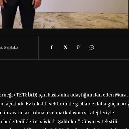
i:
6
dakika
Derneği (TETSİAD) için başkanlık adaylığını ilan eden Murat
ını açıkladı. Ev tekstili sektöründe globalde daha güçlü bir 
r, ihracatın artırılması ve markalaşma stratejileriyle
ı hedeflediklerini söyledi. Şahinler “Dünya ev tekstili