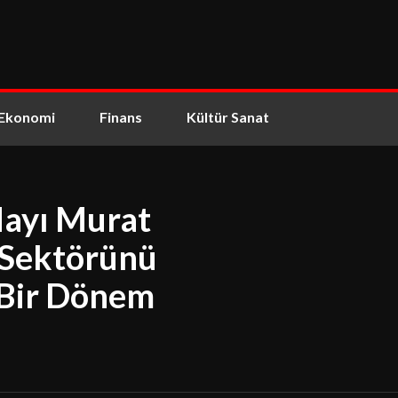
Ekonomi
Finans
Kültür Sanat
ayı Murat
i Sektörünü
 Bir Dönem