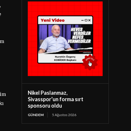
,
e
im
Nikel Paslanmaz,
nim
Sivasspor’un forma sırt
kı
sponsoru oldu
GÜNDEM
5 Ağustos 2026