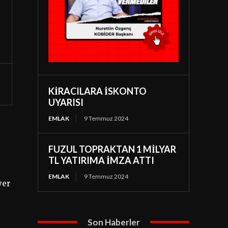
KİRACILARA İSKONTO
UYARISI
EMLAK
9 Temmuz 2024
FUZUL TOPRAKTAN 1 MİLYAR
TL YATIRIMA İMZA ATTI
EMLAK
9 Temmuz 2024
yer
Son Haberler