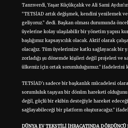
Tanrıverdi, Yaşar Küçükçalık ve Ali Sami Aydın’ı
“TETSİAD artık değişmek, kendini yenilemek ve 
geliyoruz.” dedi. Başkan olması durumunda önceli
üyelerine kolay ulaşılabilir bir yönetim yapısı 
başlığımız kapsayıcılık olacak. Aktif olarak çalı
olacağız. Tüm üyelerimize katkı sağlayacak bir y
zorladığı şu dönemde kişileri değil projeleri v
ülkemiz için ortak sorumluluğumuz.” ifadelerini k
TETSİAD’ı sadece bir başkanlık mücadelesi olar
sorumluluk taşıyan bir dönüm hareketi olduğunu 
değil, güçlü bir ekibin desteğiyle hareket edeceğ
sağlayabileceği bir platform oluşturacağız.” ifadel
DÜNYA EV TEKSTİLİ İHRACATINDA DÖRDÜNCÜ 