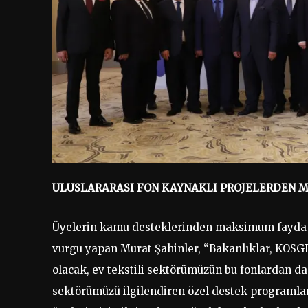
ULUSLARARASI FON KAYNAKLI PROJELERDEN 
Üyelerin kamu desteklerinden maksimum fayda sa
vurgu yapan Murat Şahinler, “Bakanlıklar, KOSGE
olacak, ev tekstili sektörümüzün bu fonlardan da
sektörümüzü ilgilendiren özel destek programları 