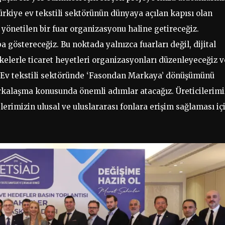
Türkiye ev tekstili sektörünün dünyaya açılan kapısı olan
 yönetilen bir fuar organizasyonu haline getireceğiz.
a göstereceğiz. Bu noktada yalnızca fuarları değil, dijital
lkelerle ticaret heyetleri organizasyonları düzenleyeceğiz v
ız. Ev tekstili sektöründe ‘Fasondan Markaya’ dönüşümünü
arkalaşma konusunda önemli adımlar atacağız. Üreticilerimi
rimizin ulusal ve uluslararası fonlara erişim sağlaması iç