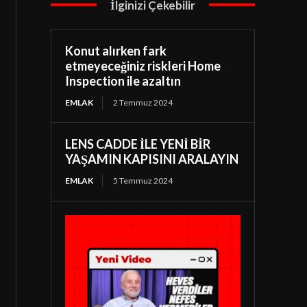
İlginizi Çekebilir
Konut alırken fark
etmeyeceğiniz riskleri Home
Inspection ile azaltın
EMLAK
2 Temmuz 2024
LENS CADDE İLE YENİ BİR
YAŞAMIN KAPISINI ARALAYIN
EMLAK
5 Temmuz 2024