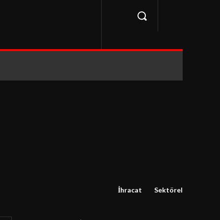
İhracat
Sektörel