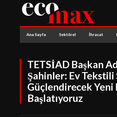
Ana Sayfa
Sektörel
İhracat
TETSİAD Başkan Ad
Şahinler: Ev Tekstil
Güçlendirecek Yeni
Başlatıyoruz