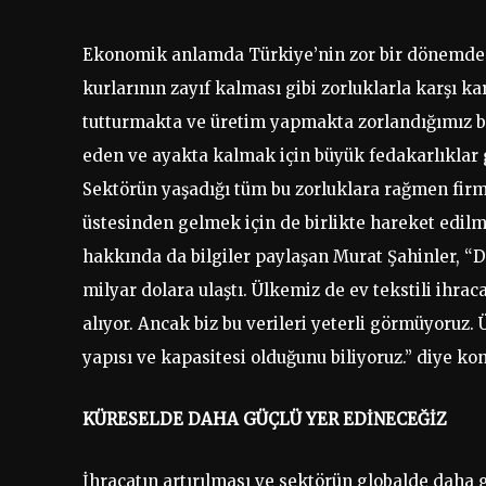
Ekonomik anlamda Türkiye’nin zor bir dönemden g
kurlarının zayıf kalması gibi zorluklarla karşı ka
tutturmakta ve üretim yapmakta zorlandığımız 
eden ve ayakta kalmak için büyük fedakarlıklar 
Sektörün yaşadığı tüm bu zorluklara rağmen firm
üstesinden gelmek için de birlikte hareket edilme
hakkında da bilgiler paylaşan Murat Şahinler, “Dü
milyar dolara ulaştı. Ülkemiz de ev tekstili ihrac
alıyor. Ancak biz bu verileri yeterli görmüyoruz.
yapısı ve kapasitesi olduğunu biliyoruz.” diye ko
KÜRESELDE DAHA GÜÇLÜ YER EDİNECEĞİZ
İhracatın artırılması ve sektörün globalde daha 