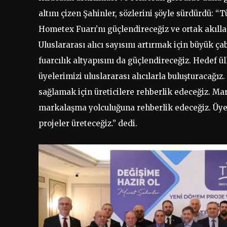
altını çizen Şahinler, sözlerini şöyle sürdürdü: “
Hometex Fuarı’nı güçlendireceğiz ve ortak akılla
Uluslararası alıcı sayısını artırmak için büyük çab
fuarcılık altyapısını da güçlendireceğiz. Hedef ü
üyelerimizi uluslararası alıcılarla buluşturacağ
sağlamak için üreticilere rehberlik edeceğiz. M
markalaşma yolculuğuna rehberlik edeceğiz. Üyele
projeler üreteceğiz.” dedi.