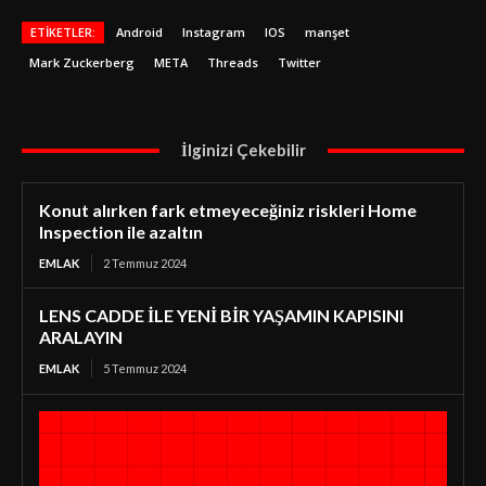
ETIKETLER:
Android
Instagram
IOS
manşet
Mark Zuckerberg
META
Threads
Twitter
İlginizi Çekebilir
Konut alırken fark etmeyeceğiniz riskleri Home
Inspection ile azaltın
EMLAK
2 Temmuz 2024
LENS CADDE İLE YENİ BİR YAŞAMIN KAPISINI
ARALAYIN
EMLAK
5 Temmuz 2024