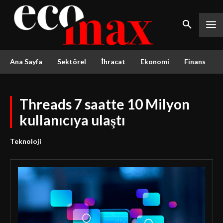
Ana Sayfa
Sektörel
İhracat
Ekonomi
Finans
Threads 7 saatte 10 Milyon
kullanıcıya ulaştı
Teknoloji