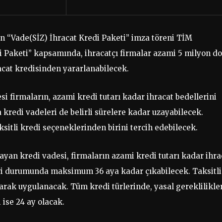
len “Vade(SİZ) İhracat Kredi Paketi” imza töreni TİM
 Paketi” kapsamında, ihracatçı firmalar azami 5 milyon do
acat kredisinden yararlanabilecek.
i firmaların, azami kredi tutarı kadar ihracat bedellerini
redi vadeleri de belirli sürelere kadar uzayabilecek.
ksitli kredi seçeneklerinden birini tercih edebilecek.
şlayan kredi vadesi, firmaların azami kredi tutarı kadar ihra
ri durumunda maksimum 36 aya kadar çıkabilecek. Taksitli
arak uygulanacak. Tüm kredi türlerinde, yasal gereklilikle
ise 24 ay olacak.