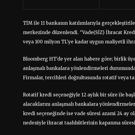
TİM ile 11 bankanın katılımlarıyla gerçekleştiri
merkezinde düzenlendi. “Vade(SİZ) İhracat Kredi
veya 100 milyon TL’ye kadar uygun maliyetli ihr
Bloomberg HT’de yer alan habere göre; birlik üyes
anlaşmalı bankalara yönlendirmeleri durumunda k
Firmalar, tercihleri doğrultusunda rotatif veya ta
Rotatif kredi seçeneğiyle 12 aylık bir süre ile ba
alacaklarını anlaşmalı bankalara yönlendirmele
kredi seçeneğinde ise vade süresi azami 24 ay ol
nedeniyle ihracat taahhütlerinin kapanma süresi 