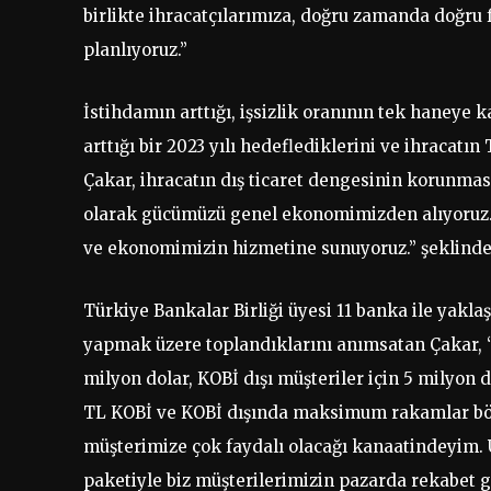
birlikte ihracatçılarımıza, doğru zamanda doğru
planlıyoruz.”
İstihdamın arttığı, işsizlik oranının tek haneye k
arttığı bir 2023 yılı hedeflediklerini ve ihracat
Çakar, ihracatın dış ticaret dengesinin korunma
olarak gücümüzü genel ekonomimizden alıyoruz. 
ve ekonomimizin hizmetine sunuyoruz.” şeklind
Türkiye Bankalar Birliği üyesi 11 banka ile yakla
yapmak üzere toplandıklarını anımsatan Çakar, “B
milyon dolar, KOBİ dışı müşteriler için 5 milyon
TL KOBİ ve KOBİ dışında maksimum rakamlar böy
müşterimize çok faydalı olacağı kanaatindeyim. 
paketiyle biz müşterilerimizin pazarda rekabet