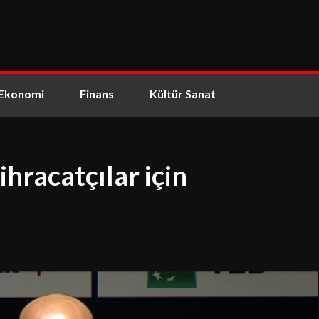
Ekonomi
Finans
Kültür Sanat
hracatçılar için