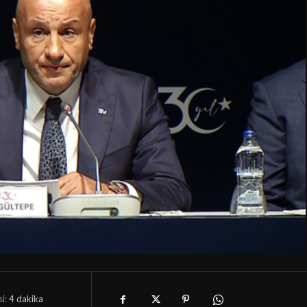
i:
4
dakika