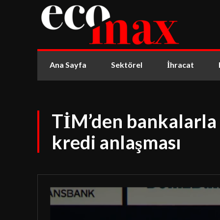
Ana Sayfa
Sektörel
İhracat
TİM’den bankalarla i
kredi anlaşması