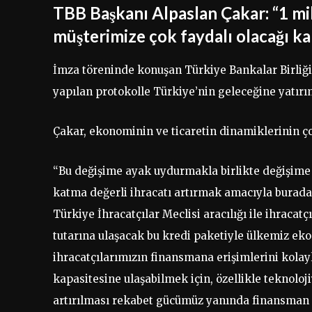
TBB Başkanı Alpaslan Çakar: “1 mi
müşterimize çok faydalı olacağı k
İmza töreninde konuşan Türkiye Bankalar Birliğ
yapılan protokolle Türkiye’nin geleceğine yatırım 
Çakar, ekonominin ve ticaretin dinamiklerinin çok
“Bu değişime ayak uydurmakla birlikte değişime 
katma değerli ihracatı artırmak amacıyla buradak
Türkiye İhracatçılar Meclisi aracılığı ile ihracatç
tutarına ulaşacak bu kredi paketiyle ülkemiz ek
ihracatçılarımızın finansmana erişimlerini kolay
kapasitesine ulaşabilmek için, özellikle teknolo
artırılması rekabet gücümüz yanında finansman 