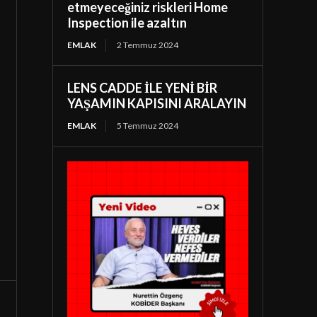
etmeyeceğiniz riskleri Home
Inspection ile azaltın
EMLAK
2 Temmuz 2024
LENS CADDE İLE YENİ BİR
YAŞAMIN KAPISINI ARALAYIN
EMLAK
5 Temmuz 2024