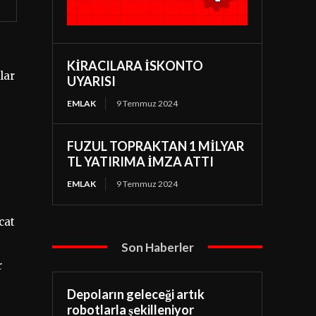
KİRACILARA İSKONTO
lar
UYARISI
EMLAK
9 Temmuz 2024
FUZUL TOPRAKTAN 1 MİLYAR
TL YATIRIMA İMZA ATTI
EMLAK
9 Temmuz 2024
cat
Son Haberler
r
Depoların geleceği artık
robotlarla şekilleniyor