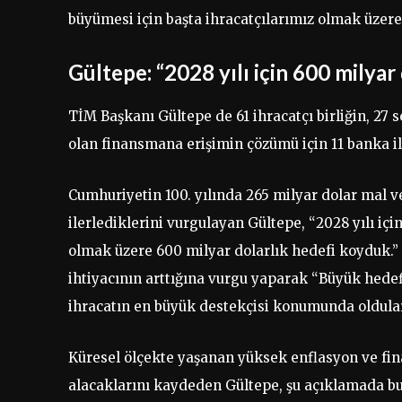
büyümesi için başta ihracatçılarımız olmak üzere
Gültepe: “2028 yılı için 600 milyar
TİM Başkanı Gültepe de 61 ihracatçı birliğin, 27 
olan finansmana erişimin çözümü için 11 banka ile 
Cumhuriyetin 100. yılında 265 milyar dolar mal v
ilerlediklerini vurgulayan Gültepe, “2028 yılı iç
olmak üzere 600 milyar dolarlık hedefi koyduk.”
ihtiyacının arttığına vurgu yaparak “Büyük hede
ihracatın en büyük destekçisi konumunda oldular.
Küresel ölçekte yaşanan yüksek enflasyon ve fin
alacaklarını kaydeden Gültepe, şu açıklamada b