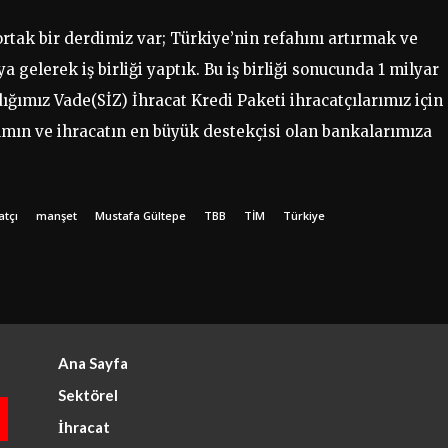
ortak bir derdimiz var; Türkiye’nin refahını artırmak ve
 gelerek iş birliği yaptık. Bu iş birliği sonucunda 1 milyar
ığımız Vade(SİZ) İhracat Kredi Paketi ihracatçılarımız için
rımın ve ihracatın en büyük destekçisi olan bankalarımıza
atçı
manşet
Mustafa Gültepe
TBB
TİM
Türkiye
Ana Sayfa
Sektörel
İhracat