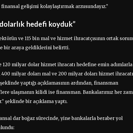
 finansal gelişimi kolaylaştırmak arzusundayız.”
 dolarlık hedefi koyduk”
sektörün ve 115 bin mal ve hizmet ihracatçısının ortak sorun
bir araya geldiklerini belirtti.
e 120 milyar dolar hizmet ihracatı hedefine emin adımlarla
in 400 milyar doları mal ve 200 milyar doları hizmet ihracatı
 şeklinde yaptığı açıklamasının ardından, finansman
flere ulaşmanın kilidi ise finansman. Bankalarımız her za
” şeklinde bir açıklama yaptı.
ansal dar boğaz sürecinde, yine bankalarla beraber yol
ulundu: