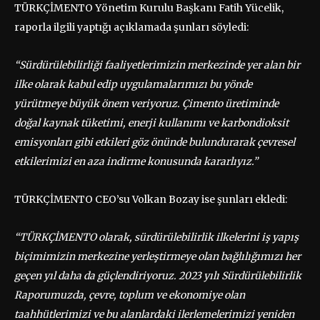
TÜRKÇİMENTO Yönetim Kurulu Başkanı Fatih Yücelik,
raporla ilgili yaptığı açıklamada şunları söyledi:
“Sürdürülebilirliği faaliyetlerimizin merkezinde yer alan bir
ilke olarak kabul edip uygulamalarımızı bu yönde
yürütmeye büyük önem veriyoruz. Çimento üretiminde
doğal kaynak tüketimi, enerji kullanımı ve karbondioksit
emisyonları gibi etkileri göz önünde bulundurarak çevresel
etkilerimizi en aza indirme konusunda kararlıyız.”
TÜRKÇİMENTO CEO’su Volkan Bozay ise şunları ekledi:
“TÜRKÇİMENTO olarak, sürdürülebilirlik ilkelerini iş yapış
biçimimizin merkezine yerleştirmeye olan bağlılığımızı her
geçen yıl daha da güçlendiriyoruz. 2023 yılı Sürdürülebilirlik
Raporumuzda, çevre, toplum ve ekonomiye olan
taahhütlerimizi ve bu alanlardaki ilerlemelerimizi yeniden