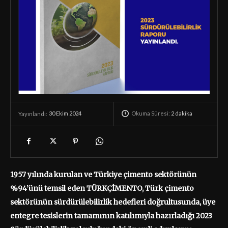
Okuma Süresi:
2
dakika
30 Ekim 2024
Yayınlandı:
1957 yılında kurulan ve Türkiye çimento sektörünün
%94’ünü temsil eden TÜRKÇİMENTO, Türk çimento
sektörünün sürdürülebilirlik hedefleri doğrultusunda, üye
entegre tesislerin tamamının katılımıyla hazırladığı 2023