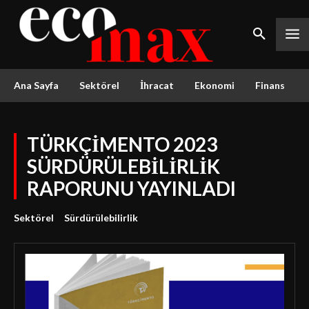
Ana Sayfa
Sektörel
İhracat
Ekonomi
Finans
TÜRKÇİMENTO 2023
SÜRDÜRÜLEBİLİRLİK
RAPORUNU YAYINLADI
Sektörel
Sürdürülebilirlik