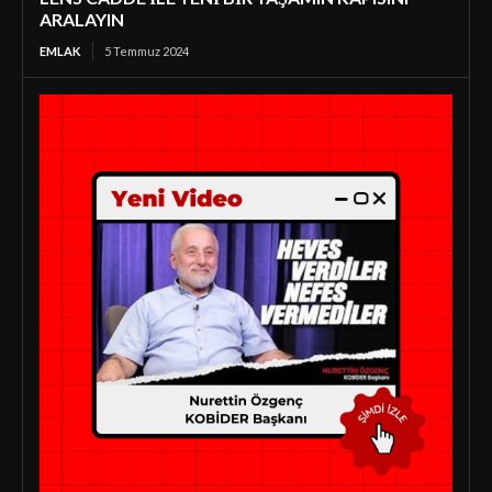
ARALAYIN
EMLAK
5 Temmuz 2024