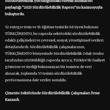
Sürdürülebilirlik yolculuğundaki önemli adımlarını
paylaştığı “2023 Sürdürülebilirlik Raporu”nu kamuoyuyla
buluşturdu.
52 entegre tesis ve 16 öğütme tesisi ile 68 üyesi bulunan
TÜRKÇİMENTO, bu raporda sektördeki sürdürülebilirlik
odaklı gelişmeleri ve çevresel, sosyal, yönetişimsel verileri
detaylandırdı. Sürdürülebilirlik çalışmalarının,
TÜRKÇİMENTO bünyesinde Sürdürülebilirlik Odak Grubu
tarafından yürütüldüğü raporda ayrıca, Türkiye’de faaliyet
gösteren ve üyeliği bulunmayan bir tesisten de veri
alınarak, toplamda 53 tesisin sürdürülebilirlik
performansına dair veriler sunuldu.
Çimento Sektöründe Sürdürülebilirlik Çalışmaları İvme
Kazandı