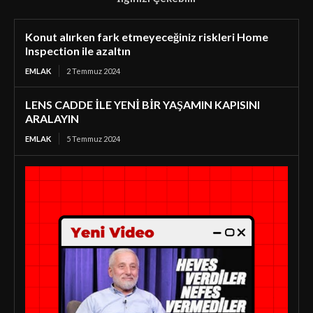
Konut alırken fark etmeyeceğiniz riskleri Home
Inspection ile azaltın
EMLAK
2 Temmuz 2024
LENS CADDE İLE YENİ BİR YAŞAMIN KAPISINI
ARALAYIN
EMLAK
5 Temmuz 2024