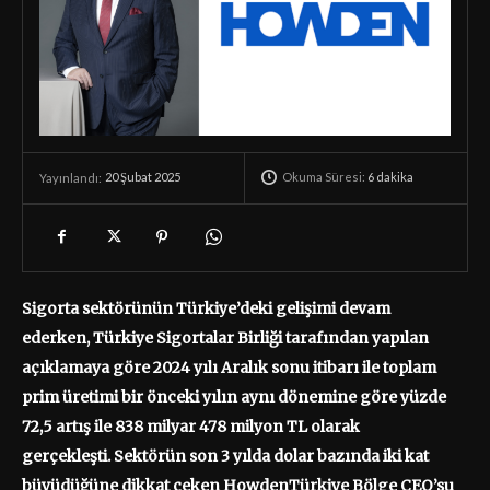
Okuma Süresi:
6
dakika
20 Şubat 2025
Yayınlandı:
Sigorta sektörünün Türkiye’deki gelişimi devam
ederken, Türkiye Sigortalar Birliği tarafından yapılan
açıklamaya göre 2024 yılı Aralık sonu itibarı ile toplam
prim üretimi bir önceki yılın aynı dönemine göre yüzde
72,5 artış ile 838 milyar 478 milyon TL olarak
gerçekleşti. Sektörün son 3 yılda dolar bazında iki kat
büyüdüğüne dikkat çeken HowdenTürkiye Bölge CEO’su