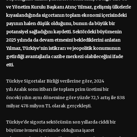
ve Yönetim Kurulu Başkanı Atınç Yılmaz, gelişmiş ülkelerle
kıyaslandığında sigortanın toplam ekonomi içerisindeki
payının halen düşük olduğunu, bunun da büyük bir
potansiyel sağladığını kaydetti. Sektördeki büyümenin
2025 yılında da devam etmesini beklediklerini anlatan
Yılmaz, Türkiye’nin istikrarı ve jeopolitik konumunun
getirdiği avantajlarla cazibe merkezi olabileceğini ifade
etti.
Türkiye Sigortalar Birliği verilerine göre, 2024
yılı Aralık sonu itibarı ile toplam prim üretimi bir
önceki yılın aynı dönemine göre yüzde 72,5 artış ile 838
milyar 478 milyon TL olarak gerçekleşti.
Türkiye’de sigorta sektörünün son yıllarda ciddi bir
büyüme ivmesi içerisinde olduğuna işaret