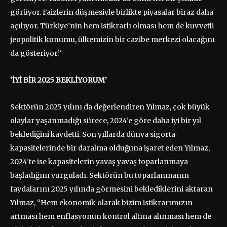
görüyor. Faizlerin düşmesiyle birlikte piyasalar biraz daha
açılıyor. Türkiye’nin hem istikrarlı olması hem de kuvvetli
jeopolitik konumu, ülkemizin bir cazibe merkezi olacağını
da gösteriyor.”
‘İYİ BİR 2025 BEKLİYORUM’
Sektörün 2025 yılını da değerlendiren Yılmaz, çok büyük
olaylar yaşanmadığı sürece, 2024’e göre daha iyi bir yıl
beklediğini kaydetti. Son yıllarda dünya sigorta
kapasitelerinde bir daralma olduğuna işaret eden Yılmaz,
2024’te ise kapasitelerin yavaş yavaş toparlanmaya
başladığını vurguladı. Sektörün bu toparlanmanın
faydalarını 2025 yılında görmesini beklediklerini aktaran
Yılmaz, “Hem ekonomik olarak bizim istikrarımızın
artması hem enflasyonun kontrol altına alınması hem de