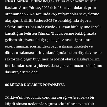
eden Howden Türkiye Bölge CEO’su ve Yönetim Kurulu
Başkanı Atınç Yılmaz, 2022’deki 13 milyar dolarlık prim
üretiminden 2024 sonunda 26,7 milyar dolar seviyelerine
ulaştığını belirtti. Sadece 2024’e bakıldığında sigorta
sektörünün TL bazında yüzde 70’i aşan bir büyüme ile yılı
kapattığını belirten Yılmaz, “Büyük resme baktığınızda
gelişen bir piyasa olduğu çok açık. Ancak sigortanın
ekonomimizin içerisindeki payı, gelişmiş ülkelerle ve
dünya ortalaması ile kıyaslandığında halen düşük. Yine de
sektörde ölçeğin büyümesini pozitif olarak algılayabiliriz.
Ben bundan sonra gidecek daha çok yolumuzun olduğunu
düşünüyorum.” dedi.
60 MİLYAR DOLARLIK POTANSİYEL
Türkiye’nin jeopolitik konumu gereği ve Avrupa’ya bir
köprü olması nedeniyle sigorta sektörüne devamlı bir