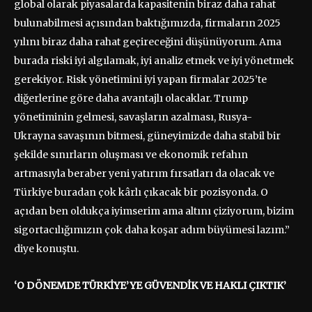
global olarak piyasalarda kapasitenin biraz daha rahat
bulunabilmesi açısından baktığımızda, firmaların 2025
yılını biraz daha rahat geçireceğini düşünüyorum. Ama
burada riski iyi algılamak, iyi analiz etmek ve iyi yönetmek
gerekiyor. Risk yönetimini iyi yapan firmalar 2025’te
diğerlerine göre daha avantajlı olacaklar. Trump
yönetiminin gelmesi, savaşların azalması, Rusya-
Ukrayna savaşının bitmesi, güneyimizde daha stabil bir
şekilde sınırların oluşması ve ekonomik refahın
artmasıyla beraber yeni yatırım fırsatları da olacak ve
Türkiye buradan çok kârlı çıkacak bir pozisyonda. O
açıdan ben oldukça iyimserim ama altını çiziyorum, bizim
sigortacılığımızın çok daha koşar adım büyümesi lazım.”
diye konuştu.
‘O DÖNEMDE TÜRKİYE’YE GÜVENDİK VE HAKLI ÇIKTIK’