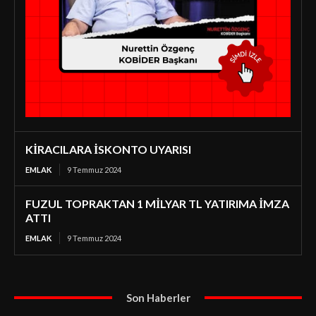
KİRACILARA İSKONTO UYARISI
EMLAK
9 Temmuz 2024
FUZUL TOPRAKTAN 1 MİLYAR TL YATIRIMA İMZA
ATTI
EMLAK
9 Temmuz 2024
Son Haberler