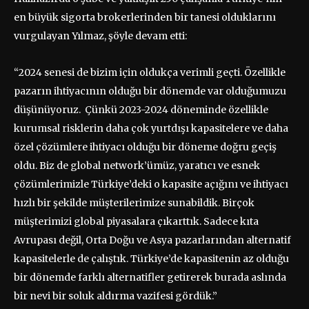
en büyük sigorta brokerlerinden bir tanesi olduklarını
vurgulayan Yılmaz, şöyle devam etti:
“2024 senesi de bizim için oldukça verimli geçti. Özellikle
pazarın ihtiyacının olduğu bir dönemde var olduğumuzu
düşünüyoruz. Çünkü 2023-2024 döneminde özellikle
kurumsal risklerin daha çok yurtdışı kapasitelere ve daha
özel çözümlere ihtiyacı olduğu bir döneme doğru geçiş
oldu. Biz de global network’ümüz, yaratıcı ve esnek
çözümlerimizle Türkiye’deki o kapasite açığını ve ihtiyacı
hızlı bir şekilde müşterilerimize sunabildik. Birçok
müşterimizi global piyasalara çıkarttık. Sadece kıta
Avrupası değil, Orta Doğu ve Asya pazarlarından alternatif
kapasitelerle de çalıştık. Türkiye’de kapasitenin az olduğu
bir dönemde farklı alternatifler getirerek burada aslında
bir nevi bir soluk aldırma vazifesi gördük.”