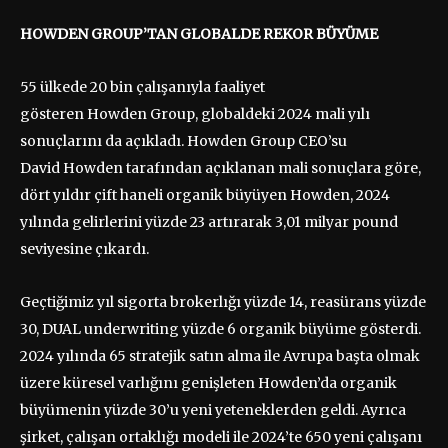
HOWDEN GROUP’TAN GLOBALDE REKOR BÜYÜME
55 ülkede 20 bin çalışanıyla faaliyet
gösteren Howden Group, globaldeki 2024 mali yılı
sonuçlarını da açıkladı. Howden Group CEO’su
David Howden tarafından açıklanan mali sonuçlara göre,
dört yıldır çift haneli organik büyüyen Howden, 2024
yılında gelirlerini yüzde 23 artırarak 3,01 milyar pound
seviyesine çıkardı.
Geçtiğimiz yıl sigorta brokerlığı yüzde 14, reasürans yüzde
30, DUAL underwriting yüzde 6 organik büyüme gösterdi.
2024 yılında 65 stratejik satın alma ile Avrupa başta olmak
üzere küresel varlığını genişleten Howden’da organik
büyümenin yüzde 30’u yeni yeteneklerden geldi. Ayrıca
şirket, çalışan ortaklığı modeli ile 2024’te 650 yeni çalışanı