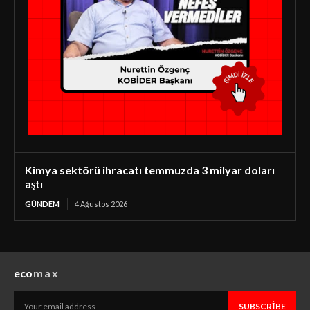
Kimya sektörü ihracatı temmuzda 3 milyar doları
aştı
GÜNDEM
4 Ağustos 2026
eco
max
SUBSCRIBE