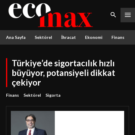
Ana Sayfa
Sektörel
İhracat
Ekonomi
Finans
Türkiye’de sigortacılık hızlı
büyüyor, potansiyeli dikkat
çekiyor
Finans
Sektörel
Sigorta