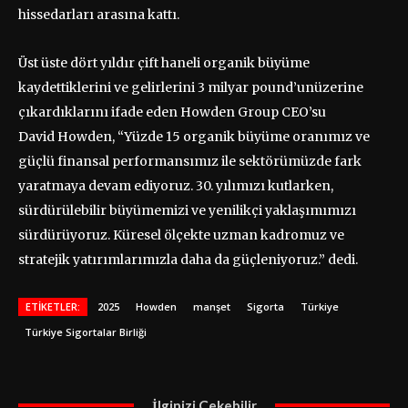
hissedarları arasına kattı.
Üst üste dört yıldır çift haneli organik büyüme
kaydettiklerini ve gelirlerini 3 milyar pound’unüzerine
çıkardıklarını ifade eden Howden Group CEO’su
David Howden, “Yüzde 15 organik büyüme oranımız ve
güçlü finansal performansımız ile sektörümüzde fark
yaratmaya devam ediyoruz. 30. yılımızı kutlarken,
sürdürülebilir büyümemizi ve yenilikçi yaklaşımımızı
sürdürüyoruz. Küresel ölçekte uzman kadromuz ve
stratejik yatırımlarımızla daha da güçleniyoruz.” dedi.
ETIKETLER:
2025
Howden
manşet
Sigorta
Türkiye
Türkiye Sigortalar Birliği
İlginizi Çekebilir