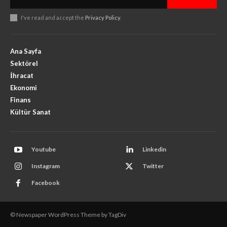
I've read and accept the
Privacy Policy
.
Ana Sayfa
Sektörel
İhracat
Ekonomi
Finans
Kültür Sanat
Youtube
Linkedin
Instagram
Twitter
Facebook
© Newspaper WordPress Theme by TagDiv