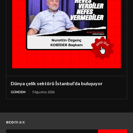
Dünya çelik sektörü İstanbul’da buluşuyor
GÜNDEM
5 Ağustos 2026
eco
max