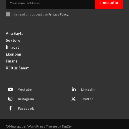
SUBSCRIBE
I've read and accept the
Privacy Policy
.
Ana Sayfa
Sektörel
İhracat
Ekonomi
Finans
Kültür Sanat
Youtube
Linkedin
Instagram
Twitter
Facebook
© Newspaper WordPress Theme by TagDiv