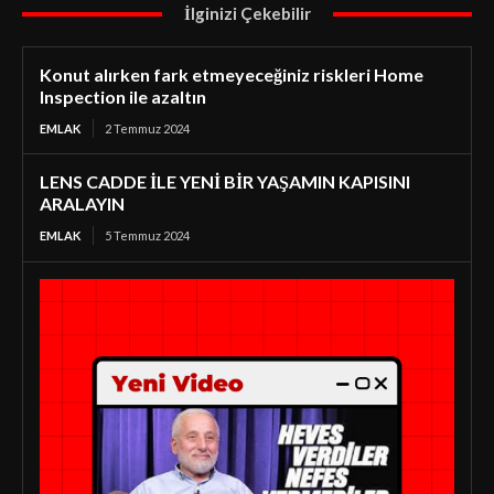
İlginizi Çekebilir
Konut alırken fark etmeyeceğiniz riskleri Home
Inspection ile azaltın
EMLAK
2 Temmuz 2024
LENS CADDE İLE YENİ BİR YAŞAMIN KAPISINI
ARALAYIN
EMLAK
5 Temmuz 2024