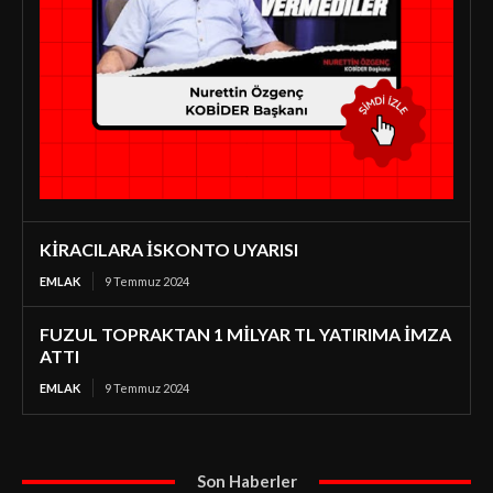
KİRACILARA İSKONTO UYARISI
EMLAK
9 Temmuz 2024
FUZUL TOPRAKTAN 1 MİLYAR TL YATIRIMA İMZA
ATTI
EMLAK
9 Temmuz 2024
Son Haberler