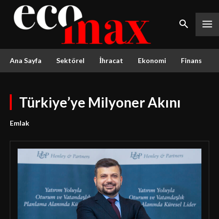
Ana Sayfa
Sektörel
İhracat
Ekonomi
Finans
Türkiye’ye Milyoner Akını
Emlak