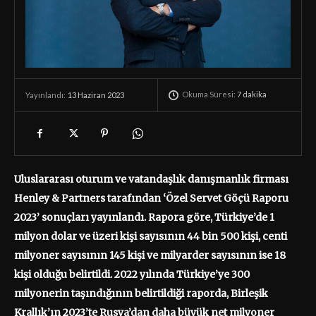
Okuma Süresi:
7
dakika
13 Haziran 2023
Yayınlandı:
Uluslararası oturum ve vatandaşlık danışmanlık firması
Henley & Partners tarafından ‘Özel Servet Göçü Raporu
2023’ sonuçları yayınlandı. Rapora göre, Türkiye’de 1
milyon dolar ve üzeri kişi sayısının 44 bin 500 kişi, centi
milyoner sayısının 145 kişi ve milyarder sayısının ise 18
kişi olduğu belirtildi. 2022 yılında Türkiye’ye 300
milyonerin taşındığının belirtildiği raporda, Birleşik
Krallık’ın 2023’te Rusya’dan daha büyük net milyoner