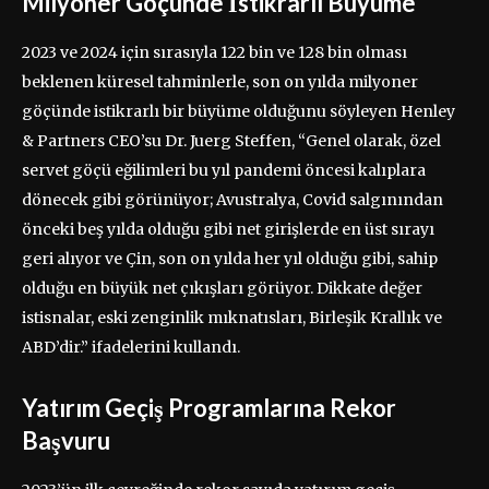
Milyoner Göçünde İstikrarlı Büyüme
2023 ve 2024 için sırasıyla 122 bin ve 128 bin olması
beklenen küresel tahminlerle, son on yılda milyoner
göçünde istikrarlı bir büyüme olduğunu söyleyen Henley
& Partners CEO’su Dr. Juerg Steffen, “Genel olarak, özel
servet göçü eğilimleri bu yıl pandemi öncesi kalıplara
dönecek gibi görünüyor; Avustralya, Covid salgınından
önceki beş yılda olduğu gibi net girişlerde en üst sırayı
geri alıyor ve Çin, son on yılda her yıl olduğu gibi, sahip
olduğu en büyük net çıkışları görüyor. Dikkate değer
istisnalar, eski zenginlik mıknatısları, Birleşik Krallık ve
ABD’dir.” ifadelerini kullandı.
Yatırım Geçiş Programlarına Rekor
Başvuru