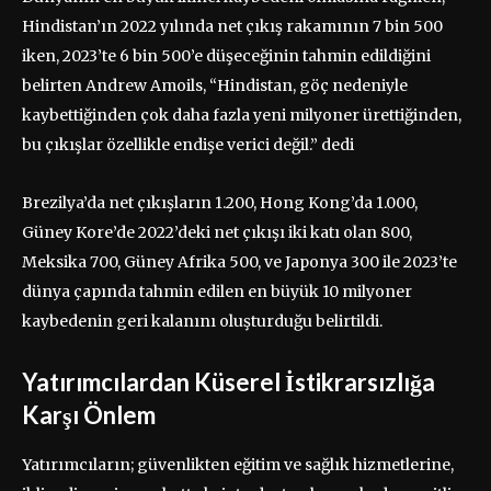
Hindistan’ın 2022 yılında net çıkış rakamının 7 bin 500
iken, 2023’te 6 bin 500’e düşeceğinin tahmin edildiğini
belirten Andrew Amoils, “Hindistan, göç nedeniyle
kaybettiğinden çok daha fazla yeni milyoner ürettiğinden,
bu çıkışlar özellikle endişe verici değil.” dedi
Brezilya’da net çıkışların 1.200, Hong Kong’da 1.000,
Güney Kore’de 2022’deki net çıkışı iki katı olan 800,
Meksika 700, Güney Afrika 500, ve Japonya 300 ile 2023’te
dünya çapında tahmin edilen en büyük 10 milyoner
kaybedenin geri kalanını oluşturduğu belirtildi.
Yatırımcılardan Küserel İstikrarsızlığa
Karşı Önlem
Yatırımcıların; güvenlikten eğitim ve sağlık hizmetlerine,