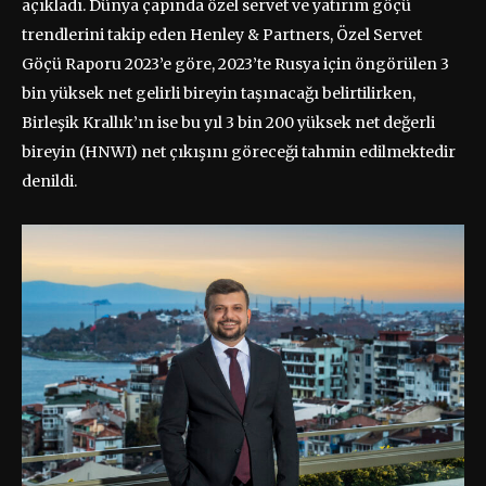
açıkladı. Dünya çapında özel servet ve yatırım göçü
trendlerini takip eden Henley & Partners, Özel Servet
Göçü Raporu 2023’e göre, 2023’te Rusya için öngörülen 3
bin yüksek net gelirli bireyin taşınacağı belirtilirken,
Birleşik Krallık’ın ise bu yıl 3 bin 200 yüksek net değerli
bireyin (HNWI) net çıkışını göreceği tahmin edilmektedir
denildi.