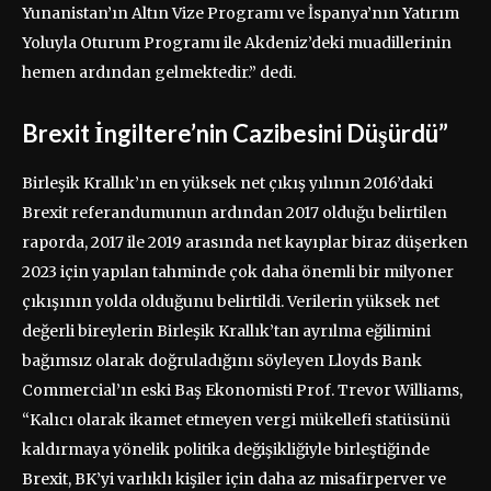
Yunanistan’ın Altın Vize Programı ve İspanya’nın Yatırım
Yoluyla Oturum Programı ile Akdeniz’deki muadillerinin
hemen ardından gelmektedir.” dedi.
Brexit İngiltere’nin Cazibesini Düşürdü”
Birleşik Krallık’ın en yüksek net çıkış yılının 2016’daki
Brexit referandumunun ardından 2017 olduğu belirtilen
raporda, 2017 ile 2019 arasında net kayıplar biraz düşerken
2023 için yapılan tahminde çok daha önemli bir milyoner
çıkışının yolda olduğunu belirtildi. Verilerin yüksek net
değerli bireylerin Birleşik Krallık’tan ayrılma eğilimini
bağımsız olarak doğruladığını söyleyen Lloyds Bank
Commercial’ın eski Baş Ekonomisti Prof. Trevor Williams,
“Kalıcı olarak ikamet etmeyen vergi mükellefi statüsünü
kaldırmaya yönelik politika değişikliğiyle birleştiğinde
Brexit, BK’yi varlıklı kişiler için daha az misafirperver ve