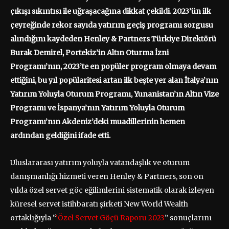
çıkışı sıkıntısı ile uğraşacağına dikkat çekildi. 2023’ün ilk
çeyreğinde rekor sayıda yatırım geçiş programı sorgusu
alındığını kaydeden Henley & Partners Türkiye Direktörü
Burak Demirel, Portekiz’in Altın Oturma İzni
Programı’nın, 2023’te en popüler program olmaya devam
ettiğini, bu yıl popülaritesi artan ilk beşte yer alan İtalya’nın
Yatırım Yoluyla Oturum Programı, Yunanistan’ın Altın Vize
Programı ve İspanya’nın Yatırım Yoluyla Oturum
Programı’nın Akdeniz’deki muadillerinin hemen
ardından geldiğini ifade etti.
Uluslararası yatırım yoluyla vatandaşlık ve oturum
danışmanlığı hizmeti veren Henley & Partners, son on
yılda özel servet göç eğilimlerini sistematik olarak izleyen
küresel servet istihbaratı şirketi New World Wealth
ortaklığıyla “
‘Özel Servet Göçü Raporu 2023
” sonuçlarını