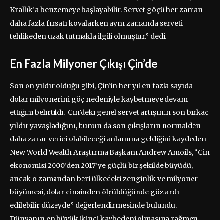
Krallık’a benzemeye başlayabilir. Servet göçü her zaman
daha fazla fırsatı kovalarken aynı zamanda serveti
tehlikeden uzak tutmakla ilgili olmuştur.” dedi.
En Fazla Milyoner Çıkışı Çin’de
Son on yıldır olduğu gibi, Çin’in her yıl en fazla sayıda
dolar milyonerini göç nedeniyle kaybetmeye devam
ettiğini belirtildi. Çin’deki genel servet artışının son birkaç
yıldır yavaşladığını, bunun da son çıkışların normalden
daha zarar verici olabileceği anlamına geldiğini kaydeden
New World Wealth Araştırma Başkanı Andrew Amoils, “Çin
ekonomisi 2000’den 2017’ye güçlü bir şekilde büyüdü,
ancak o zamandan beri ülkedeki zenginlik ve milyoner
büyümesi, dolar cinsinden ölçüldüğünde göz ardı
edilebilir düzeyde” değerlendirmesinde bulundu.
Dünyanın en büyük ikinci kaybedeni olmasına rağmen,