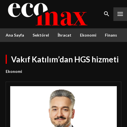
Ana Sayfa
Sektörel
İhracat
Ekonomi
Finans
Vakıf Katılım’dan HGS hizmeti
Ekonomi