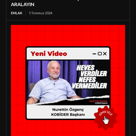
ARALAYIN
EMLAK
5 Temmuz 2024