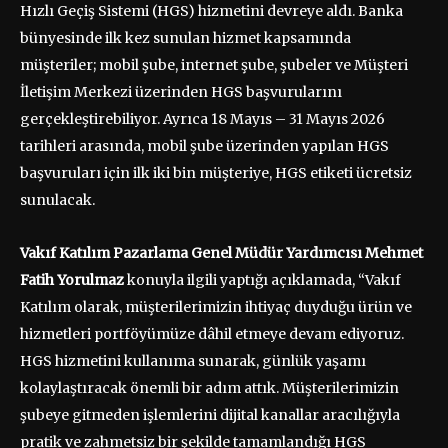
Hızlı Geçiş Sistemi (HGS) hizmetini devreye aldı. Banka
bünyesinde ilk kez sunulan hizmet kapsamında
müşteriler; mobil şube, internet şube, şubeler ve Müşteri
İletişim Merkezi üzerinden HGS başvurularını
gerçekleştirebiliyor. Ayrıca 18 Mayıs – 31 Mayıs 2026
tarihleri arasında, mobil şube üzerinden yapılan HGS
başvuruları için ilk iki bin müşteriye, HGS etiketi ücretsiz
sunulacak.
Vakıf Katılım Pazarlama Genel Müdür Yardımcısı Mehmet
Fatih Yorulmaz
konuyla ilgili yaptığı açıklamada, “Vakıf
Katılım olarak, müşterilerimizin ihtiyaç duyduğu ürün ve
hizmetleri portföyümüze dâhil etmeye devam ediyoruz.
HGS hizmetini kullanıma sunarak, günlük yaşamı
kolaylaştıracak önemli bir adım attık. Müşterilerimizin
şubeye gitmeden işlemlerini dijital kanallar aracılığıyla
pratik ve zahmetsiz bir şekilde tamamlandığı HGS