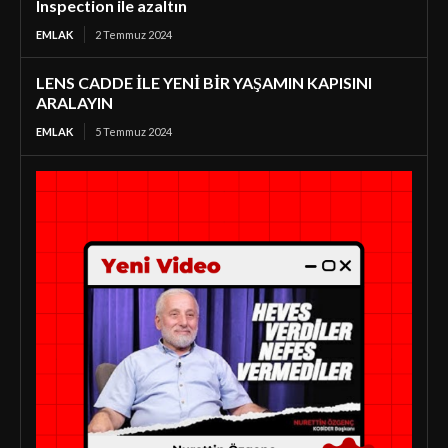
Inspection ile azaltın
EMLAK
2 Temmuz 2024
LENS CADDE İLE YENİ BİR YAŞAMIN KAPISINI
ARALAYIN
EMLAK
5 Temmuz 2024