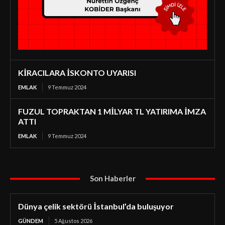
KİRACILARA İSKONTO UYARISI
EMLAK
9 Temmuz 2024
FUZUL TOPRAKTAN 1 MİLYAR TL YATIRIMA İMZA
ATTI
EMLAK
9 Temmuz 2024
Son Haberler
Dünya çelik sektörü İstanbul’da buluşuyor
GÜNDEM
5 Ağustos 2026