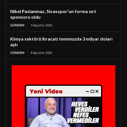
Nikel Paslanmaz, Sivasspor’un forma sırt
sponsoru oldu
GÜNDEM
5 Ağustos 2026
Kimya sektörü ihracatı temmuzda 3 milyar doları
aştı
GÜNDEM
4 Ağustos 2026